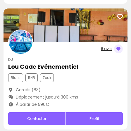
8 avis
DJ
Lou Cade Evénementiel
Blues
RNB
Zouk
Carcès (83)
Déplacement jusqu’à 300 kms
À partir de 590€
Contacter
Profil