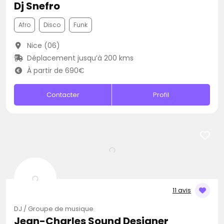
Dj Snefro
Afro
Disco
Funk
Nice (06)
Déplacement jusqu’à 200 kms
À partir de 690€
Contacter
Profil
11 avis
DJ / Groupe de musique
Jean-Charles Sound Designer