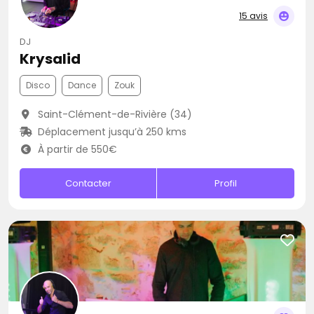
15 avis
DJ
Krysalid
Disco
Dance
Zouk
Saint-Clément-de-Rivière (34)
Déplacement jusqu’à 250 kms
À partir de 550€
Contacter
Profil