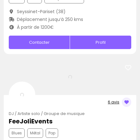
Seyssinet-Pariset (38)
Déplacement jusqu’à 250 kms
À partir de 1200€
Contacter
Profil
6 avis
DJ / Artiste solo / Groupe de musique
FeeJoliEvents
Blues
Métal
Pop