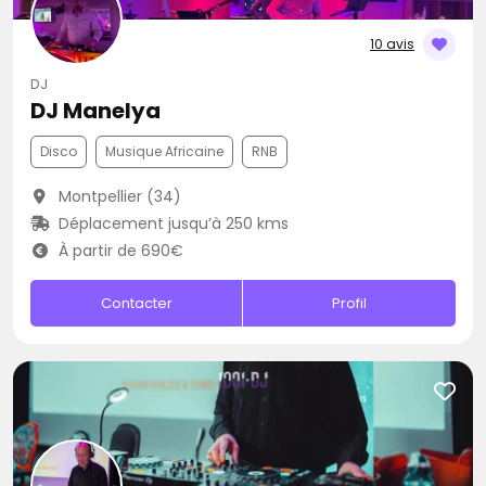
10 avis
DJ
DJ Manelya
Disco
Musique Africaine
RNB
Montpellier (34)
Déplacement jusqu’à 250 kms
À partir de 690€
Contacter
Profil