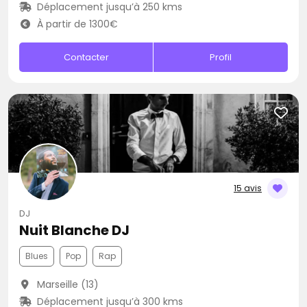
Déplacement jusqu’à 250 kms
À partir de 1300€
Contacter
Profil
15 avis
DJ
Nuit Blanche DJ
Blues
Pop
Rap
Marseille (13)
Déplacement jusqu’à 300 kms