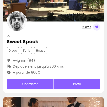
5 avis
DJ
Sweet Spock
Disco
Funk
House
Avignon (84)
Déplacement jusqu’à 300 kms
À partir de 800€
Contacter
Profil