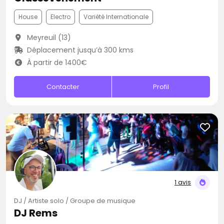
House
Electro
Variété Internationale
Meyreuil (13)
Déplacement jusqu’à 300 kms
À partir de 1400€
Contacter
Profil
1 avis
DJ / Artiste solo / Groupe de musique
DJ Rems