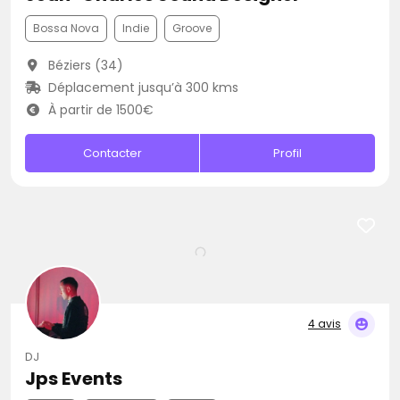
Bossa Nova
Indie
Groove
Béziers (34)
Déplacement jusqu’à 300 kms
À partir de 1500€
Contacter
Profil
4 avis
DJ
Jps Events