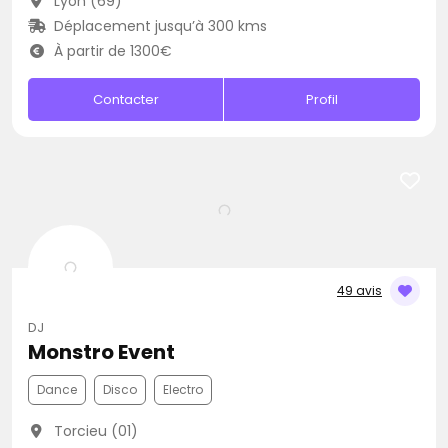
Lyon (69)
Déplacement jusqu’à 300 kms
À partir de 1300€
Contacter
Profil
49 avis
DJ
Monstro Event
Dance
Disco
Electro
Torcieu (01)