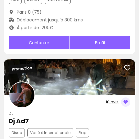
Paris 8 (75)
Déplacement jusqu’à 300 kms
À partir de 1200€
Contacter
Profil
Promotion
10 avis
DJ
Dj Ad7
Disco
Variété Internationale
Rap