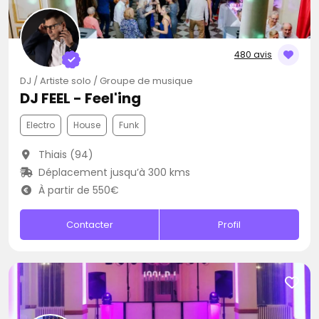
480 avis
DJ / Artiste solo / Groupe de musique
DJ FEEL - Feel'ing
Electro
House
Funk
Thiais (94)
Déplacement jusqu’à 300 kms
À partir de 550€
Contacter
Profil