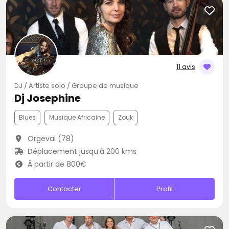
11 avis
DJ / Artiste solo / Groupe de musique
Dj Josephine
Blues
Musique Africaine
Zouk
Orgeval (78)
Déplacement jusqu’à 200 kms
À partir de 800€
Contacter
Profil