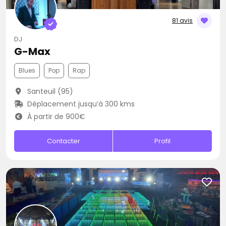
81 avis
DJ
G-Max
Blues
Pop
Rap
Santeuil (95)
Déplacement jusqu’à 300 kms
À partir de 900€
Contacter
Profil