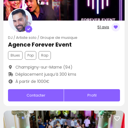
51 avis
DJ / Artiste solo / Groupe de musique
Agence Forever Event
Blues
Pop
Rap
Champigny-sur-Marne (94)
Déplacement jusqu’à 300 kms
À partir de 1000€
Contacter
Profil