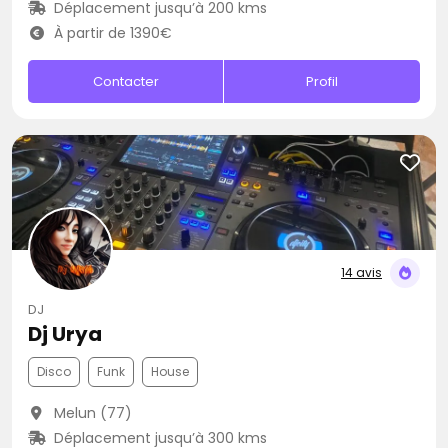
Déplacement jusqu’à 200 kms
À partir de 1390€
Contacter
Profil
14 avis
DJ
Dj Urya
Disco
Funk
House
Melun (77)
Déplacement jusqu’à 300 kms