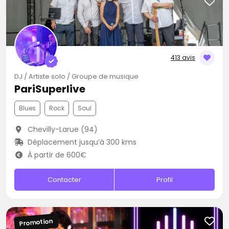
413 avis
DJ / Artiste solo / Groupe de musique
PariSuperlive
Blues
Rock
Soul
Chevilly-Larue (94)
Déplacement jusqu’à 300 kms
À partir de 600€
Contacter
Profil
Promotion