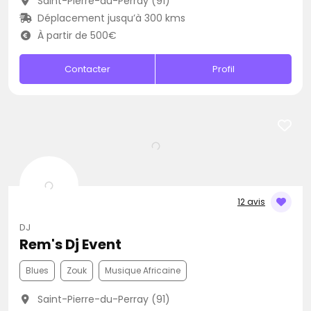
Saint-Pierre-du-Perray (91)
Déplacement jusqu’à 300 kms
À partir de 500€
Contacter
Profil
12 avis
DJ
Rem's Dj Event
Blues
Zouk
Musique Africaine
Saint-Pierre-du-Perray (91)