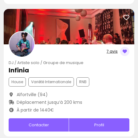
7 avis
DJ / Artiste solo / Groupe de musique
Infinia
House
Variété Internationale
RNB
Alfortville (94)
Déplacement jusqu’à 200 kms
À partir de 1440€
Contacter
Profil