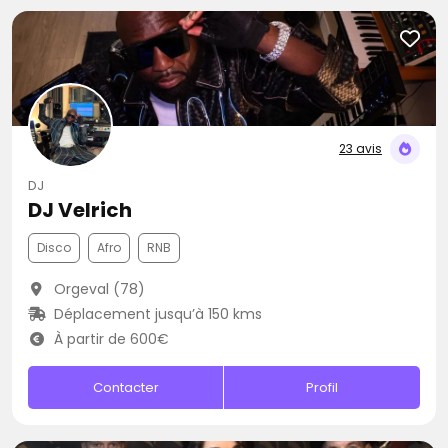
23 avis
DJ
DJ Velrich
Disco
Afro
RNB
Orgeval (78)
Déplacement jusqu’à 150 kms
À partir de 600€
Contacter
Profil