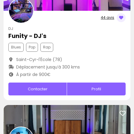
44 avis
DJ
Funity - DJ's
Blues
Pop
Rap
Saint-Cyr-l'École (78)
Déplacement jusqu’à 300 kms
À partir de 900€
Contacter
Profil