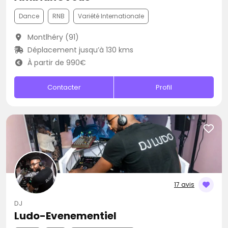
Dance
RNB
Variété Internationale
Montlhéry (91)
Déplacement jusqu’à 130 kms
À partir de 990€
Contacter
Profil
17 avis
DJ
Ludo-Evenementiel