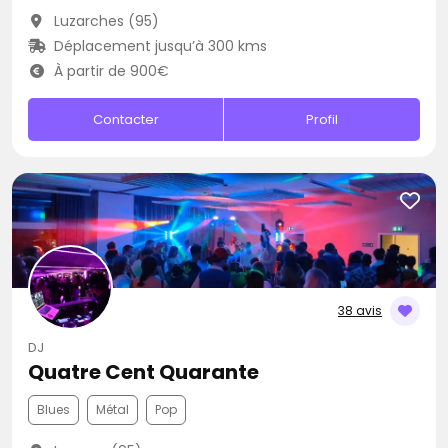
Luzarches (95)
Déplacement jusqu’à 300 kms
À partir de 900€
Contacter
Profil
38 avis
DJ
Quatre Cent Quarante
Blues
Métal
Pop