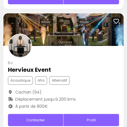
DJ
Hervieux Event
Acoustique
Afro
Alternatif
Cachan (94)
Déplacement jusqu’à 200 kms
À partir de 800€
Contacter
Profil