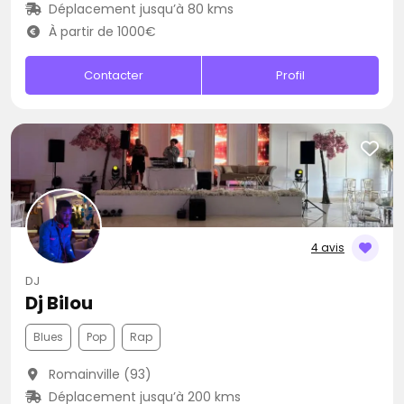
Déplacement jusqu’à 80 kms
À partir de 1000€
Contacter
Profil
4 avis
DJ
Dj Bilou
Blues
Pop
Rap
Romainville (93)
Déplacement jusqu’à 200 kms