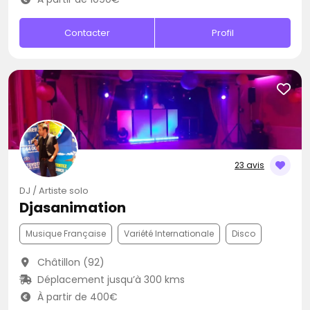
Contacter
Profil
23 avis
DJ / Artiste solo
Djasanimation
Musique Française
Variété Internationale
Disco
Châtillon (92)
Déplacement jusqu’à 300 kms
À partir de 400€