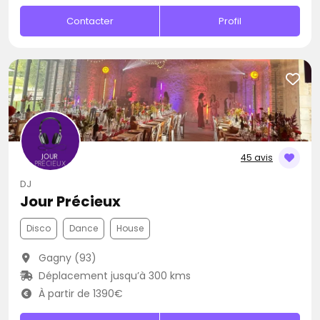
Contacter
Profil
45 avis
DJ
Jour Précieux
Disco
Dance
House
Gagny (93)
Déplacement jusqu’à 300 kms
À partir de 1390€