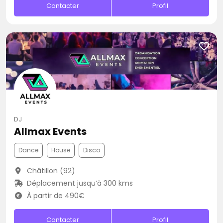
Contacter
Profil
DJ
Allmax Events
Dance
House
Disco
Châtillon (92)
Déplacement jusqu’à 300 kms
À partir de 490€
Contacter
Profil