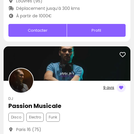
Louvres (95)
Déplacement jusqu’à 300 kms
À partir de 1000€
Contacter
Profil
9 avis
DJ
Passion Musicale
Disco
Electro
Funk
Paris 16 (75)