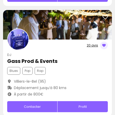
20 avis
DJ
Gass Prod & Events
Blues
Pop
Rap
Villiers-le-Bel (95)
Déplacement jusqu’à 80 kms
À partir de 800€
Contacter
Profil