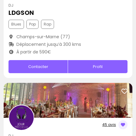
DJ
LDGSON
Blues
Pop
Rap
Champs-sur-Marne (77)
Déplacement jusqu’à 300 kms
À partir de 590€
Contacter
Profil
45 avis
DJ