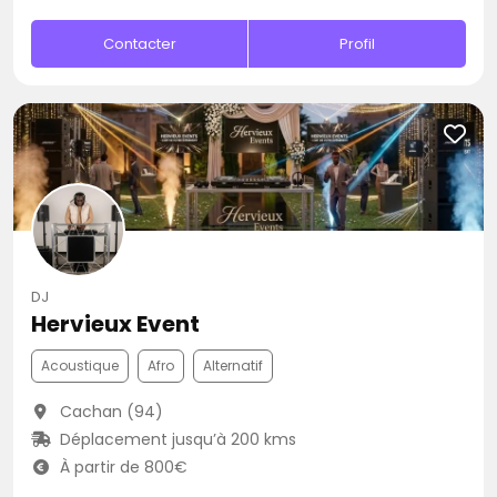
Contacter
Profil
DJ
Hervieux Event
Acoustique
Afro
Alternatif
Cachan (94)
Déplacement jusqu’à 200 kms
À partir de 800€