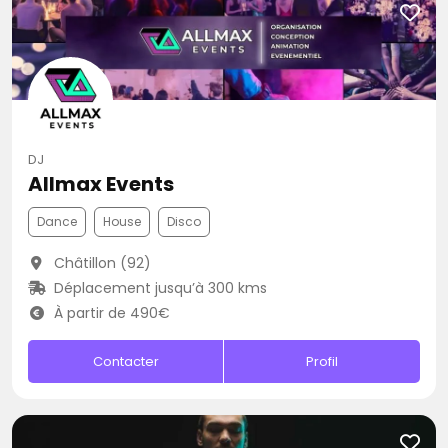
DJ
Allmax Events
Dance
House
Disco
Châtillon (92)
Déplacement jusqu’à 300 kms
À partir de 490€
Contacter
Profil