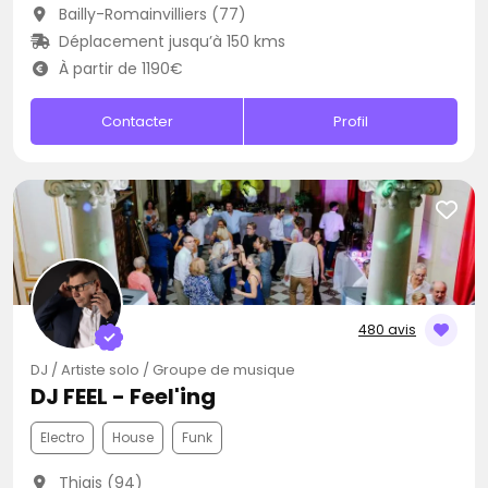
Bailly-Romainvilliers (77)
Déplacement jusqu’à 150 kms
À partir de 1190€
Contacter
Profil
480 avis
DJ / Artiste solo / Groupe de musique
DJ FEEL - Feel'ing
Electro
House
Funk
Thiais (94)