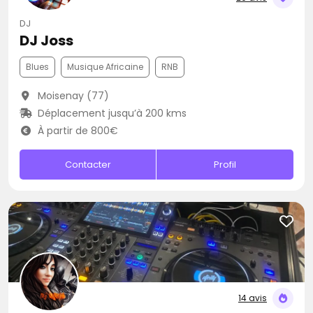
DJ
DJ Joss
Blues
Musique Africaine
RNB
Moisenay (77)
Déplacement jusqu’à 200 kms
À partir de 800€
Contacter
Profil
14 avis