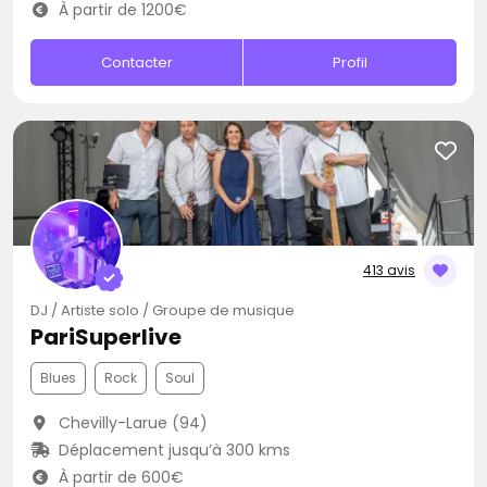
À partir de 1200€
Contacter
Profil
413 avis
DJ / Artiste solo / Groupe de musique
PariSuperlive
Blues
Rock
Soul
Chevilly-Larue (94)
Déplacement jusqu’à 300 kms
À partir de 600€