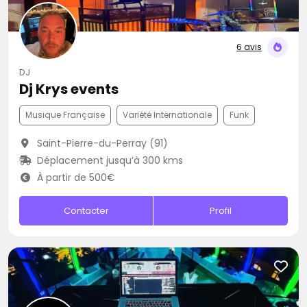
6 avis
DJ
Dj Krys events
Musique Française
Variété Internationale
Funk
Saint-Pierre-du-Perray (91)
Déplacement jusqu’à 300 kms
À partir de 500€
Contacter
Profil