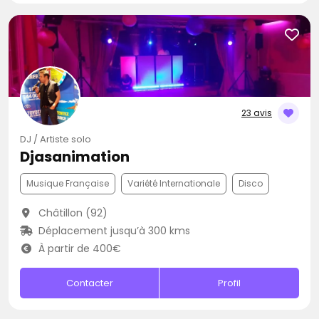
23 avis
DJ / Artiste solo
Djasanimation
Musique Française
Variété Internationale
Disco
Châtillon (92)
Déplacement jusqu’à 300 kms
À partir de 400€
Contacter
Profil