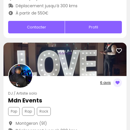
Déplacement jusqu’à 300 kms
À partir de 550€
Contacter
Profil
6 avis
DJ / Artiste solo
Mdn Events
Pop
Rap
Rock
Montgeron (91)