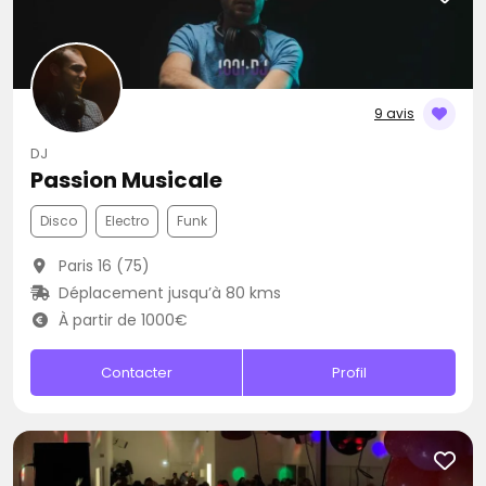
9 avis
DJ
Passion Musicale
Disco
Electro
Funk
Paris 16 (75)
Déplacement jusqu’à 80 kms
À partir de 1000€
Contacter
Profil