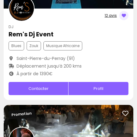
12 avis
DJ
Rem's Dj Event
Blues
Zouk
Musique Africaine
Saint-Pierre-du-Perray (91)
Déplacement jusqu’à 200 kms
À partir de 1390€
Contacter
Profil
Promotion