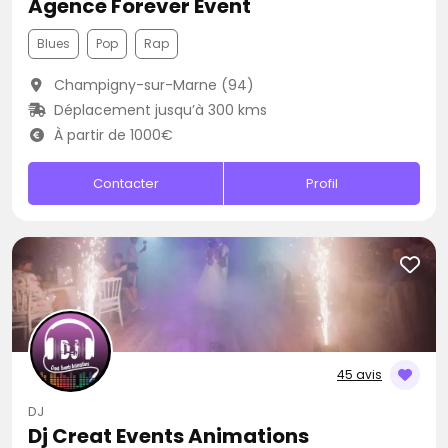
Agence Forever Event
Blues
Pop
Rap
Champigny-sur-Marne (94)
Déplacement jusqu’à 300 kms
À partir de 1000€
Contacter
Profil
45 avis
DJ
Dj Creat Events Animations