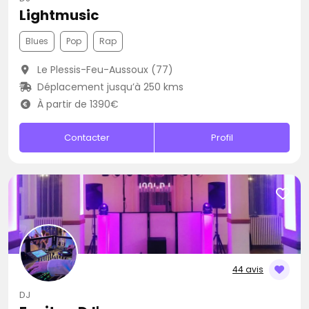
Lightmusic
Blues
Pop
Rap
Le Plessis-Feu-Aussoux (77)
Déplacement jusqu’à 250 kms
À partir de 1390€
Contacter
Profil
44 avis
DJ