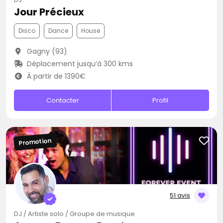
Jour Précieux
Disco
Dance
House
Gagny (93)
Déplacement jusqu’à 300 kms
À partir de 1390€
Contacter
Profil
Promotion
51 avis
DJ / Artiste solo / Groupe de musique