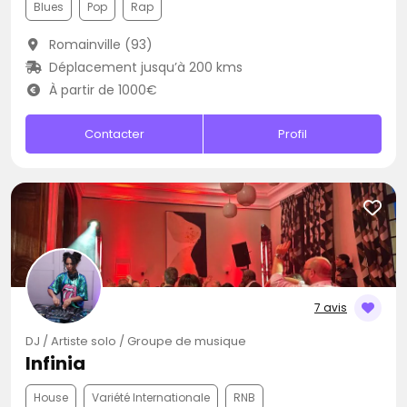
Blues
Pop
Rap
Romainville (93)
Déplacement jusqu’à 200 kms
À partir de 1000€
Contacter
Profil
7 avis
DJ / Artiste solo / Groupe de musique
Infinia
House
Variété Internationale
RNB