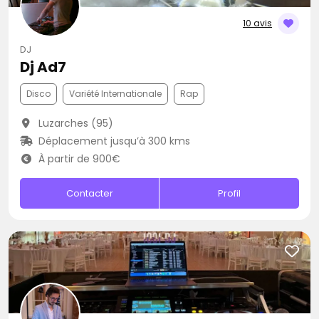
10 avis
DJ
Dj Ad7
Disco
Variété Internationale
Rap
Luzarches (95)
Déplacement jusqu’à 300 kms
À partir de 900€
Contacter
Profil