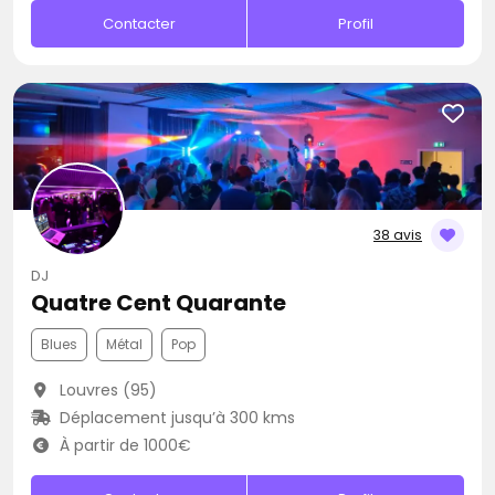
Contacter
Profil
38 avis
DJ
Quatre Cent Quarante
Blues
Métal
Pop
Louvres (95)
Déplacement jusqu’à 300 kms
À partir de 1000€