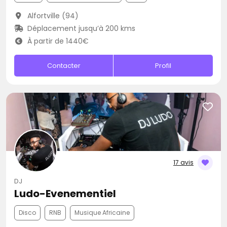
Alfortville (94)
Déplacement jusqu’à 200 kms
À partir de 1440€
Contacter
Profil
17 avis
DJ
Ludo-Evenementiel
Disco
RNB
Musique Africaine