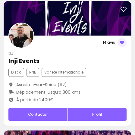
14 avis
DJ
Inji Events
Disco
RNB
Variété Internationale
Asnières-sur-Seine (92)
Déplacement jusqu’à 300 kms
À partir de 2400€
Contacter
Profil