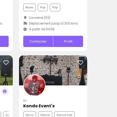
Blues
Pop
Rap
Louverné (53)
ms
Déplacement jusqu’à 300 kms
À partir de 500€
Contacter
Profil
DJ
Kondo Event's
Samba
Disco
Dance
Dance hall