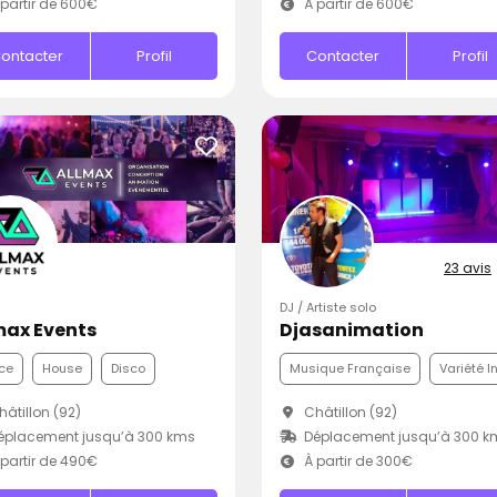
partir de 600€
À partir de 600€
ontacter
Profil
Contacter
Profil
23 avis
DJ / Artiste solo
max Events
Djasanimation
ce
House
Disco
Musique Française
Variété I
âtillon (92)
Châtillon (92)
éplacement jusqu’à 300 kms
Déplacement jusqu’à 300 k
partir de 490€
À partir de 300€