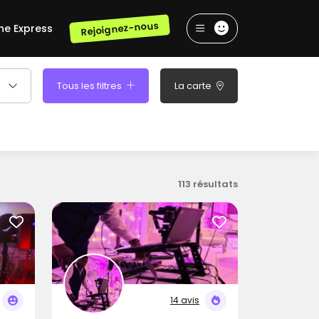
Rejoignez-nous
he Express
Tous les filtres
La carte
113 résultats
14 avis