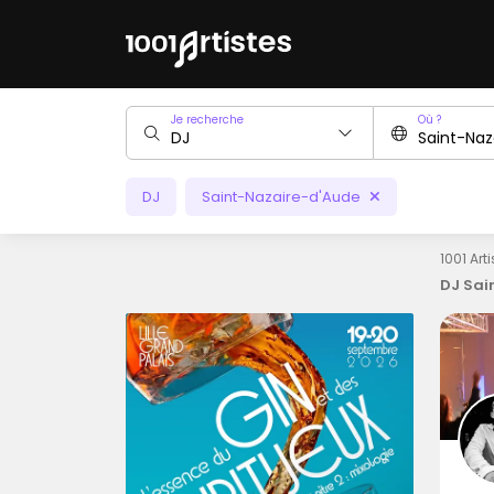
Je recherche
Où ?
DJ
Saint-Nazaire-d'Aude
1001 Art
DJ Sai