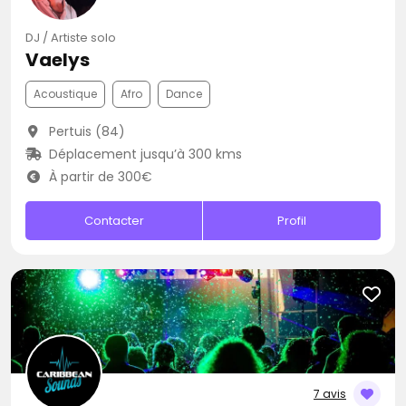
DJ / Artiste solo
Vaelys
Acoustique
Afro
Dance
Pertuis (84)
Déplacement jusqu’à 300 kms
À partir de 300€
Contacter
Profil
7 avis