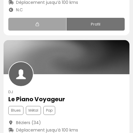
Déplacement jusqu’à 100 kms
N.C
Profil
DJ
Le Piano Voyageur
Blues
Métal
Pop
Béziers (34)
Déplacement jusqu’à 100 kms