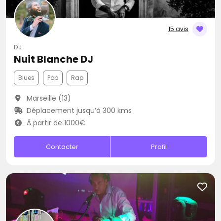
15 avis
DJ
Nuit Blanche DJ
Blues
Pop
Rap
Marseille (13)
Déplacement jusqu’à 300 kms
À partir de 1000€
Contacter
Profil