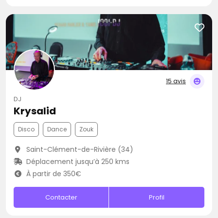
15 avis
DJ
Krysalid
Disco
Dance
Zouk
Saint-Clément-de-Rivière (34)
Déplacement jusqu’à 250 kms
À partir de 350€
Contacter
Profil