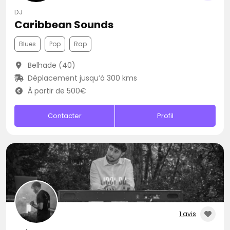
DJ
Caribbean Sounds
Blues
Pop
Rap
Belhade (40)
Déplacement jusqu’à 300 kms
À partir de 500€
Contacter
Profil
1 avis