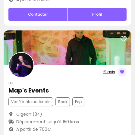
Contacter
Profil
21 avis
DJ
Map's Events
Variété Internationale
Rock
Pop
Gigean (34)
Déplacement jusqu’à 150 kms
À partir de 700€