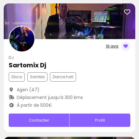
19 avis
DJ
Sartomix Dj
Disco
Samba
Dance hall
Agen (47)
Déplacement jusqu’à 300 kms
À partir de 500€
Contacter
Profil