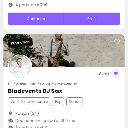
À partir de 600€
Contacter
Profil
Promotion
18 avis
DJ / Artiste solo / Groupe de musique
Bladevents DJ Sax
Variété Internationale
Pop
Dance
Roujan (34)
Déplacement jusqu’à 100 kms
À partir de 650€