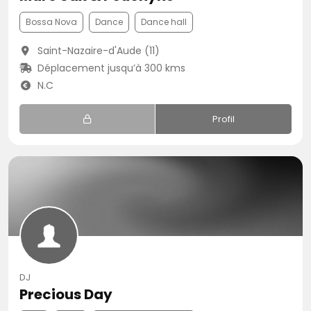
Bossa Nova
Dance
Dance hall
Saint-Nazaire-d'Aude (11)
Déplacement jusqu’à 300 kms
N.C
Profil
DJ
Precious Day