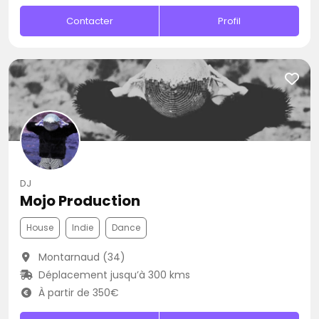
Contacter
Profil
DJ
Mojo Production
House
Indie
Dance
Montarnaud (34)
Déplacement jusqu’à 300 kms
À partir de 350€