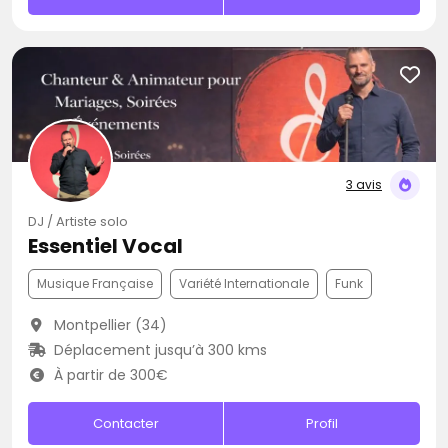
3 avis
DJ / Artiste solo
Essentiel Vocal
Musique Française
Variété Internationale
Funk
Montpellier (34)
Déplacement jusqu’à 300 kms
À partir de 300€
Contacter
Profil