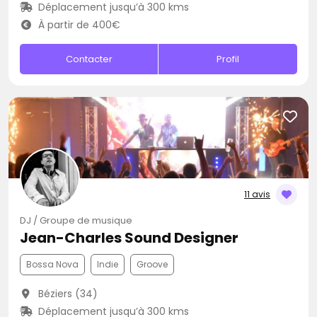
Déplacement jusqu’à 300 kms
À partir de 400€
Contacter
Profil
11 avis
DJ / Groupe de musique
Jean-Charles Sound Designer
Bossa Nova
Indie
Groove
Béziers (34)
Déplacement jusqu’à 300 kms