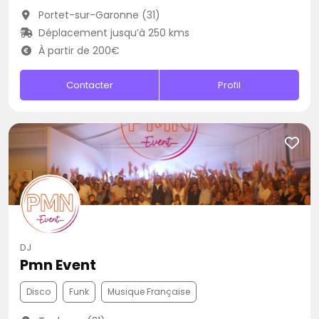
Portet-sur-Garonne (31)
Déplacement jusqu’à 250 kms
À partir de 200€
Contacter
Profil
DJ
Pmn Event
Disco
Funk
Musique Française