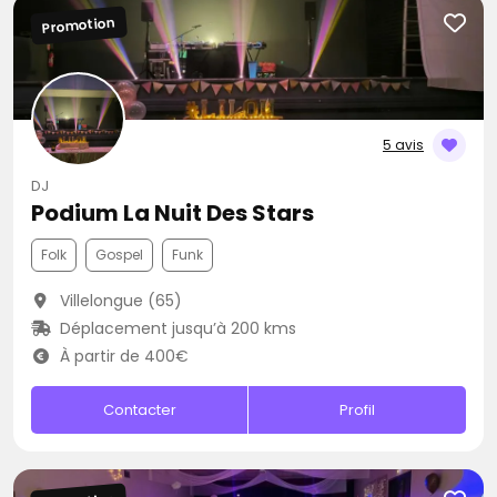
Promotion
5 avis
DJ
Podium La Nuit Des Stars
Folk
Gospel
Funk
Villelongue (65)
Déplacement jusqu’à 200 kms
À partir de 400€
Contacter
Profil