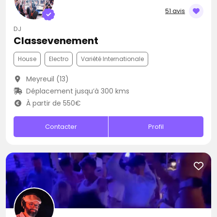
51 avis
DJ
Classevenement
House
Electro
Variété Internationale
Meyreuil (13)
Déplacement jusqu’à 300 kms
À partir de 550€
Contacter
Profil