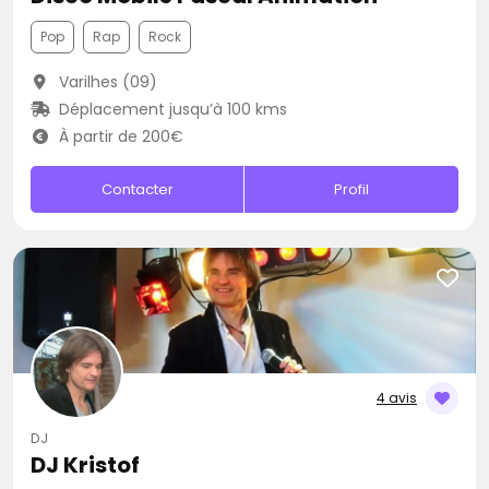
Pop
Rap
Rock
Varilhes (09)
Déplacement jusqu’à 100 kms
À partir de 200€
Contacter
Profil
4 avis
DJ
DJ Kristof