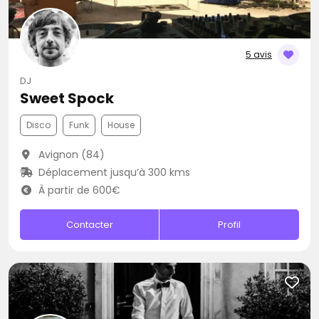
5 avis
DJ
Sweet Spock
Disco
Funk
House
Avignon (84)
Déplacement jusqu’à 300 kms
À partir de 600€
Contacter
Profil