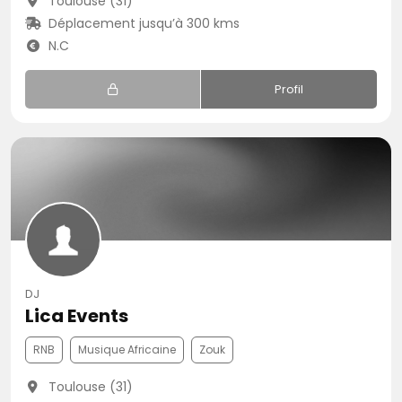
Toulouse (31)
Déplacement jusqu’à 300 kms
N.C
Profil
DJ
Lica Events
RNB
Musique Africaine
Zouk
Toulouse (31)