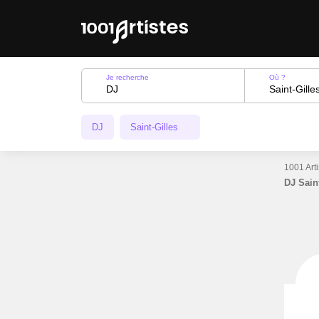
Je recherche
Où ?
DJ
Saint-Gilles
1001 Art
DJ Sai