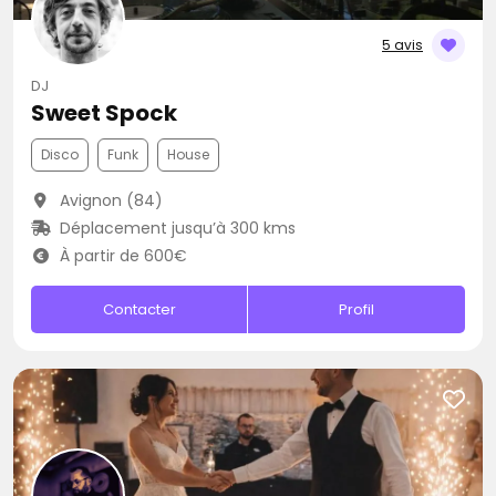
5 avis
DJ
Sweet Spock
Disco
Funk
House
Avignon (84)
Déplacement jusqu’à 300 kms
À partir de 600€
Contacter
Profil