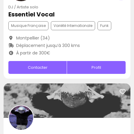
DJ / Artiste solo
Essentiel Vocal
Musique Française
Variété Internationale
Funk
Montpellier (34)
Déplacement jusqu’à 300 kms
À partir de 300€
Contacter
Profil