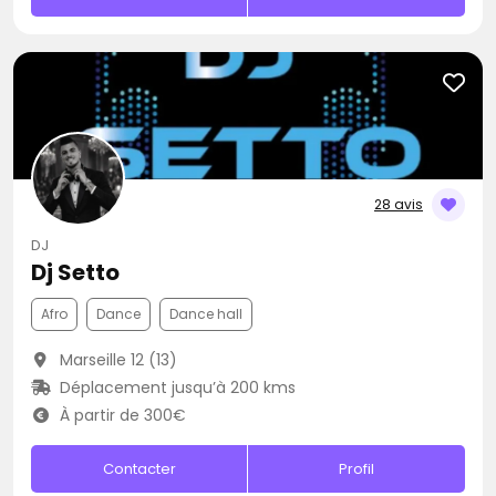
28 avis
DJ
Dj Setto
Afro
Dance
Dance hall
Marseille 12 (13)
Déplacement jusqu’à 200 kms
À partir de 300€
Contacter
Profil