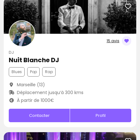
15 avis
DJ
Nuit Blanche DJ
Blues
Pop
Rap
Marseille (13)
Déplacement jusqu’à 300 kms
À partir de 1000€
Contacter
Profil