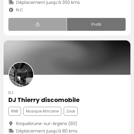
Déplacement jusqu’à 300 kms
N.C
Profil
DJ
DJ Thierry discomobile
RNB
Musique Africaine
Zouk
Roquebrune-sur-Argens (83)
Déplacement jusqu’à 80 kms