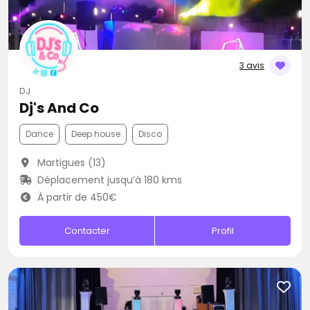
3 avis
DJ
Dj's And Co
Dance
Deep house
Disco
Martigues (13)
Déplacement jusqu’à 180 kms
À partir de 450€
Contacter
Profil