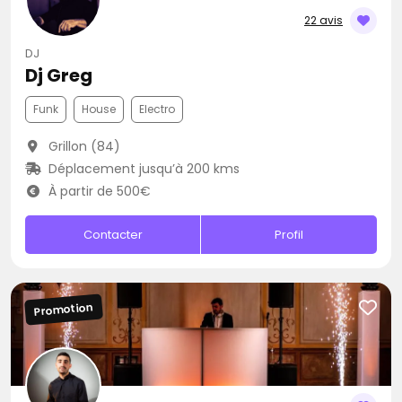
22 avis
DJ
Dj Greg
Funk
House
Electro
Grillon (84)
Déplacement jusqu’à 200 kms
À partir de 500€
Contacter
Profil
Promotion