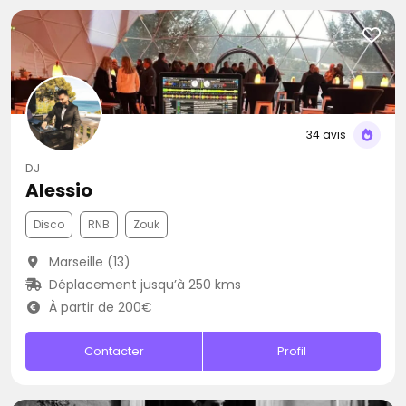
34 avis
DJ
Alessio
Disco
RNB
Zouk
Marseille (13)
Déplacement jusqu’à 250 kms
À partir de 200€
Contacter
Profil