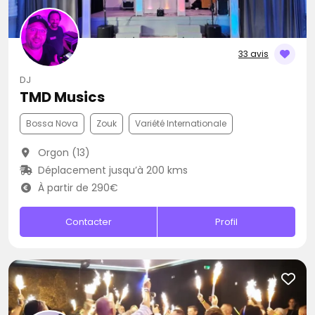
33 avis
DJ
TMD Musics
Bossa Nova
Zouk
Variété Internationale
Orgon (13)
Déplacement jusqu’à 200 kms
À partir de 290€
Contacter
Profil