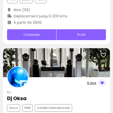
Nice (06)
Déplacement jusqu’à 200 kms
À partir de 250€
Contacter
Profil
9 avis
DJ
Dj Oksa
Disco
RNB
Variété Internationale