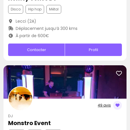
Disco
Hip hop
Métal
Lecci (2A)
Déplacement jusqu’à 300 kms
À partir de 600€
Contacter
Profil
49 avis
DJ
Monstro Event