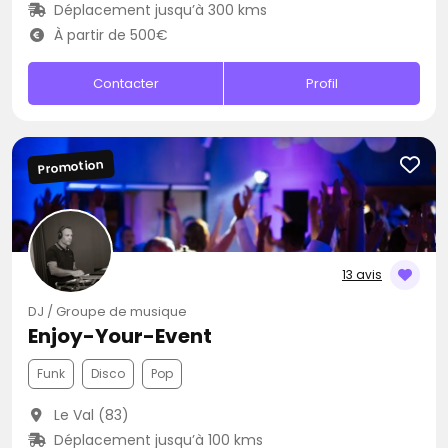
Déplacement jusqu’à 300 kms
À partir de 500€
Contacter
Profil
Promotion
13 avis
DJ / Groupe de musique
Enjoy-Your-Event
Funk
Disco
Pop
Le Val (83)
Déplacement jusqu’à 100 kms