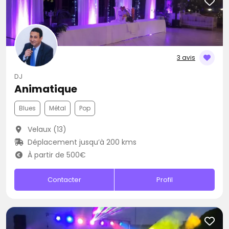
3 avis
DJ
Animatique
Blues
Métal
Pop
Velaux (13)
Déplacement jusqu’à 200 kms
À partir de 500€
Contacter
Profil