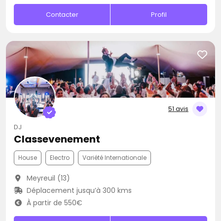
Contacter
Profil
51 avis
DJ
Classevenement
House
Electro
Variété Internationale
Meyreuil (13)
Déplacement jusqu’à 300 kms
À partir de 550€