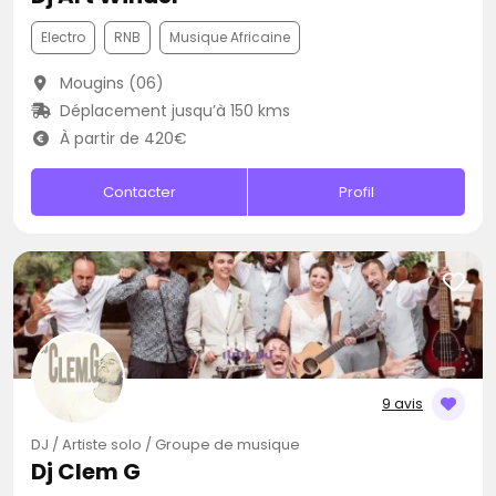
Electro
RNB
Musique Africaine
Mougins (06)
Déplacement jusqu’à 150 kms
À partir de 420€
Contacter
Profil
9 avis
DJ / Artiste solo / Groupe de musique
Dj Clem G