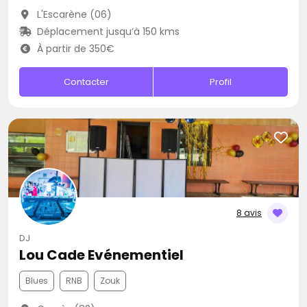
L'Escarène (06)
Déplacement jusqu’à 150 kms
À partir de 350€
Contacter
Profil
8 avis
DJ
Lou Cade Evénementiel
Blues
RNB
Zouk