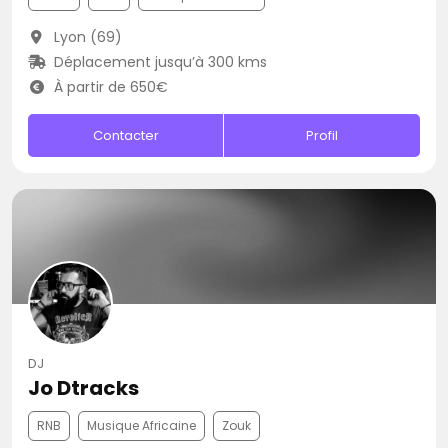
Lyon (69)
Déplacement jusqu’à 300 kms
À partir de 650€
Contacter
Profil
DJ
Jo Dtracks
RNB
Musique Africaine
Zouk