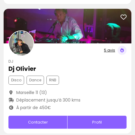
5 avis
DJ
Dj Olivier
Disco
Dance
RNB
Marseille 11 (13)
Déplacement jusqu’à 300 kms
À partir de 450€
Contacter
Profil