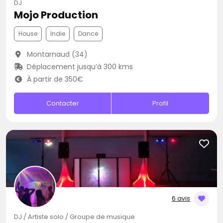
DJ
Mojo Production
House
Indie
Dance
Montarnaud (34)
Déplacement jusqu’à 300 kms
À partir de 350€
Contacter
Profil
6 avis
DJ / Artiste solo / Groupe de musique