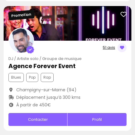
Promotion
51 avis
DJ / Artiste solo / Groupe de musique
Agence Forever Event
Blues
Pop
Rap
Champigny-sur-Marne (94)
Déplacement jusqu’à 300 kms
À partir de 450€
Contacter
Profil