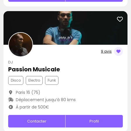
9 avis
DJ
Passion Musicale
Disco
Electro
Funk
Paris 16 (75)
Déplacement jusqu’à 80 kms
À partir de 500€
Contacter
Profil