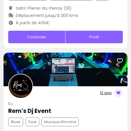
Saint-Pierre-du-Perray (91)
Déplacement jusqu’à 300 kms
À partir de 400€
Contacter
Profil
12 avis
DJ
Rem's Dj Event
Blues
Zouk
Musique Africaine