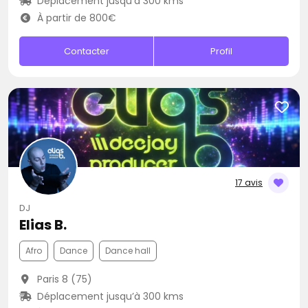
Déplacement jusqu’à 300 kms
À partir de 800€
Contacter
Profil
17 avis
DJ
Elias B.
Afro
Dance
Dance hall
Paris 8 (75)
Déplacement jusqu’à 300 kms