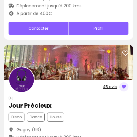
Déplacement jusqu’à 200 kms
À partir de 400€
Contacter
Profil
45 avis
DJ
Jour Précieux
Disco
Dance
House
Gagny (93)