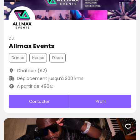
DJ
Allmax Events
Dance
House
Disco
Châtillon (92)
Déplacement jusqu’à 300 kms
À partir de 490€
Contacter
Profil