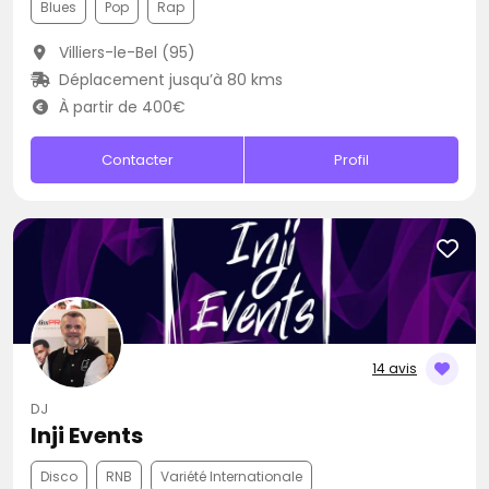
Blues
Pop
Rap
Villiers-le-Bel (95)
Déplacement jusqu’à 80 kms
À partir de 400€
Contacter
Profil
14 avis
DJ
Inji Events
Disco
RNB
Variété Internationale