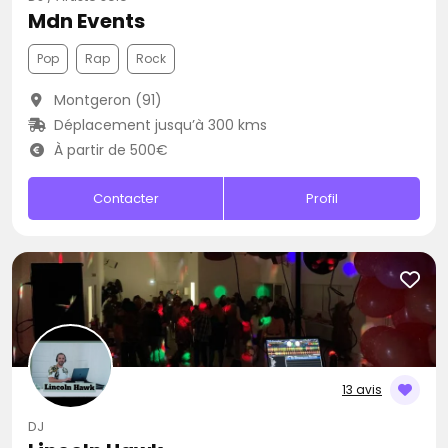
Mdn Events
Pop
Rap
Rock
Montgeron (91)
Déplacement jusqu’à 300 kms
À partir de 500€
Contacter
Profil
13 avis
DJ