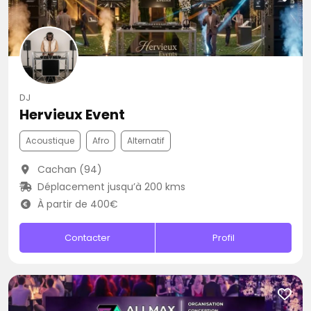
DJ
Hervieux Event
Acoustique
Afro
Alternatif
Cachan (94)
Déplacement jusqu’à 200 kms
À partir de 400€
Contacter
Profil