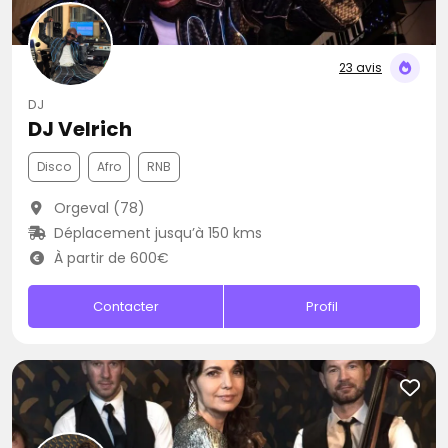
23 avis
DJ
DJ Velrich
Disco
Afro
RNB
Orgeval (78)
Déplacement jusqu’à 150 kms
À partir de 600€
Contacter
Profil