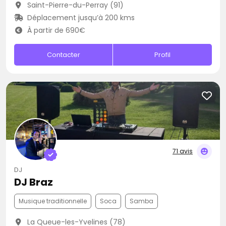
Saint-Pierre-du-Perray (91)
Déplacement jusqu’à 200 kms
À partir de 690€
Contacter
Profil
71 avis
DJ
DJ Braz
Musique traditionnelle
Soca
Samba
La Queue-les-Yvelines (78)