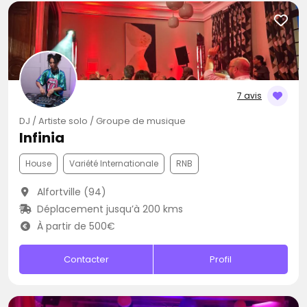
7 avis
DJ / Artiste solo / Groupe de musique
Infinia
House
Variété Internationale
RNB
Alfortville (94)
Déplacement jusqu’à 200 kms
À partir de 500€
Contacter
Profil