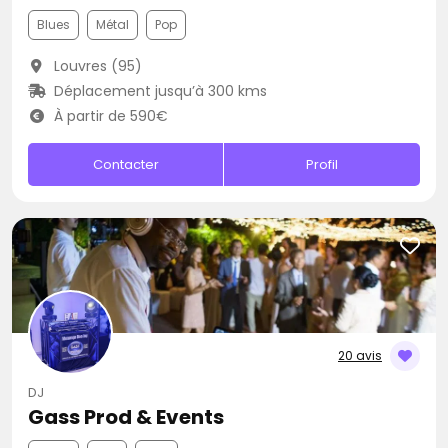
Blues
Métal
Pop
Louvres (95)
Déplacement jusqu’à 300 kms
À partir de 590€
Contacter
Profil
20 avis
DJ
Gass Prod & Events