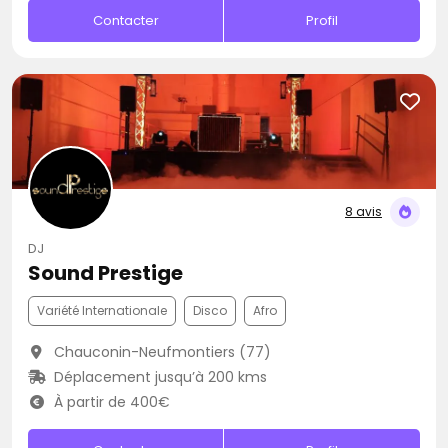
Contacter
Profil
8 avis
DJ
Sound Prestige
Variété Internationale
Disco
Afro
Chauconin-Neufmontiers (77)
Déplacement jusqu’à 200 kms
À partir de 400€