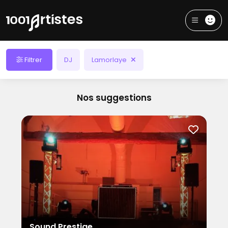
Filtrer
DJ
Lamorlaye
Nos suggestions
Sound Prestige