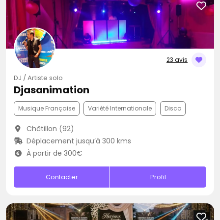
23 avis
DJ / Artiste solo
Djasanimation
Musique Française
Variété Internationale
Disco
Châtillon (92)
Déplacement jusqu’à 300 kms
À partir de 300€
Contacter
Profil