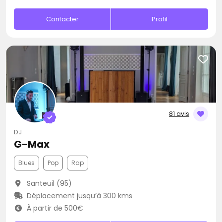
Contacter
Profil
81 avis
DJ
G-Max
Blues
Pop
Rap
Santeuil (95)
Déplacement jusqu’à 300 kms
À partir de 500€