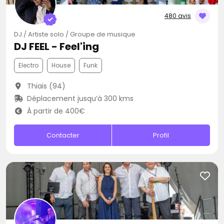
480 avis
DJ / Artiste solo / Groupe de musique
DJ FEEL - Feel'ing
Electro
House
Funk
Thiais (94)
Déplacement jusqu’à 300 kms
À partir de 400€
Contacter
Profil