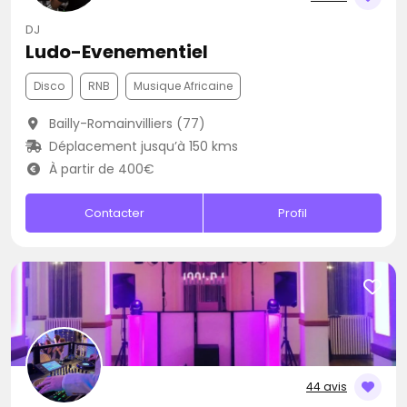
DJ
Ludo-Evenementiel
Disco
RNB
Musique Africaine
Bailly-Romainvilliers (77)
Déplacement jusqu’à 150 kms
À partir de 400€
Contacter
Profil
44 avis