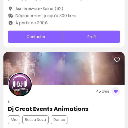
Asnières-sur-Seine (92)
Déplacement jusqu’à 300 kms
À partir de 300€
Contacter
Profil
45 avis
DJ
Dj Creat Events Animations
Afro
Bossa Nova
Dance