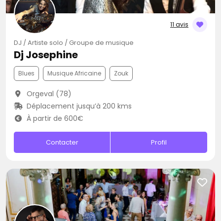
11 avis
DJ / Artiste solo / Groupe de musique
Dj Josephine
Blues
Musique Africaine
Zouk
Orgeval (78)
Déplacement jusqu’à 200 kms
À partir de 600€
Contacter
Profil