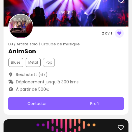
2 avis
DJ / Artiste solo / Groupe de musique
AnimSon
Blues
Métal
Pop
Reichstett (67)
Déplacement jusqu’à 300 kms
À partir de 500€
Contacter
Profil