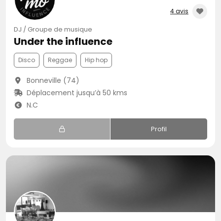
4 avis
DJ / Groupe de musique
Under the influence
Disco
Reggae
Hip hop
Bonneville (74)
Déplacement jusqu’à 50 kms
N.C
Profil