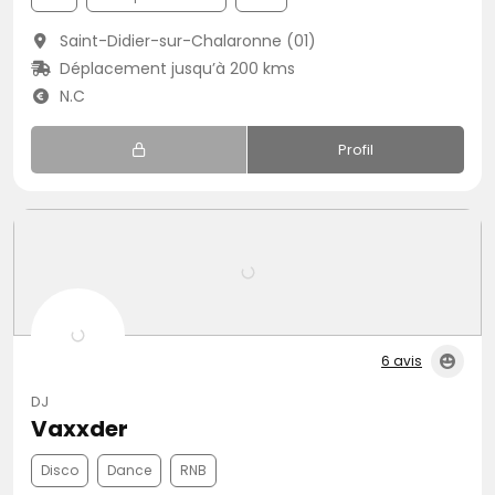
Saint-Didier-sur-Chalaronne (01)
Déplacement jusqu’à 200 kms
N.C
Profil
6 avis
DJ
Vaxxder
Disco
Dance
RNB