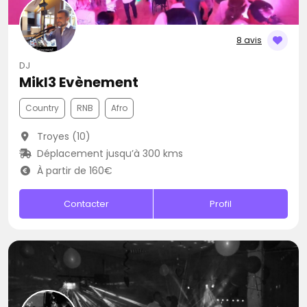
8 avis
DJ
Mikl3 Evènement
Country
RNB
Afro
Troyes (10)
Déplacement jusqu’à 300 kms
À partir de 160€
Contacter
Profil