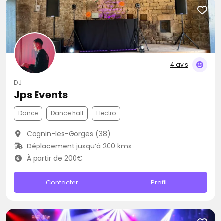
4 avis
DJ
Jps Events
Dance
Dance hall
Electro
Cognin-les-Gorges (38)
Déplacement jusqu’à 200 kms
À partir de 200€
Contacter
Profil