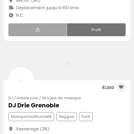
Belfort (90)
Déplacement jusqu’à 160 kms
N.C
Profil
41 avis
DJ / Artiste solo / Groupe de musique
DJ Drie Grenoble
Musique traditionnelle
Reggae
Punk
Sassenage (38)