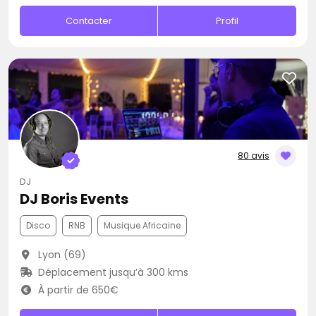
Contacter
Profil
80 avis
DJ
DJ Boris Events
Disco
RNB
Musique Africaine
Lyon (69)
Déplacement jusqu’à 300 kms
À partir de 650€