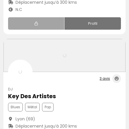
Déplacement jusqu’à 300 kms
N.C
Profil
3 avis
DJ
Key Des Artistes
Blues
Métal
Pop
Lyon (69)
Déplacement jusqu’à 200 kms