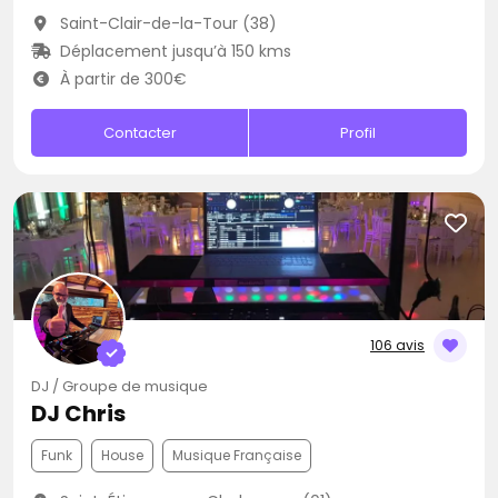
Saint-Clair-de-la-Tour (38)
Déplacement jusqu’à 150 kms
À partir de 300€
Contacter
Profil
106 avis
DJ / Groupe de musique
DJ Chris
Funk
House
Musique Française