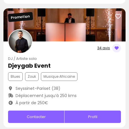
Promotion
34 avis
DJ / Artiste solo
Djeygab Event
Blues
Zouk
Musique Africaine
Seyssinet-Pariset (38)
Déplacement jusqu’à 250 kms
À partir de 250€
Contacter
Profil