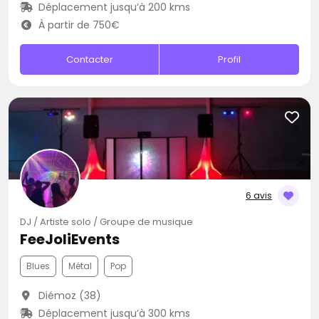
Déplacement jusqu’à 200 kms
À partir de 750€
Contacter
Profil
6 avis
DJ / Artiste solo / Groupe de musique
FeeJoliEvents
Blues
Métal
Pop
Diémoz (38)
Déplacement jusqu’à 300 kms