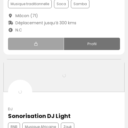
Musique traditionnelle
Soca
Samba
Mâcon (71)
Déplacement jusqu’à 300 kms
N.C
Profil
DJ
Sonorisation DJ Light
RNB
Musique Africaine
Zouk