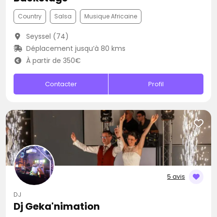
Country
Salsa
Musique Africaine
Seyssel (74)
Déplacement jusqu’à 80 kms
À partir de 350€
Contacter
Profil
5 avis
DJ
Dj Geka'nimation