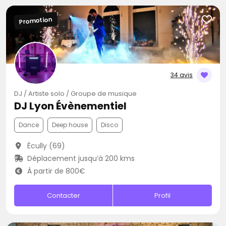
Promotion
34 avis
DJ / Artiste solo / Groupe de musique
DJ Lyon Évènementiel
Dance
Deep house
Disco
Écully (69)
Déplacement jusqu’à 200 kms
À partir de 800€
Contacter
Profil