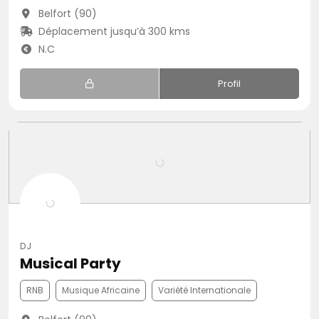
Belfort (90)
Déplacement jusqu’à 300 kms
N.C
Profil
DJ
Musical Party
RNB
Musique Africaine
Variété Internationale