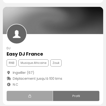
DJ
Easy DJ France
RNB
Musique Africaine
Zouk
Ingwiller (67)
Déplacement jusqu’à 100 kms
N.C
Profil