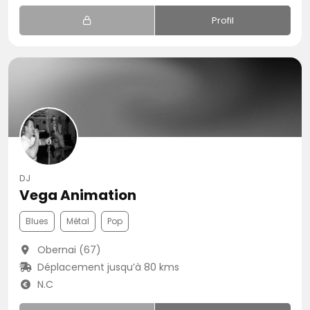
Profil
DJ
Vega Animation
Blues
Métal
Pop
Obernai (67)
Déplacement jusqu’à 80 kms
N.C