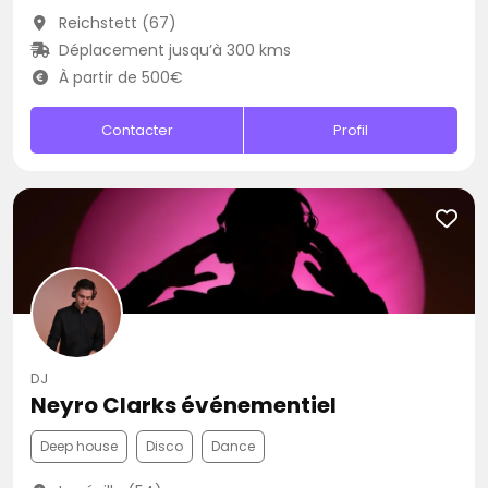
Reichstett (67)
Déplacement jusqu’à 300 kms
À partir de 500€
Contacter
Profil
DJ
Neyro Clarks événementiel
Deep house
Disco
Dance