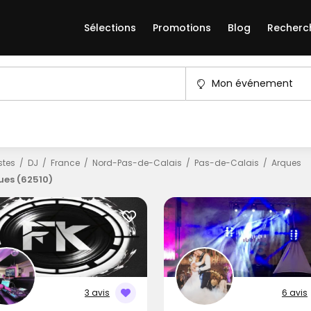
Sélections
Promotions
Blog
Recherc
Mon événement
istes
DJ
France
Nord-Pas-de-Calais
Pas-de-Calais
Arques
ues (62510)
3 avis
6 avis