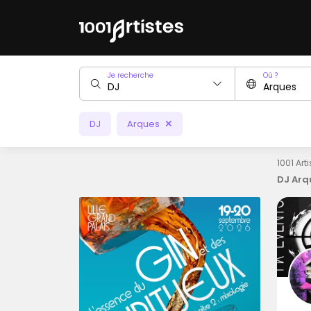
Je recherche
Où ?
DJ
Arques
1001 Art
DJ Arq