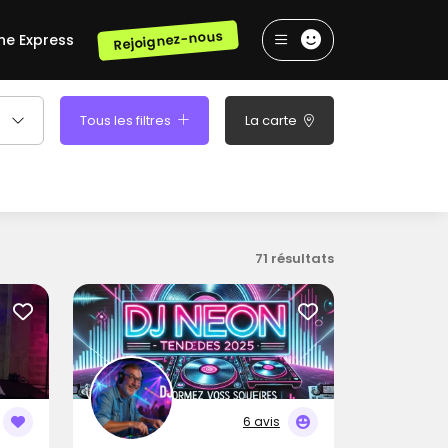
Rejoignez-nous
he Express
Tous les filtres
La carte
71 résultats
6 avis