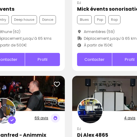
DJ
Events
Mick évents sonorisat
ntry
Deep house
Dance
Blues
Pop
Rap
thune (62)
Armentières (59)
éplacement jusqu’à 65 kms
Déplacement jusqu’à 65 km
partir de 500€
À partir de 150€
ontacter
Profil
Contacter
Profil
69 avis
4 avis
DJ
anfred - Animmix
Dj Alex 4865