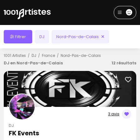
Filtrer
DJ
Nord-Pas-de-Calais
1001 Artistes
DJ
France
Nord-Pas-de-Calais
DJ en Nord-Pas-de-Calais
12 résultats
3 avis
DJ
FK Events