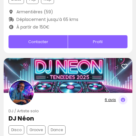
Armentières (59)
Déplacement jusqu’à 65 kms
À partir de 150€
Contacter
Profil
6 avis
DJ / Artiste solo
DJ Néon
Disco
Groove
Dance