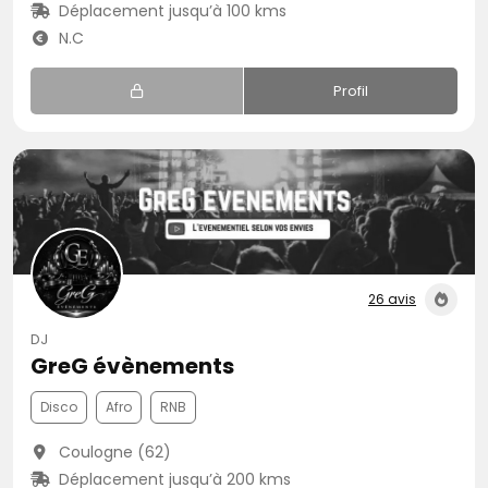
Déplacement jusqu’à 100 kms
N.C
Profil
26 avis
DJ
GreG évènements
Disco
Afro
RNB
Coulogne (62)
Déplacement jusqu’à 200 kms