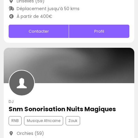
Linselles (59)
Déplacement jusqu’à 50 kms
À partir de 400€
Contacter
Profil
DJ
Snm Sonorisation Nuits Magiques
RNB
Musique Africaine
Zouk
Orchies (59)