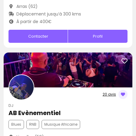
Arras (62)
Déplacement jusqu’à 300 kms
À partir de 400€
Contacter
Profil
20 avis
DJ
AB Evènementiel
Blues
RNB
Musique Africaine