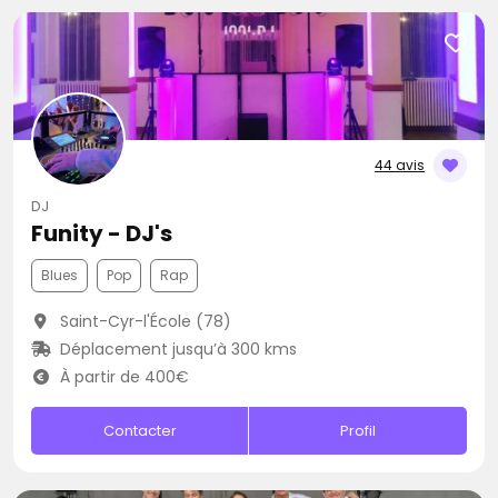
44 avis
DJ
Funity - DJ's
Blues
Pop
Rap
Saint-Cyr-l'École (78)
Déplacement jusqu’à 300 kms
À partir de 400€
Contacter
Profil