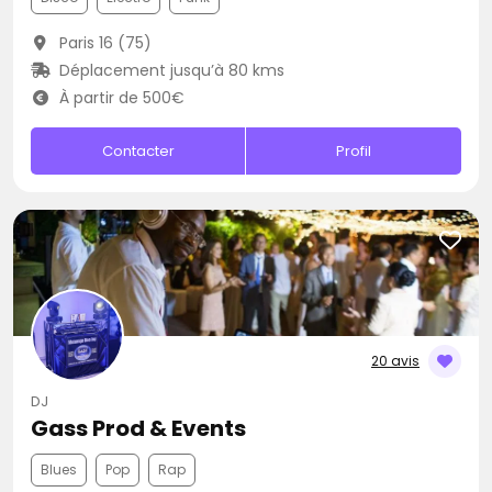
Paris 16 (75)
Déplacement jusqu’à 80 kms
À partir de 500€
Contacter
Profil
20 avis
DJ
Gass Prod & Events
Blues
Pop
Rap