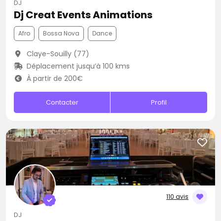
DJ
Dj Creat Events Animations
Afro
Bossa Nova
Dance
Claye-Souilly (77)
Déplacement jusqu’à 100 kms
À partir de 200€
Contacter
Profil
110 avis
DJ