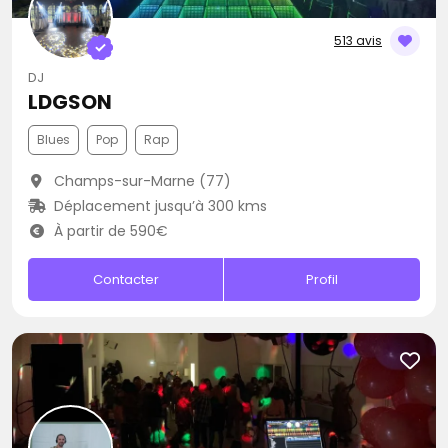
513 avis
DJ
LDGSON
Blues
Pop
Rap
Champs-sur-Marne (77)
Déplacement jusqu’à 300 kms
À partir de 590€
Contacter
Profil