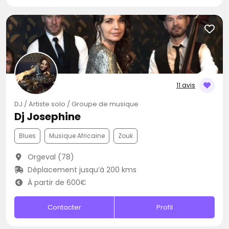
11 avis
DJ / Artiste solo / Groupe de musique
Dj Josephine
Blues
Musique Africaine
Zouk
Orgeval (78)
Déplacement jusqu’à 200 kms
À partir de 600€
Contacter
Profil