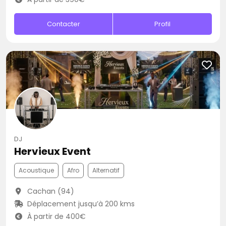
Contacter
Profil
DJ
Hervieux Event
Acoustique
Afro
Alternatif
Cachan (94)
Déplacement jusqu’à 200 kms
À partir de 400€