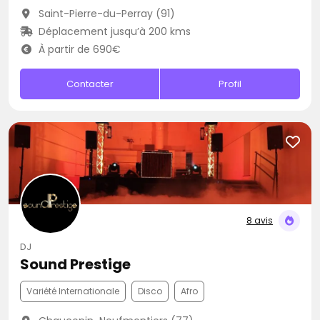
Saint-Pierre-du-Perray (91)
Déplacement jusqu’à 200 kms
À partir de 690€
Contacter
Profil
8 avis
DJ
Sound Prestige
Variété Internationale
Disco
Afro