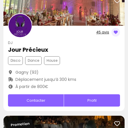
45 avis
DJ
Jour Précieux
Disco
Dance
House
Gagny (93)
Déplacement jusqu’à 300 kms
À partir de 800€
Contacter
Profil
Promotion