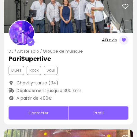
413 avis
DJ / Artiste solo / Groupe de musique
PariSuperlive
Blues
Rock
Soul
Chevilly-Larue (94)
Déplacement jusqu’à 300 kms
À partir de 400€
Contacter
Profil