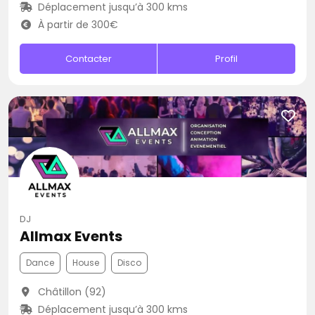
Déplacement jusqu’à 300 kms
À partir de 300€
Contacter
Profil
DJ
Allmax Events
Dance
House
Disco
Châtillon (92)
Déplacement jusqu’à 300 kms