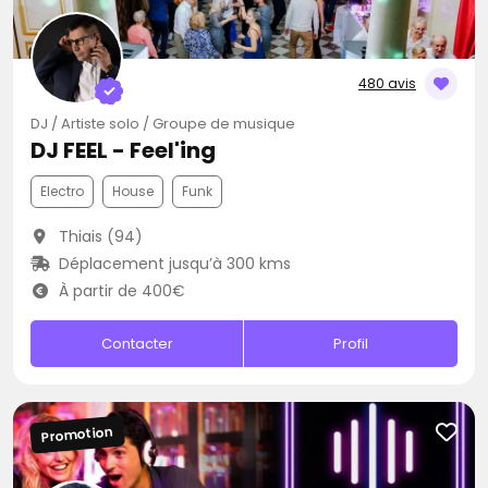
480 avis
DJ / Artiste solo / Groupe de musique
DJ FEEL - Feel'ing
Electro
House
Funk
Thiais (94)
Déplacement jusqu’à 300 kms
À partir de 400€
Contacter
Profil
Promotion