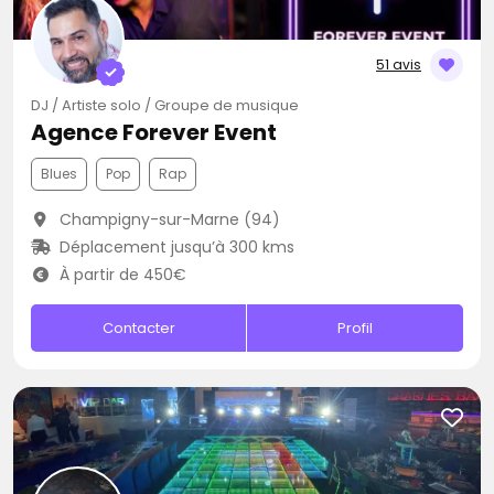
51 avis
DJ / Artiste solo / Groupe de musique
Agence Forever Event
Blues
Pop
Rap
Champigny-sur-Marne (94)
Déplacement jusqu’à 300 kms
À partir de 450€
Contacter
Profil