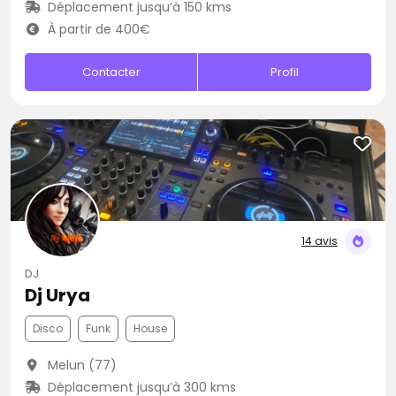
Déplacement jusqu’à 150 kms
À partir de 400€
Contacter
Profil
14 avis
DJ
Dj Urya
Disco
Funk
House
Melun (77)
Déplacement jusqu’à 300 kms