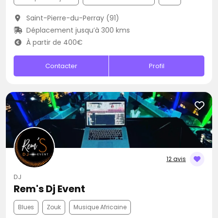
Saint-Pierre-du-Perray (91)
Déplacement jusqu’à 300 kms
À partir de 400€
Contacter
Profil
12 avis
DJ
Rem's Dj Event
Blues
Zouk
Musique Africaine