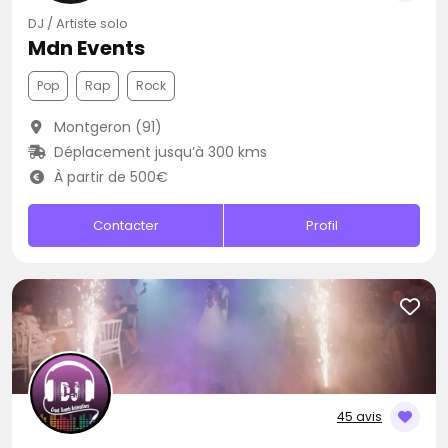
DJ / Artiste solo
Mdn Events
Pop
Rap
Rock
Montgeron (91)
Déplacement jusqu’à 300 kms
À partir de 500€
Contacter
Profil
45 avis