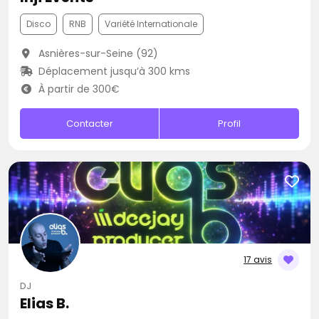
Disco
RNB
Variété Internationale
Asnières-sur-Seine (92)
Déplacement jusqu’à 300 kms
À partir de 300€
Contacter
Profil
17 avis
DJ
Elias B.