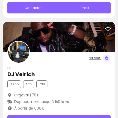
Contacter
Profil
23 avis
DJ
DJ Velrich
Disco
Afro
RNB
Orgeval (78)
Déplacement jusqu’à 150 kms
À partir de 600€