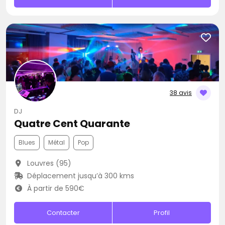
38 avis
DJ
Quatre Cent Quarante
Blues
Métal
Pop
Louvres (95)
Déplacement jusqu’à 300 kms
À partir de 590€
Contacter
Profil