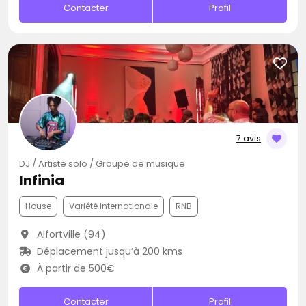
Contacter
Profil
7 avis
DJ / Artiste solo / Groupe de musique
Infinia
House
Variété Internationale
RNB
Alfortville (94)
Déplacement jusqu’à 200 kms
À partir de 500€
Contacter
Profil