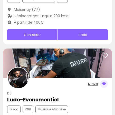
Moisenay (77)
Déplacement jusqu’à 200 kms
À partir de 400€
Contacter
Profil
17 avis
DJ
Ludo-Evenementiel
Disco
RNB
Musique Africaine