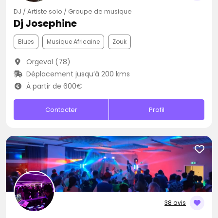
DJ / Artiste solo / Groupe de musique
Dj Josephine
Blues
Musique Africaine
Zouk
Orgeval (78)
Déplacement jusqu’à 200 kms
À partir de 600€
Contacter
Profil
38 avis