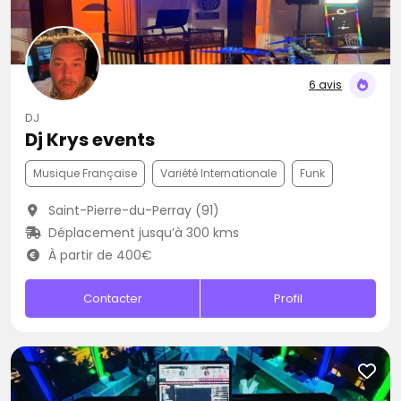
6 avis
DJ
Dj Krys events
Musique Française
Variété Internationale
Funk
Saint-Pierre-du-Perray (91)
Déplacement jusqu’à 300 kms
À partir de 400€
Contacter
Profil