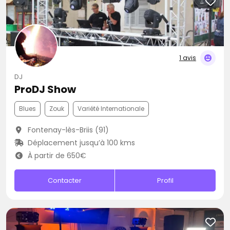
1 avis
DJ
ProDJ Show
Blues
Zouk
Variété Internationale
Fontenay-lès-Briis (91)
Déplacement jusqu’à 100 kms
À partir de 650€
Contacter
Profil