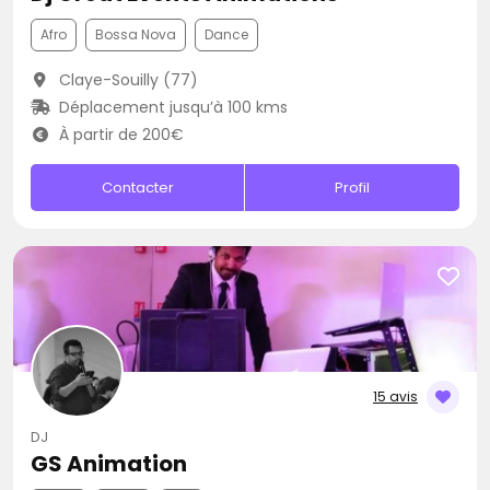
Afro
Bossa Nova
Dance
Claye-Souilly (77)
Déplacement jusqu’à 100 kms
À partir de 200€
Contacter
Profil
15 avis
DJ
GS Animation