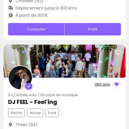
Châtillon (92)
Déplacement jusqu’à 300 kms
À partir de 300€
Contacter
Profil
480 avis
DJ / Artiste solo / Groupe de musique
DJ FEEL - Feel'ing
Electro
House
Funk
Thiais (94)