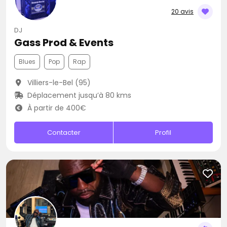
20 avis
DJ
Gass Prod & Events
Blues
Pop
Rap
Villiers-le-Bel (95)
Déplacement jusqu’à 80 kms
À partir de 400€
Contacter
Profil