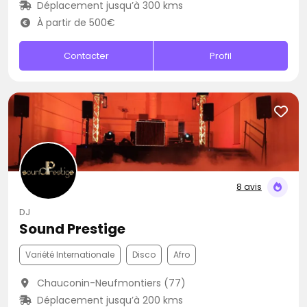
Déplacement jusqu’à 300 kms
À partir de 500€
Contacter
Profil
8 avis
DJ
Sound Prestige
Variété Internationale
Disco
Afro
Chauconin-Neufmontiers (77)
Déplacement jusqu’à 200 kms