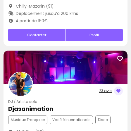
Chilly-Mazarin (91)
Déplacement jusqu’à 200 kms
À partir de 150€
Contacter
Profil
23 avis
DJ / Artiste solo
Djasanimation
Musique Française
Variété Internationale
Disco