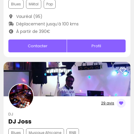
Blues
Métal
Pop
Vauréal (95)
Déplacement jusqu’à 100 kms
À partir de 390€
Contacter
Profil
29 avis
DJ
DJ Joss
Blues
Musique Africaine
RNB