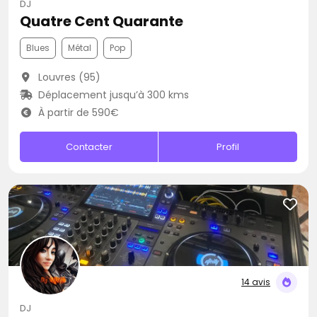
DJ
Quatre Cent Quarante
Blues
Métal
Pop
Louvres (95)
Déplacement jusqu’à 300 kms
À partir de 590€
Contacter
Profil
14 avis
DJ