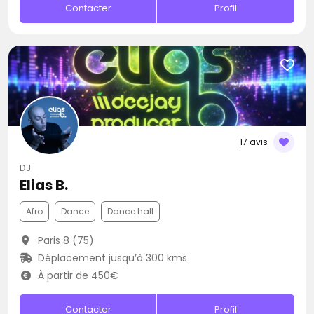
Contacter
Profil
17 avis
DJ
Elias B.
Afro
Dance
Dance hall
Paris 8 (75)
Déplacement jusqu’à 300 kms
À partir de 450€
Contacter
Profil