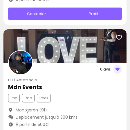
Contacter
Profil
6 avis
DJ / Artiste solo
Mdn Events
Pop
Rap
Rock
Montgeron (91)
Déplacement jusqu’à 300 kms
À partir de 500€