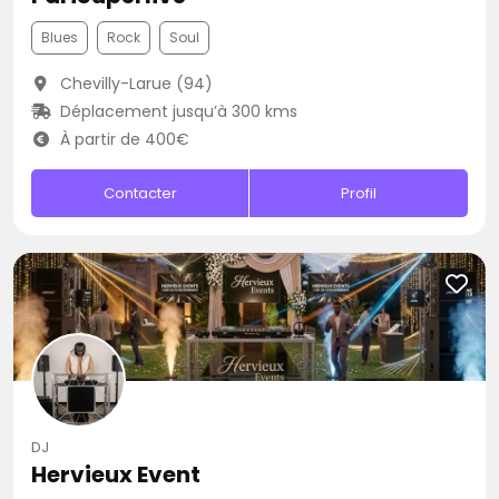
Blues
Rock
Soul
Chevilly-Larue (94)
Déplacement jusqu’à 300 kms
À partir de 400€
Contacter
Profil
DJ
Hervieux Event