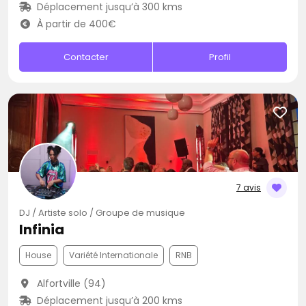
Déplacement jusqu’à 300 kms
À partir de 400€
Contacter
Profil
7 avis
DJ / Artiste solo / Groupe de musique
Infinia
House
Variété Internationale
RNB
Alfortville (94)
Déplacement jusqu’à 200 kms