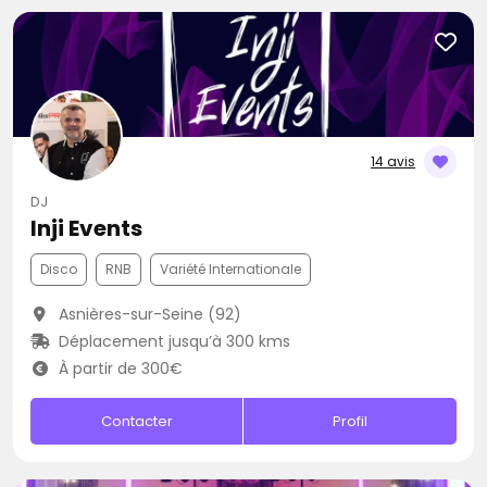
14 avis
DJ
Inji Events
Disco
RNB
Variété Internationale
Asnières-sur-Seine (92)
Déplacement jusqu’à 300 kms
À partir de 300€
Contacter
Profil