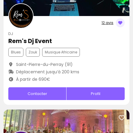
12 avis
DJ
Rem's Dj Event
Blues
Zouk
Musique Africaine
Saint-Pierre-du-Perray (91)
Déplacement jusqu’à 200 kms
À partir de 690€
Contacter
Profil