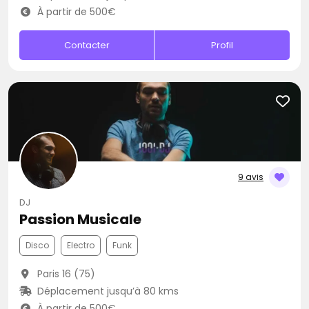
À partir de 500€
Contacter
Profil
9 avis
DJ
Passion Musicale
Disco
Electro
Funk
Paris 16 (75)
Déplacement jusqu’à 80 kms
À partir de 500€