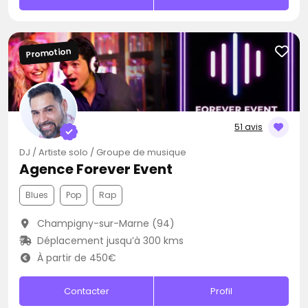
Promotion
51 avis
DJ / Artiste solo / Groupe de musique
Agence Forever Event
Blues
Pop
Rap
Champigny-sur-Marne (94)
Déplacement jusqu’à 300 kms
À partir de 450€
Contacter
Profil