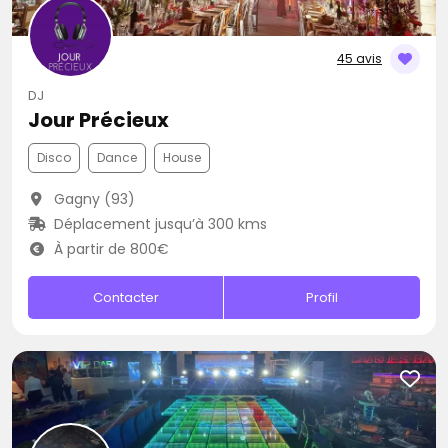
45 avis
DJ
Jour Précieux
Disco
Dance
House
Gagny (93)
Déplacement jusqu’à 300 kms
À partir de 800€
Contacter
Profil