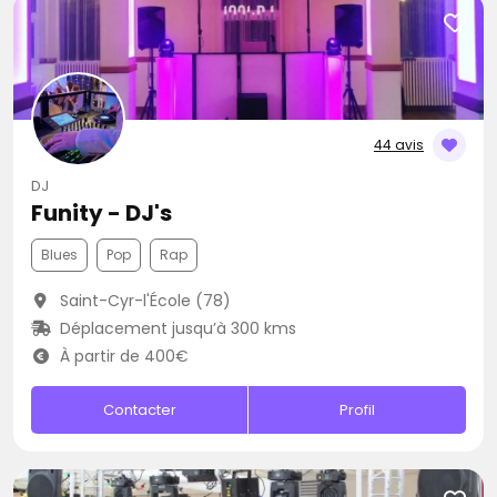
44 avis
DJ
Funity - DJ's
Blues
Pop
Rap
Saint-Cyr-l'École (78)
Déplacement jusqu’à 300 kms
À partir de 400€
Contacter
Profil