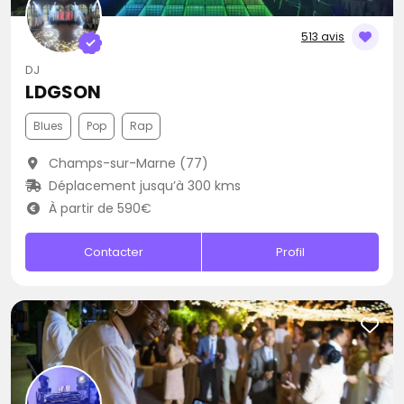
513 avis
DJ
LDGSON
Blues
Pop
Rap
Champs-sur-Marne (77)
Déplacement jusqu’à 300 kms
À partir de 590€
Contacter
Profil