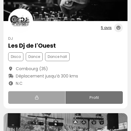
5 avis
DJ
Les Dj de l'Ouest
Disco
Dance
Dance hall
Combourg (35)
Déplacement jusqu’à 300 kms
N.C
Profil