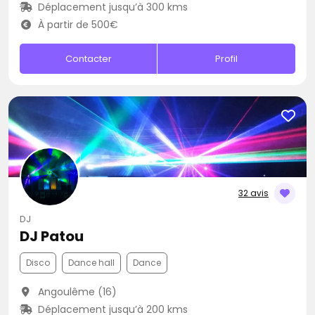
Déplacement jusqu’à 300 kms
À partir de 500€
Contacter
Profil
32 avis
DJ
DJ Patou
Disco
Dance hall
Dance
Angoulême (16)
Déplacement jusqu’à 200 kms