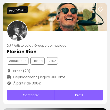
Promotion
DJ / Artiste solo / Groupe de musique
Florian Rion
Acoustique
Electro
Jazz
Brest (29)
Déplacement jusqu’à 300 kms
À partir de 300€
Contacter
Profil