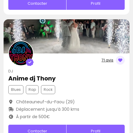
Contacter
Profil
71 avis
DJ
Anime dj Thony
Blues
Rap
Rock
Châteauneuf-du-Faou (29)
Déplacement jusqu’à 300 kms
À partir de 500€
Contacter
Profil