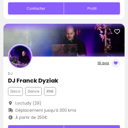
Contacter
Profil
19 avis
DJ
DJ Franck Dyziak
Disco
Dance
RNB
Loctudy (29)
Déplacement jusqu’à 300 kms
À partir de 250€