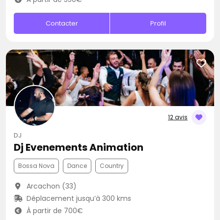
Contacter
Profil
12 avis
DJ
Dj Evenements Animation
Bossa Nova
Dance
Country
Arcachon (33)
Déplacement jusqu’à 300 kms
À partir de 700€