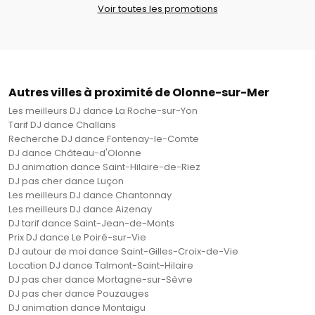
Voir toutes les promotions
Autres villes à proximité de Olonne-sur-Mer
Les meilleurs DJ dance La Roche-sur-Yon
Tarif DJ dance Challans
Recherche DJ dance Fontenay-le-Comte
DJ dance Château-d'Olonne
DJ animation dance Saint-Hilaire-de-Riez
DJ pas cher dance Luçon
Les meilleurs DJ dance Chantonnay
Les meilleurs DJ dance Aizenay
DJ tarif dance Saint-Jean-de-Monts
Prix DJ dance Le Poiré-sur-Vie
DJ autour de moi dance Saint-Gilles-Croix-de-Vie
Location DJ dance Talmont-Saint-Hilaire
DJ pas cher dance Mortagne-sur-Sèvre
DJ pas cher dance Pouzauges
DJ animation dance Montaigu