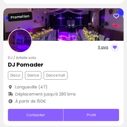
Promotion
11 avis
DJ / Artiste solo
DJ Pomader
Disco
Dance
Dance hall
Longueville (47)
Déplacement jusqu’à 280 kms
À partir de 150€
Contacter
Profil