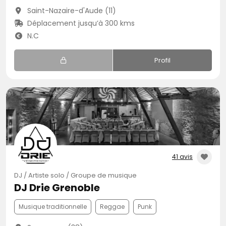
Saint-Nazaire-d'Aude (11)
Déplacement jusqu’à 300 kms
N.C
Profil
41 avis
DJ / Artiste solo / Groupe de musique
DJ Drie Grenoble
Musique traditionnelle
Reggae
Punk