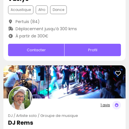
Acoustique
Afro
Dance
Pertuis (84)
Déplacement jusqu’à 300 kms
À partir de 300€
Contacter
Profil
1 avis
DJ / Artiste solo / Groupe de musique
DJ Rems