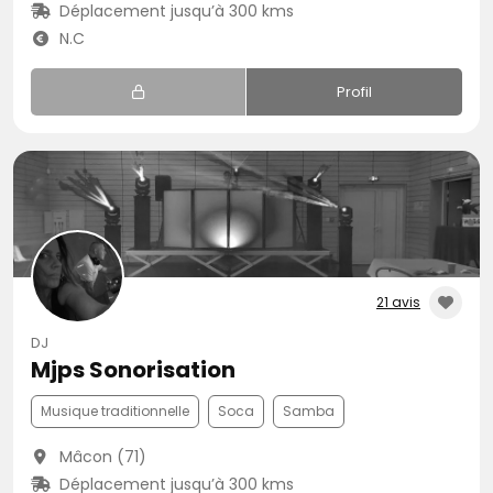
Déplacement jusqu’à 300 kms
N.C
Profil
21 avis
DJ
Mjps Sonorisation
Musique traditionnelle
Soca
Samba
Mâcon (71)
Déplacement jusqu’à 300 kms