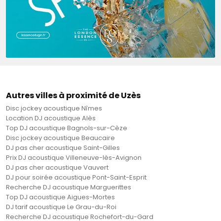
Autres villes à proximité de Uzès
Disc jockey acoustique Nîmes
Location DJ acoustique Alès
Top DJ acoustique Bagnols-sur-Cèze
Disc jockey acoustique Beaucaire
DJ pas cher acoustique Saint-Gilles
Prix DJ acoustique Villeneuve-lès-Avignon
DJ pas cher acoustique Vauvert
DJ pour soirée acoustique Pont-Saint-Esprit
Recherche DJ acoustique Marguerittes
Top DJ acoustique Aigues-Mortes
DJ tarif acoustique Le Grau-du-Roi
Recherche DJ acoustique Rochefort-du-Gard