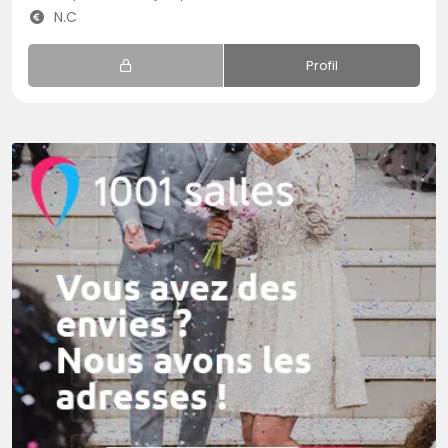
N.C
Profil