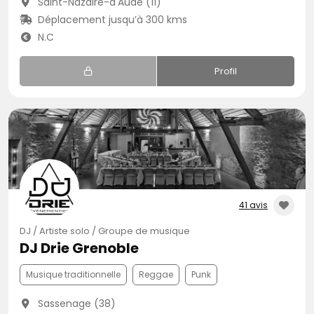
Saint-Nazaire-d'Aude (11)
Déplacement jusqu’à 300 kms
N.C
Profil
41 avis
DJ / Artiste solo / Groupe de musique
DJ Drie Grenoble
Musique traditionnelle
Reggae
Punk
Sassenage (38)