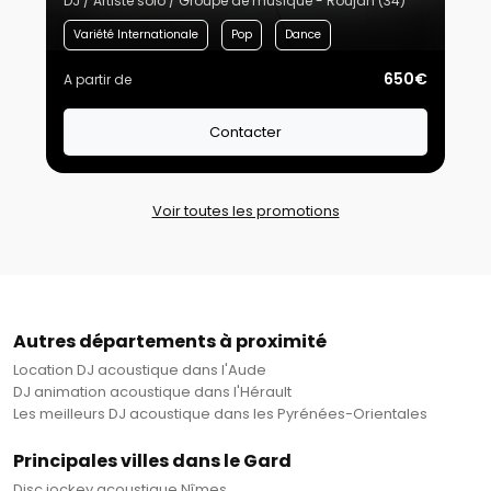
DJ / Artiste solo / Groupe de musique - Roujan (34)
Variété Internationale
Pop
Dance
650€
A partir de
Contacter
Voir toutes les promotions
Autres départements à proximité
Location DJ acoustique dans l'Aude
DJ animation acoustique dans l'Hérault
Les meilleurs DJ acoustique dans les Pyrénées-Orientales
Principales villes dans le Gard
Disc jockey acoustique Nîmes