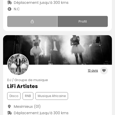
Déplacement jusqu’à 300 kms
N.C
Profil
13 avis
DJ / Groupe de musique
LiFi Artistes
Disco
RNB
Musique Africaine
Meximieux (01)
Déplacement jusqu’à 300 kms