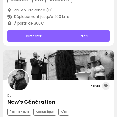
Aix-en-Provence (13)
Déplacement jusqu’à 200 kms
À partir de 300€
Contacter
Profil
7 avis
DJ
New's Génération
Bossa Nova
Acoustique
Afro