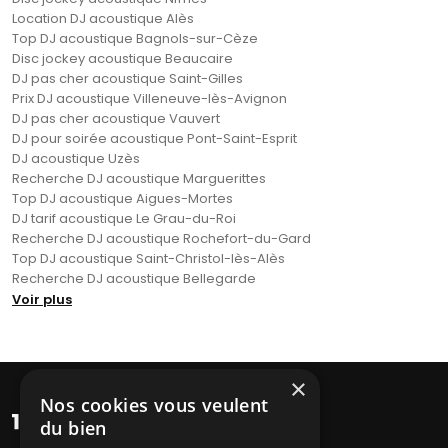
Location DJ acoustique Alès
Top DJ acoustique Bagnols-sur-Cèze
Disc jockey acoustique Beaucaire
DJ pas cher acoustique Saint-Gilles
Prix DJ acoustique Villeneuve-lès-Avignon
DJ pas cher acoustique Vauvert
DJ pour soirée acoustique Pont-Saint-Esprit
DJ acoustique Uzès
Recherche DJ acoustique Marguerittes
Top DJ acoustique Aigues-Mortes
DJ tarif acoustique Le Grau-du-Roi
Recherche DJ acoustique Rochefort-du-Gard
Top DJ acoustique Saint-Christol-lès-Alès
Recherche DJ acoustique Bellegarde
Voir plus
×
Nos cookies vous veulent
du bien