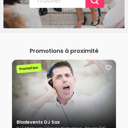
Promotions à proximité
Promotion
Bladevents DJ Sax