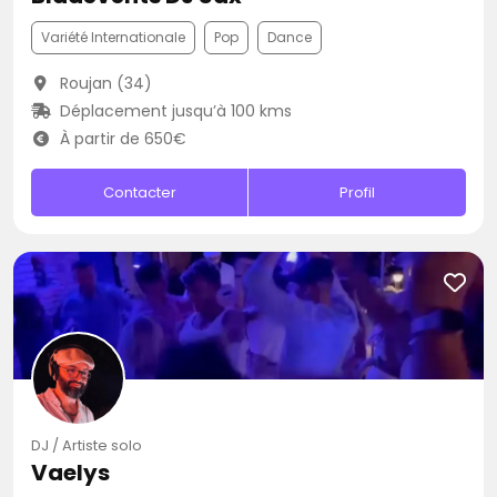
Variété Internationale
Pop
Dance
Roujan (34)
Déplacement jusqu’à 100 kms
À partir de 650€
Contacter
Profil
DJ / Artiste solo
Vaelys