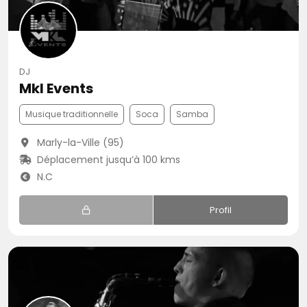
DJ
Mkl Events
Musique traditionnelle
Soca
Samba
Marly-la-Ville (95)
Déplacement jusqu’à 100 kms
N.C
Profil