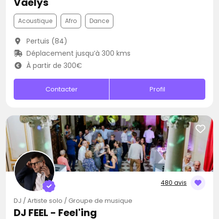
Vaelys
Acoustique
Afro
Dance
Pertuis (84)
Déplacement jusqu’à 300 kms
À partir de 300€
Contacter
Profil
480 avis
DJ / Artiste solo / Groupe de musique
DJ FEEL - Feel'ing