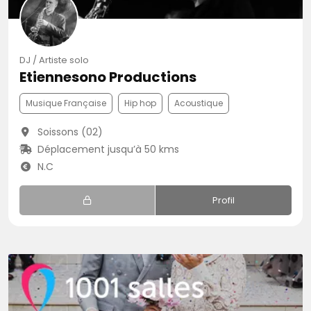
DJ / Artiste solo
Etiennesono Productions
Musique Française
Hip hop
Acoustique
Soissons (02)
Déplacement jusqu’à 50 kms
N.C
Profil