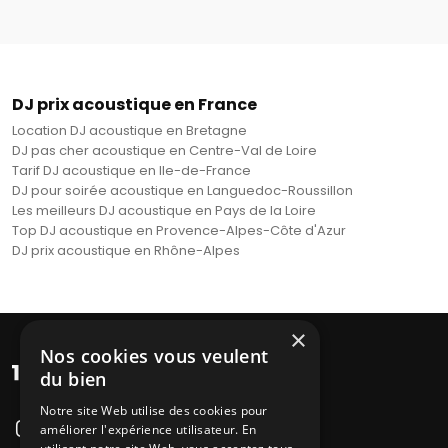
DJ prix acoustique en France
Location DJ acoustique en Bretagne
DJ pas cher acoustique en Centre-Val de Loire
Tarif DJ acoustique en Ile-de-France
DJ pour soirée acoustique en Languedoc-Roussillon
Les meilleurs DJ acoustique en Pays de la Loire
Top DJ acoustique en Provence-Alpes-Côte d'Azur
DJ prix acoustique en Rhône-Alpes
×
Nos cookies vous veulent
du bien
Notre site Web utilise des cookies pour
améliorer l'expérience utilisateur. En