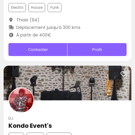
Electro
House
Funk
Thiais (94)
Déplacement jusqu’à 300 kms
À partir de 400€
Contacter
Profil
DJ
Kondo Event's