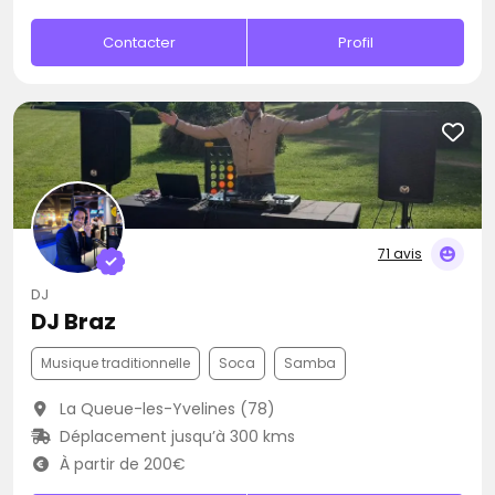
Contacter
Profil
71 avis
DJ
DJ Braz
Musique traditionnelle
Soca
Samba
La Queue-les-Yvelines (78)
Déplacement jusqu’à 300 kms
À partir de 200€