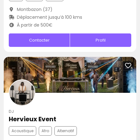
Montbazon (37)
Déplacement jusqu’à 100 kms
À partir de 500€
Contacter
Profil
DJ
Hervieux Event
Acoustique
Afro
Alternatif