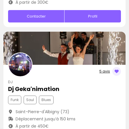
À partir de 300€
Contacter
Profil
5 avis
DJ
Dj Geka'nimation
Funk
Soul
Blues
Saint-Pierre-d'Albigny (73)
Déplacement jusqu’à 150 kms
À partir de 450€