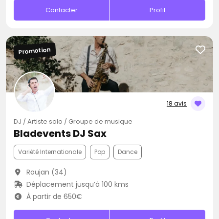
Contacter
Profil
Promotion
18 avis
DJ / Artiste solo / Groupe de musique
Bladevents DJ Sax
Variété Internationale
Pop
Dance
Roujan (34)
Déplacement jusqu’à 100 kms
À partir de 650€