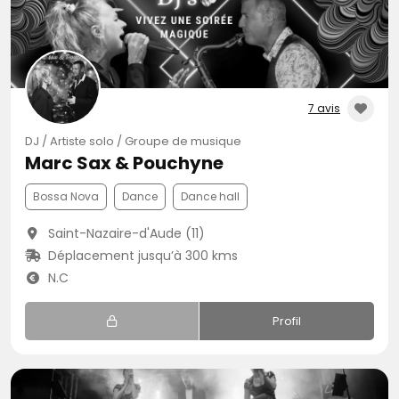
7 avis
DJ / Artiste solo / Groupe de musique
Marc Sax & Pouchyne
Bossa Nova
Dance
Dance hall
Saint-Nazaire-d'Aude (11)
Déplacement jusqu’à 300 kms
N.C
Profil