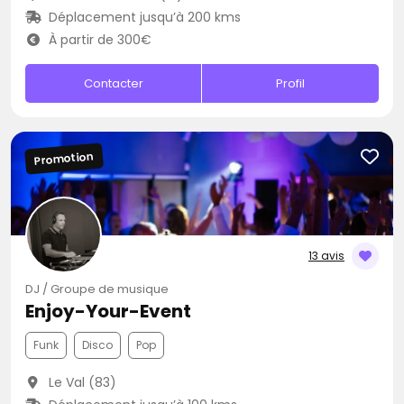
Déplacement jusqu’à 200 kms
À partir de 300€
Contacter
Profil
Promotion
13 avis
DJ / Groupe de musique
Enjoy-Your-Event
Funk
Disco
Pop
Le Val (83)