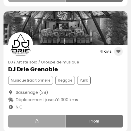
41 avis
DJ / Artiste solo / Groupe de musique
DJ Drie Grenoble
Musique traditionnelle
Reggae
Punk
Sassenage (38)
Déplacement jusqu’à 300 kms
N.C
Profil