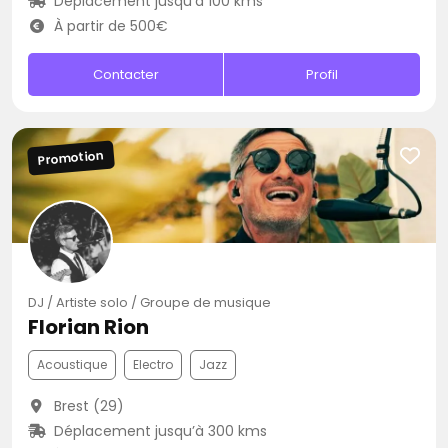
Déplacement jusqu’à 100 kms
À partir de 500€
Contacter
Profil
Promotion
DJ / Artiste solo / Groupe de musique
Florian Rion
Acoustique
Electro
Jazz
Brest (29)
Déplacement jusqu’à 300 kms