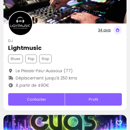
34 avis
DJ
Lightmusic
Blues
Pop
Rap
Le Plessis-Feu-Aussoux (77)
Déplacement jusqu’à 250 kms
À partir de 490€
Contacter
Profil