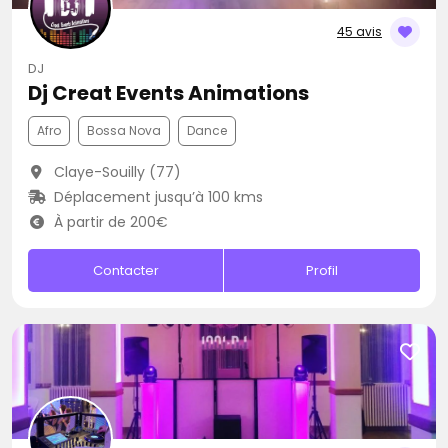
45 avis
DJ
Dj Creat Events Animations
Afro
Bossa Nova
Dance
Claye-Souilly (77)
Déplacement jusqu’à 100 kms
À partir de 200€
Contacter
Profil