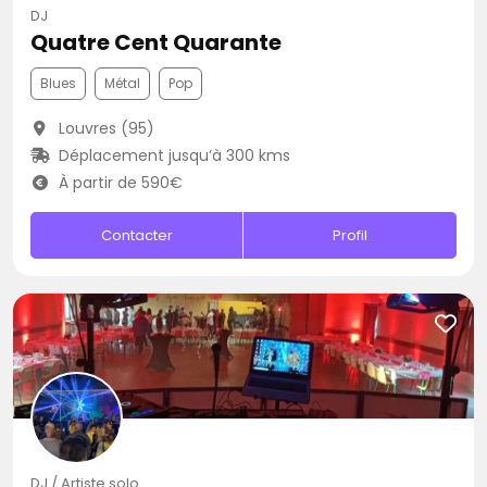
DJ
Quatre Cent Quarante
Blues
Métal
Pop
Louvres (95)
Déplacement jusqu’à 300 kms
À partir de 590€
Contacter
Profil
DJ / Artiste solo