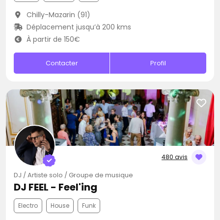
Chilly-Mazarin (91)
Déplacement jusqu’à 200 kms
À partir de 150€
Contacter
Profil
480 avis
DJ / Artiste solo / Groupe de musique
DJ FEEL - Feel'ing
Electro
House
Funk