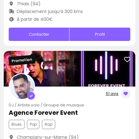
Thiais (94)
Déplacement jusqu’à 300 kms
À partir de 400€
Contacter
Profil
Promotion
51 avis
DJ / Artiste solo / Groupe de musique
Agence Forever Event
Blues
Pop
Rap
Champigny-sur-Marne (94)