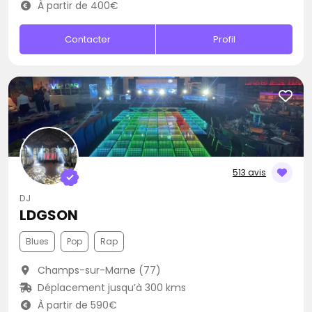
À partir de 400€
Contacter
Profil
513 avis
DJ
LDGSON
Blues
Pop
Rap
Champs-sur-Marne (77)
Déplacement jusqu’à 300 kms
À partir de 590€