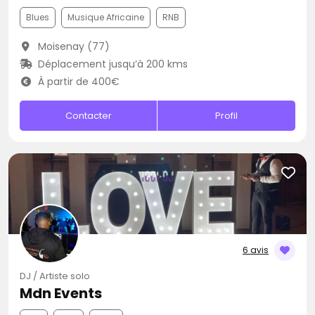
Blues
Musique Africaine
RNB
Moisenay (77)
Déplacement jusqu’à 200 kms
À partir de 400€
Contacter
Profil
6 avis
DJ / Artiste solo
Mdn Events