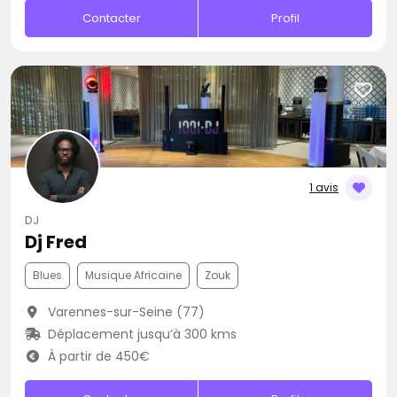
Contacter
Profil
1 avis
DJ
Dj Fred
Blues
Musique Africaine
Zouk
Varennes-sur-Seine (77)
Déplacement jusqu’à 300 kms
À partir de 450€