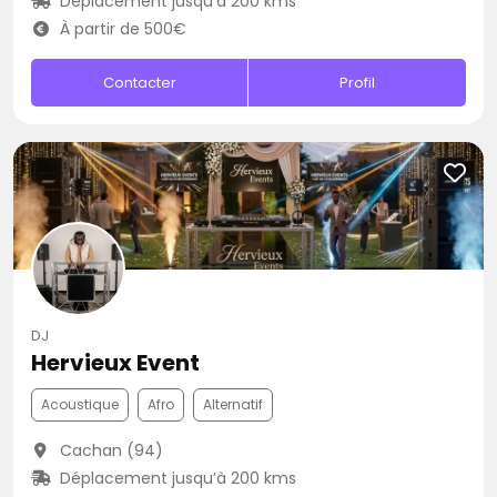
Déplacement jusqu’à 200 kms
À partir de 500€
Contacter
Profil
DJ
Hervieux Event
Acoustique
Afro
Alternatif
Cachan (94)
Déplacement jusqu’à 200 kms