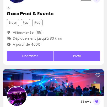
DJ
Gass Prod & Events
Blues
Pop
Rap
Villiers-le-Bel (95)
Déplacement jusqu’à 80 kms
À partir de 400€
Contacter
Profil
38 avis