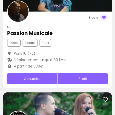
9 avis
DJ
Passion Musicale
Disco
Electro
Funk
Paris 16 (75)
Déplacement jusqu’à 80 kms
À partir de 500€
Contacter
Profil