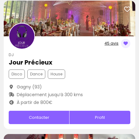
45 avis
DJ
Jour Précieux
Disco
Dance
House
Gagny (93)
Déplacement jusqu’à 300 kms
À partir de 800€
Contacter
Profil