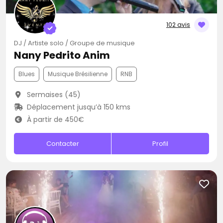
102 avis
DJ / Artiste solo / Groupe de musique
Nany Pedrito Anim
Blues
Musique Brésilienne
RNB
Sermaises (45)
Déplacement jusqu’à 150 kms
À partir de 450€
Contacter
Profil