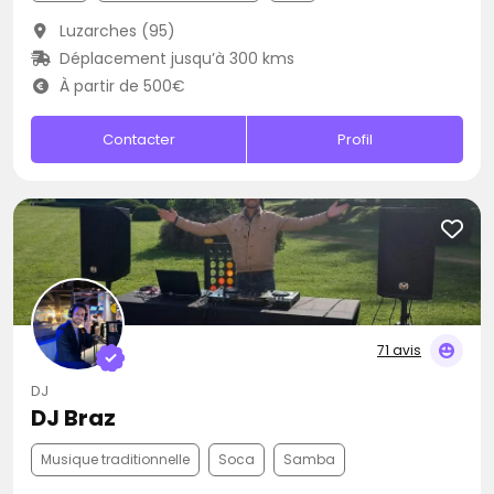
Luzarches (95)
Déplacement jusqu’à 300 kms
À partir de 500€
Contacter
Profil
71 avis
DJ
DJ Braz
Musique traditionnelle
Soca
Samba