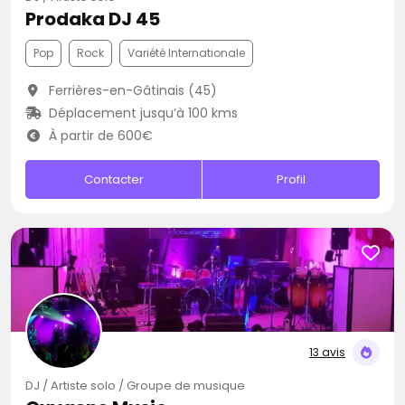
Prodaka DJ 45
Pop
Rock
Variété Internationale
Ferrières-en-Gâtinais (45)
Déplacement jusqu’à 100 kms
À partir de 600€
Contacter
Profil
13 avis
DJ / Artiste solo / Groupe de musique