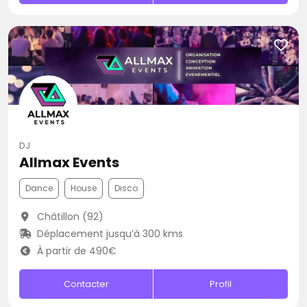
DJ
Allmax Events
Dance
House
Disco
Châtillon (92)
Déplacement jusqu’à 300 kms
À partir de 490€
Contacter
Profil