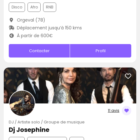
Disco
Afro
RNB
Orgeval (78)
Déplacement jusqu’à 150 kms
À partir de 600€
Contacter
Profil
11 avis
DJ / Artiste solo / Groupe de musique
Dj Josephine