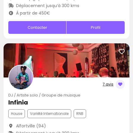
Déplacement jusqu’à 300 kms
À partir de 450€
Contacter
Profil
7 avis
DJ / Artiste solo / Groupe de musique
Infinia
House
Variété Internationale
RNB
Alfortville (94)