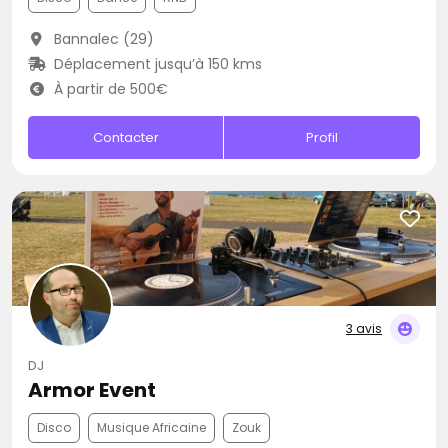
Bannalec (29)
Déplacement jusqu’à 150 kms
À partir de 500€
Contacter
Profil
3 avis
DJ
Armor Event
Disco
Musique Africaine
Zouk