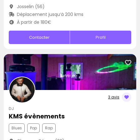
Josselin (56)
Déplacement jusqu’à 200 kms
À partir de 180€
Contacter
Profil
3 avis
DJ
KMS évènements
Blues
Pop
Rap