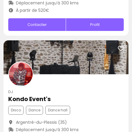
Déplacement jusqu’à 300 kms
À partir de 520€
Contacter
Profil
DJ
Kondo Event's
Disco
Dance
Dance hall
Argentré-du-Plessis (35)
Déplacement jusqu’à 300 kms