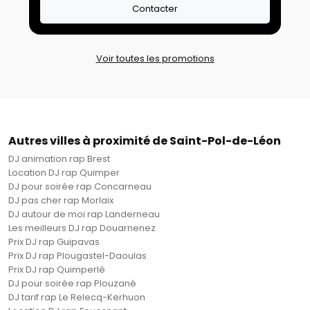
Contacter
Voir toutes les promotions
Autres villes à proximité de Saint-Pol-de-Léon
DJ animation rap Brest
Location DJ rap Quimper
DJ pour soirée rap Concarneau
DJ pas cher rap Morlaix
DJ autour de moi rap Landerneau
Les meilleurs DJ rap Douarnenez
Prix DJ rap Guipavas
Prix DJ rap Plougastel-Daoulas
Prix DJ rap Quimperlé
DJ pour soirée rap Plouzané
DJ tarif rap Le Relecq-Kerhuon