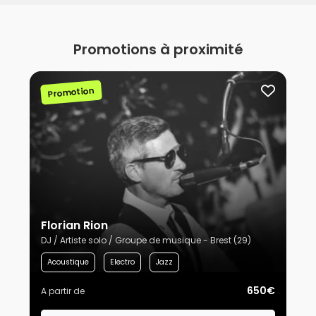
Promotions à proximité
Promotion
Florian Rion
DJ / Artiste solo / Groupe de musique - Brest (29)
Acoustique
Electro
Jazz
650€
A partir de