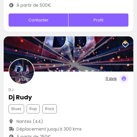
À partir de 500€
Contacter
Profil
11 avis
DJ
Dj Rudy
Blues
Rap
Rock
Nantes (44)
Déplacement jusqu’à 300 kms
À partir de 250€