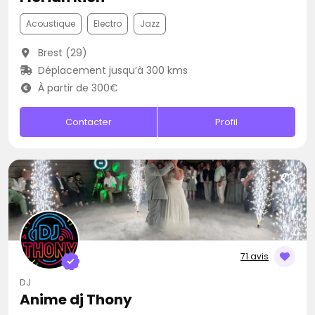
Acoustique
Electro
Jazz
Brest (29)
Déplacement jusqu’à 300 kms
À partir de 300€
Contacter
Profil
71 avis
DJ
Anime dj Thony