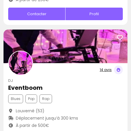
Contacter
Profil
14 avis
DJ
Eventboom
Blues
Pop
Rap
Louverné (53)
Déplacement jusqu’à 300 kms
À partir de 500€