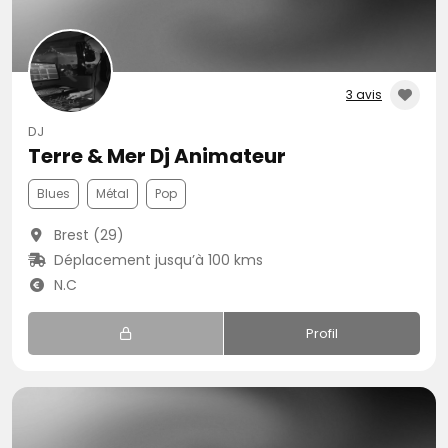
3 avis
DJ
Terre & Mer Dj Animateur
Blues
Métal
Pop
Brest (29)
Déplacement jusqu’à 100 kms
N.C
Profil