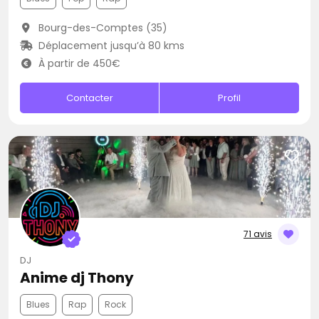
Bourg-des-Comptes (35)
Déplacement jusqu’à 80 kms
À partir de 450€
Contacter
Profil
71 avis
DJ
Anime dj Thony
Blues
Rap
Rock