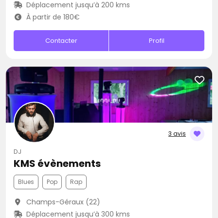
Déplacement jusqu’à 200 kms
À partir de 180€
Contacter
Profil
3 avis
DJ
KMS évènements
Blues
Pop
Rap
Champs-Géraux (22)
Déplacement jusqu’à 300 kms