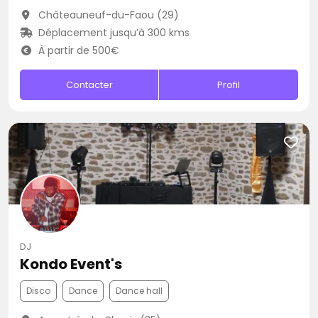
Châteauneuf-du-Faou (29)
Déplacement jusqu’à 300 kms
À partir de 500€
Contacter
Profil
DJ
Kondo Event's
Disco
Dance
Dance hall