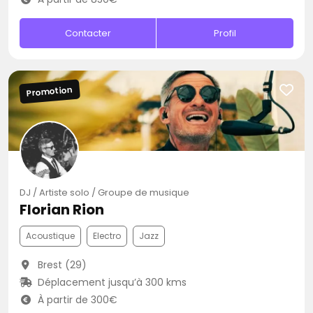
Contacter
Profil
Promotion
DJ / Artiste solo / Groupe de musique
Florian Rion
Acoustique
Electro
Jazz
Brest (29)
Déplacement jusqu’à 300 kms
À partir de 300€