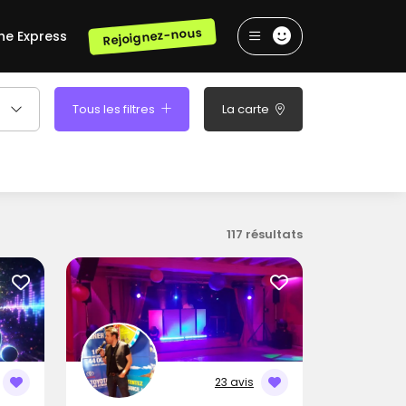
Rejoignez-nous
he Express
Tous les filtres
La carte
117 résultats
23 avis