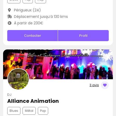
Périgueux (24)
Déplacement jusqu’à 130 kms
À partir de 230€
Contacter
Profil
3 avis
DJ
Alliance Animation
Blues
Métal
Pop