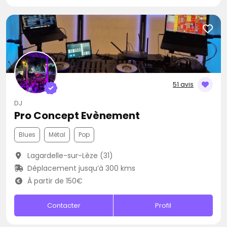
51 avis
DJ
Pro Concept Evènement
Blues
Métal
Pop
Lagardelle-sur-Lèze (31)
Déplacement jusqu’à 300 kms
À partir de 150€
Contacter
Profil