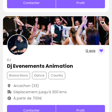
Contacter
Profil
12 avis
DJ
Dj Evenements Animation
Bossa Nova
Dance
Country
Arcachon (33)
Déplacement jusqu’à 300 kms
À partir de 700€
Contacter
Profil