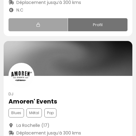
Déplacement jusqu’à 300 kms
N.C
Profil
DJ
Amoren' Events
Blues
Métal
Pop
La Rochelle (17)
Déplacement jusqu’à 300 kms