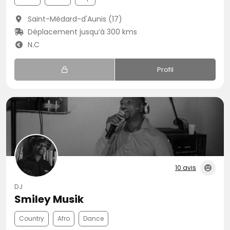
Saint-Médard-d'Aunis (17)
Déplacement jusqu’à 300 kms
N.C
Profil
10 avis
DJ
Smiley Musik
Country
Afro
Dance