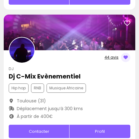
44 avis
DJ
Dj C-Mix Evènementiel
Hip hop
RNB
Musique Africaine
Toulouse (31)
Déplacement jusqu’à 300 kms
À partir de 400€
Contacter
Profil