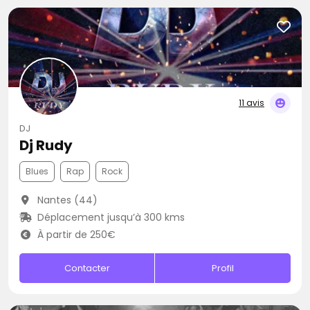
11 avis
DJ
Dj Rudy
Blues
Rap
Rock
Nantes (44)
Déplacement jusqu’à 300 kms
À partir de 250€
Contacter
Profil