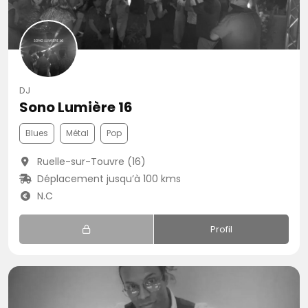
DJ
Sono Lumière 16
Blues
Métal
Pop
Ruelle-sur-Touvre (16)
Déplacement jusqu’à 100 kms
N.C
Profil