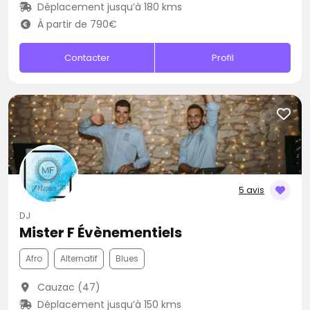
Déplacement jusqu’à 180 kms
À partir de 790€
Contacter
Profil
5 avis
DJ
Mister F Évènementiels
Afro
Alternatif
Blues
Cauzac (47)
Déplacement jusqu’à 150 kms