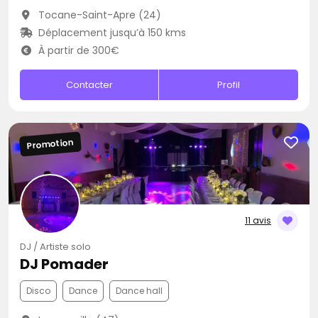
Tocane-Saint-Apre (24)
Déplacement jusqu’à 150 kms
À partir de 300€
Contacter
Profil
Promotion
11 avis
DJ / Artiste solo
DJ Pomader
Disco
Dance
Dance hall