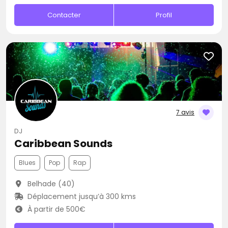
Contacter
Profil
7 avis
DJ
Caribbean Sounds
Blues
Pop
Rap
Belhade (40)
Déplacement jusqu’à 300 kms
À partir de 500€