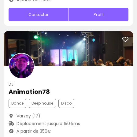
Contacter
Profil
DJ
Animation78
Dance
Deep house
Disco
Varzay (17)
Déplacement jusqu’à 150 kms
À partir de 350€