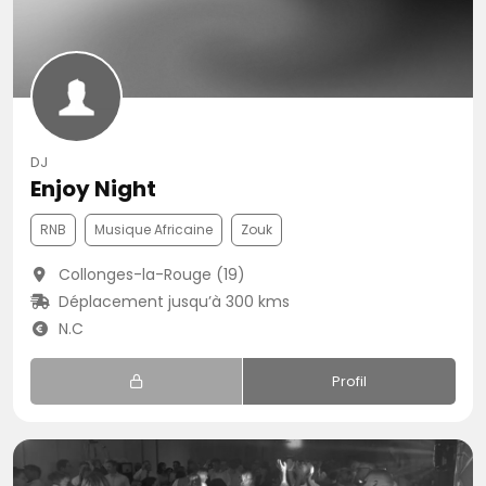
DJ
Enjoy Night
RNB
Musique Africaine
Zouk
Collonges-la-Rouge (19)
Déplacement jusqu’à 300 kms
N.C
Profil