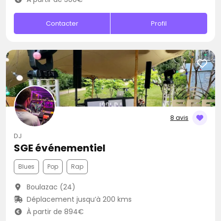
Contacter
Profil
8 avis
DJ
SGE événementiel
Blues
Pop
Rap
Boulazac (24)
Déplacement jusqu’à 200 kms
À partir de 894€