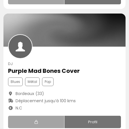
DJ
Purple Mad Bones Cover
Blues
Métal
Pop
Bordeaux (33)
Déplacement jusqu’à 100 kms
N.C
Profil