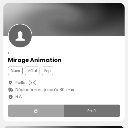
DJ
Mirage Animation
Blues
Métal
Pop
Paillet (33)
Déplacement jusqu’à 80 kms
N.C
Profil