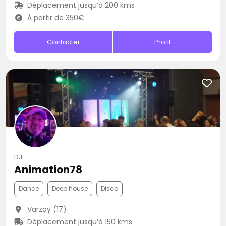
Déplacement jusqu’à 200 kms
À partir de 350€
Contacter
Profil
DJ
Animation78
Dance
Deep house
Disco
Varzay (17)
Déplacement jusqu’à 150 kms