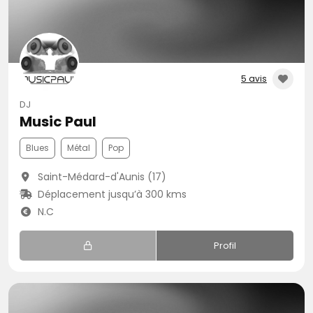
5 avis
DJ
Music Paul
Blues
Métal
Pop
Saint-Médard-d'Aunis (17)
Déplacement jusqu’à 300 kms
N.C
Profil