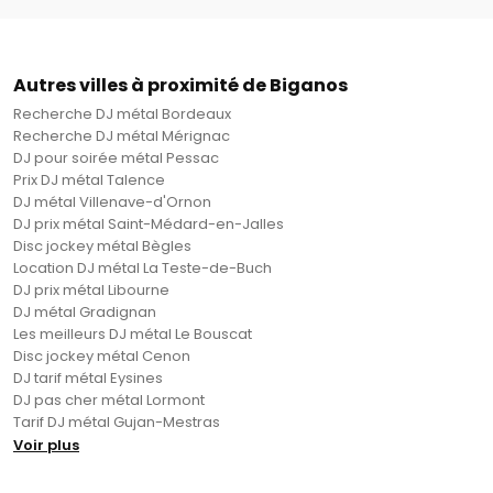
Autres villes à proximité de Biganos
Recherche DJ métal Bordeaux
Recherche DJ métal Mérignac
DJ pour soirée métal Pessac
Prix DJ métal Talence
DJ métal Villenave-d'Ornon
DJ prix métal Saint-Médard-en-Jalles
Disc jockey métal Bègles
Location DJ métal La Teste-de-Buch
DJ prix métal Libourne
DJ métal Gradignan
Les meilleurs DJ métal Le Bouscat
Disc jockey métal Cenon
DJ tarif métal Eysines
DJ pas cher métal Lormont
Tarif DJ métal Gujan-Mestras
Voir plus