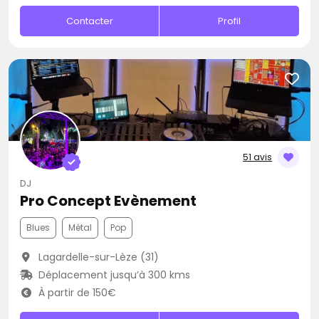
Contacter
Profil
51 avis
DJ
Pro Concept Evènement
Blues
Métal
Pop
Lagardelle-sur-Lèze (31)
Déplacement jusqu’à 300 kms
À partir de 150€