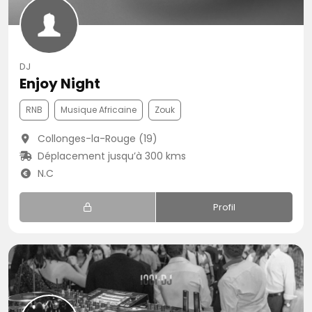
DJ
Enjoy Night
RNB
Musique Africaine
Zouk
Collonges-la-Rouge (19)
Déplacement jusqu’à 300 kms
N.C
Profil