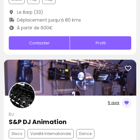
Le Barp (33)
Déplacement jusqu’à 80 kms
À partir de 600€
Contacter
Profil
5 avis
DJ
S&P DJ Animation
Disco
Variété Internationale
Dance