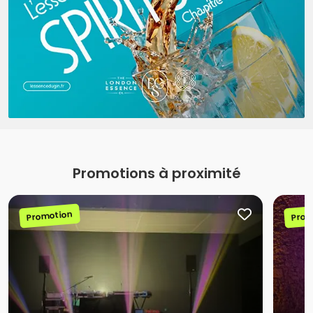
Promotions à proximité
Promotion
Prom