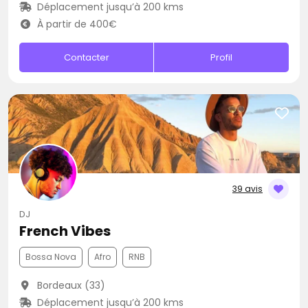
Déplacement jusqu’à 200 kms
À partir de 400€
Contacter
Profil
39 avis
DJ
French Vibes
Bossa Nova
Afro
RNB
Bordeaux (33)
Déplacement jusqu’à 200 kms