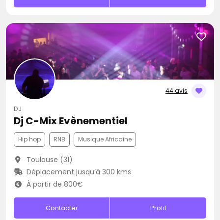
44 avis
DJ
Dj C-Mix Evènementiel
Hip hop
RNB
Musique Africaine
Toulouse (31)
Déplacement jusqu’à 300 kms
À partir de 800€
Contacter
Profil