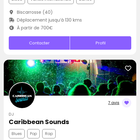
Biscarrosse (40)
Déplacement jusqu’à 130 kms
À partir de 700€
Contacter
Profil
7 avis
DJ
Caribbean Sounds
Blues
Pop
Rap