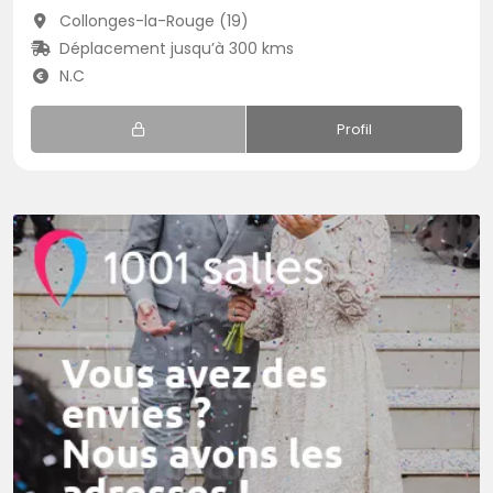
Collonges-la-Rouge (19)
Déplacement jusqu’à 300 kms
N.C
Profil