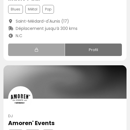
Blues
Métal
Pop
Saint-Médard-d'Aunis (17)
Déplacement jusqu’à 300 kms
N.C
Profil
DJ
Amoren' Events