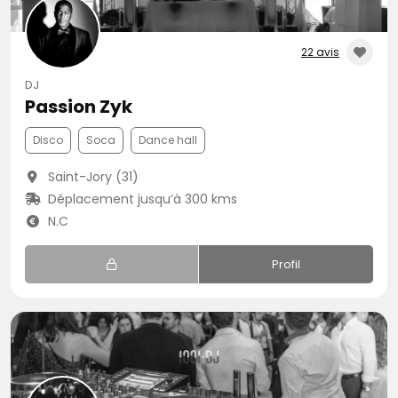
22 avis
DJ
Passion Zyk
Disco
Soca
Dance hall
Saint-Jory (31)
Déplacement jusqu’à 300 kms
N.C
Profil