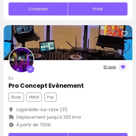
Contacter
Profil
51 avis
DJ
Pro Concept Evènement
Blues
Métal
Pop
Lagardelle-sur-Lèze (31)
Déplacement jusqu’à 300 kms
À partir de 700€