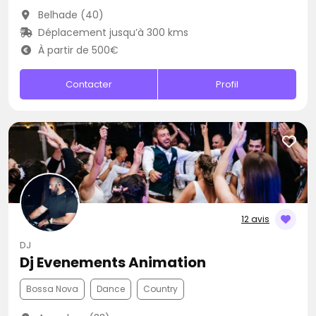
Belhade (40)
Déplacement jusqu’à 300 kms
À partir de 500€
Contacter
Profil
12 avis
DJ
Dj Evenements Animation
Bossa Nova
Dance
Country