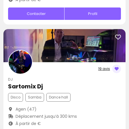
Contacter
Profil
19 avis
DJ
Sartomix Dj
Disco
Samba
Dance hall
Agen (47)
Déplacement jusqu’à 300 kms
À partir de €