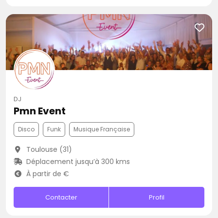
DJ
Pmn Event
Disco
Funk
Musique Française
Toulouse (31)
Déplacement jusqu’à 300 kms
À partir de €
Contacter
Profil