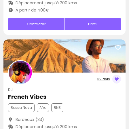
Déplacement jusqu’à 200 kms
À partir de 400€
Contacter
Profil
39 avis
DJ
French Vibes
Bossa Nova
Afro
RNB
Bordeaux (33)
Déplacement jusqu’à 200 kms