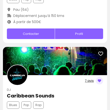
Pau (64)
Déplacement jusqu’à 150 kms
À partir de 500€
Contacter
Profil
7 avis
DJ
Caribbean Sounds
Blues
Pop
Rap