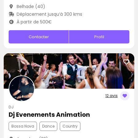
Belhade (40)
Déplacement jusqu’à 300 kms
À partir de 500€
Contacter
Profil
12 avis
DJ
Dj Evenements Animation
Bossa Nova
Dance
Country