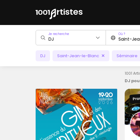
Je recherche
Où ?
DJ
Saint-Jean-le-Blanc
Séminaire
1001 Art
DJ pou
Pro