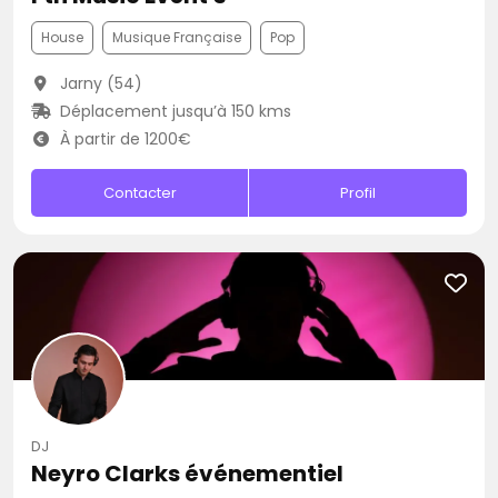
House
Musique Française
Pop
Jarny (54)
Déplacement jusqu’à 150 kms
À partir de 1200€
Contacter
Profil
DJ
Neyro Clarks événementiel