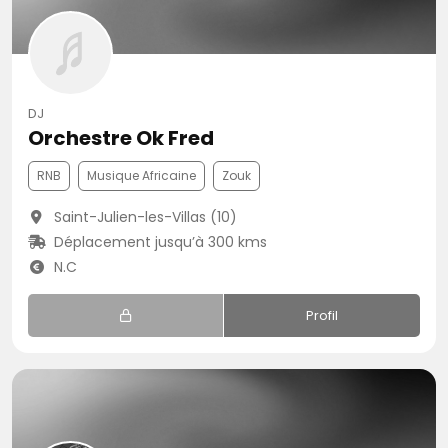
DJ
Orchestre Ok Fred
RNB
Musique Africaine
Zouk
Saint-Julien-les-Villas (10)
Déplacement jusqu’à 300 kms
N.C
Profil