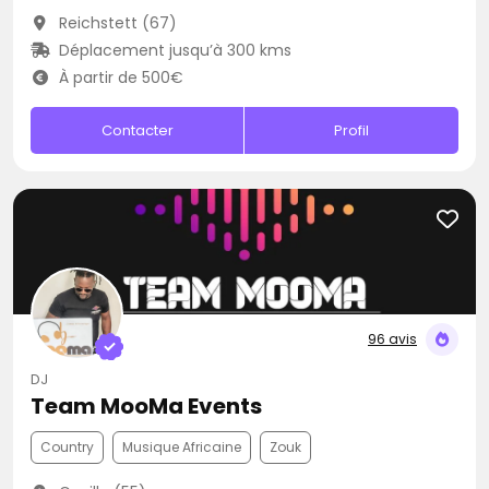
Reichstett (67)
Déplacement jusqu’à 300 kms
À partir de 500€
Contacter
Profil
96 avis
DJ
Team MooMa Events
Country
Musique Africaine
Zouk