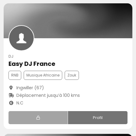
DJ
Easy DJ France
RNB
Musique Africaine
Zouk
Ingwiller (67)
Déplacement jusqu’à 100 kms
N.C
Profil