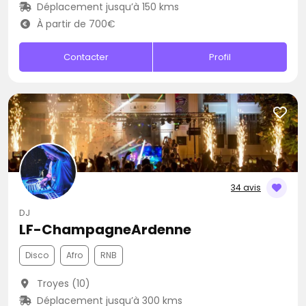
Déplacement jusqu’à 150 kms
À partir de 700€
Contacter
Profil
34 avis
DJ
LF-ChampagneArdenne
Disco
Afro
RNB
Troyes (10)
Déplacement jusqu’à 300 kms