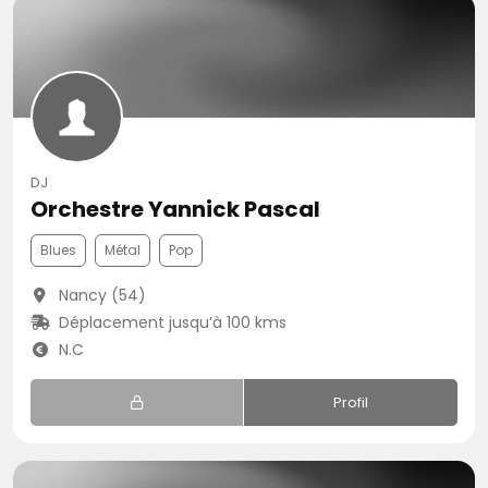
DJ
Orchestre Yannick Pascal
Blues
Métal
Pop
Nancy (54)
Déplacement jusqu’à 100 kms
N.C
Profil