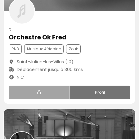
DJ
Orchestre Ok Fred
RNB
Musique Africaine
Zouk
Saint-Julien-les-Villas (10)
Déplacement jusqu’à 300 kms
N.C
Profil