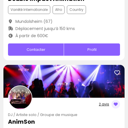
Variété Internationale
Afro
Country
Mundolsheim (67)
Déplacement jusqu’à 150 kms
À partir de 600€
Contacter
Profil
2 avis
DJ / Artiste solo / Groupe de musique
AnimSon