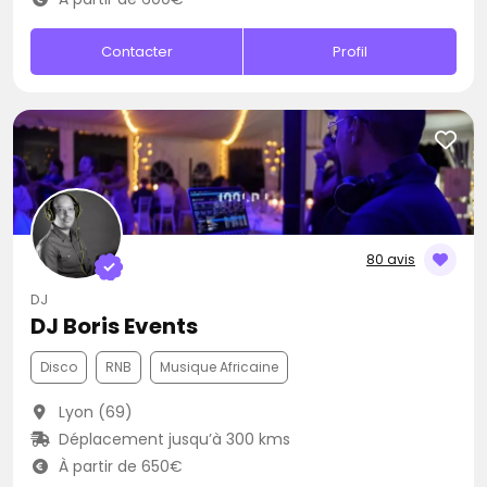
Contacter
Profil
80 avis
DJ
DJ Boris Events
Disco
RNB
Musique Africaine
Lyon (69)
Déplacement jusqu’à 300 kms
À partir de 650€