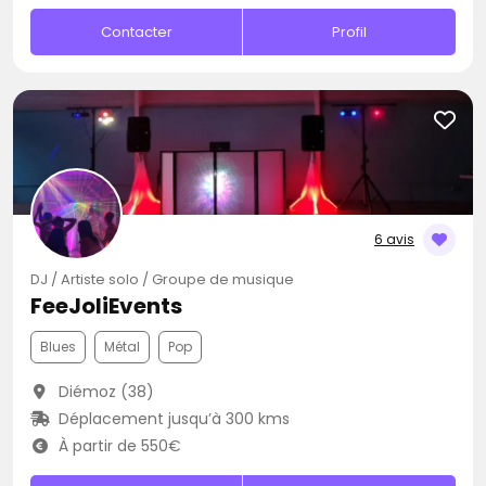
Contacter
Profil
6 avis
DJ / Artiste solo / Groupe de musique
FeeJoliEvents
Blues
Métal
Pop
Diémoz (38)
Déplacement jusqu’à 300 kms
À partir de 550€