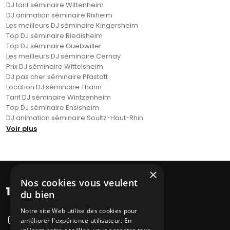
DJ tarif séminaire Wittenheim
DJ animation séminaire Rixheim
Les meilleurs DJ séminaire Kingersheim
Top DJ séminaire Riedisheim
Top DJ séminaire Guebwiller
Les meilleurs DJ séminaire Cernay
Prix DJ séminaire Wittelsheim
DJ pas cher séminaire Pfastatt
Location DJ séminaire Thann
Tarif DJ séminaire Wintzenheim
Top DJ séminaire Ensisheim
DJ animation séminaire Soultz-Haut-Rhin
Voir plus
×
Nos cookies vous veulent
du bien
Notre site Web utilise des cookies pour
améliorer l'expérience utilisateur. En