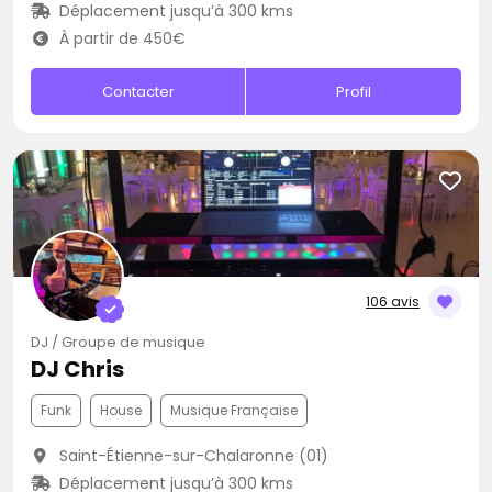
Déplacement jusqu’à 300 kms
À partir de 450€
Contacter
Profil
106 avis
DJ / Groupe de musique
DJ Chris
Funk
House
Musique Française
Saint-Étienne-sur-Chalaronne (01)
Déplacement jusqu’à 300 kms