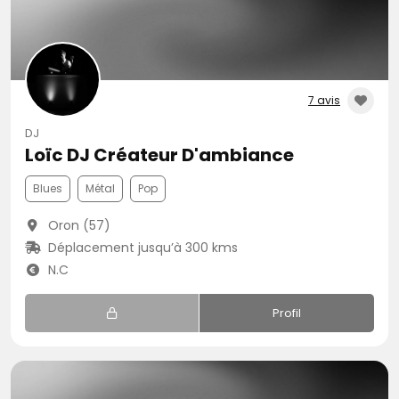
7 avis
DJ
Loïc DJ Créateur D'ambiance
Blues
Métal
Pop
Oron (57)
Déplacement jusqu’à 300 kms
N.C
Profil