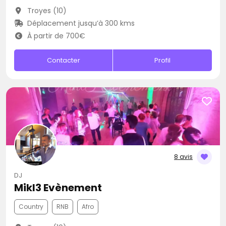
Troyes (10)
Déplacement jusqu’à 300 kms
À partir de 700€
Contacter
Profil
8 avis
DJ
Mikl3 Evènement
Country
RNB
Afro