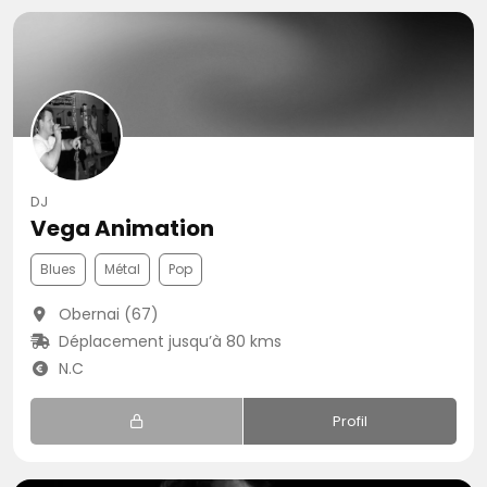
DJ
Vega Animation
Blues
Métal
Pop
Obernai (67)
Déplacement jusqu’à 80 kms
N.C
Profil