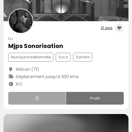
21 avis
DJ
Mjps Sonorisation
Musique traditionnelle
Soca
Samba
Mâcon (71)
Déplacement jusqu’à 300 kms
N.C
Profil