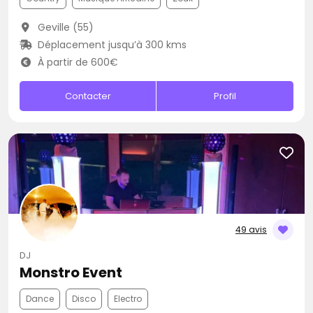
Geville (55)
Déplacement jusqu’à 300 kms
À partir de 600€
Contacter
Profil
49 avis
DJ
Monstro Event
Dance
Disco
Electro