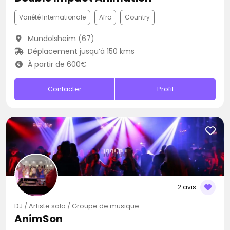
Variété Internationale
Afro
Country
Mundolsheim (67)
Déplacement jusqu’à 150 kms
À partir de 600€
Contacter
Profil
2 avis
DJ / Artiste solo / Groupe de musique
AnimSon