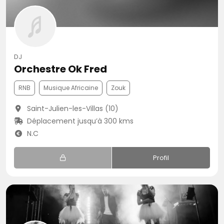
DJ
Orchestre Ok Fred
RNB
Musique Africaine
Zouk
Saint-Julien-les-Villas (10)
Déplacement jusqu’à 300 kms
N.C
Profil