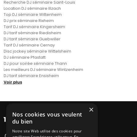
Recherche DJ séminaire Saint-Louis
Location DJ séminaire Illzach
Top DJ séminaire Wittenheim
DJ prix séminaire Rixheim
Tarif DJ séminaire Kingersheim
DJ tarif séminaire Riedisheim
DJ tarif séminaire Guebwiller
Tarif DJ séminaire Cernay
Disc jockey séminaire Wittelsheim
DJ séminaire Pfastatt
DJ pour soirée séminaire Thann
Les meilleurs DJ séminaire Wintzenheim
DJ tarif séminaire Ensisheim
Voir plus
×
Nos cookies vous veulent
du bien
Notre site Web utilise des cookies pour
améliorer l'expérience utilisateur. En