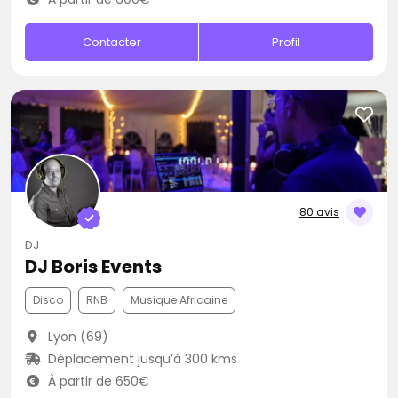
Contacter
Profil
80 avis
DJ
DJ Boris Events
Disco
RNB
Musique Africaine
Lyon (69)
Déplacement jusqu’à 300 kms
À partir de 650€