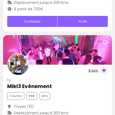
Déplacement jusqu’à 300 kms
À partir de 700€
Contacter
Profil
8 avis
DJ
Mikl3 Evènement
Country
RNB
Afro
Troyes (10)
Déplacement jusqu’à 300 kms