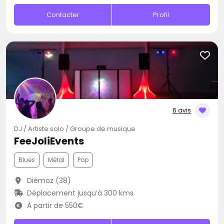
Contacter
Profil
6 avis
DJ / Artiste solo / Groupe de musique
FeeJoliEvents
Blues
Métal
Pop
Diémoz (38)
Déplacement jusqu’à 300 kms
À partir de 550€