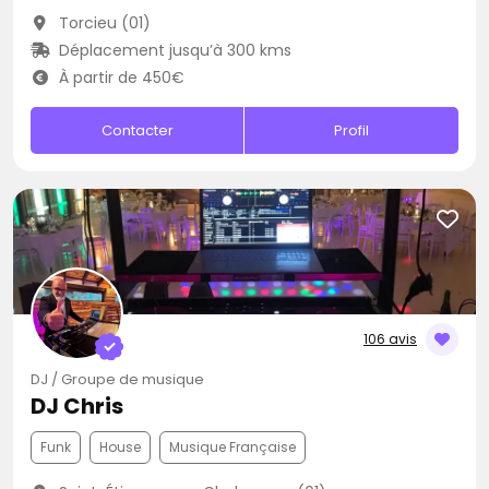
Torcieu (01)
Déplacement jusqu’à 300 kms
À partir de 450€
Contacter
Profil
106 avis
DJ / Groupe de musique
DJ Chris
Funk
House
Musique Française