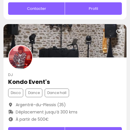
Contacter
Profil
DJ
Kondo Event's
Disco
Dance
Dance hall
Argentré-du-Plessis (35)
Déplacement jusqu’à 300 kms
À partir de 500€