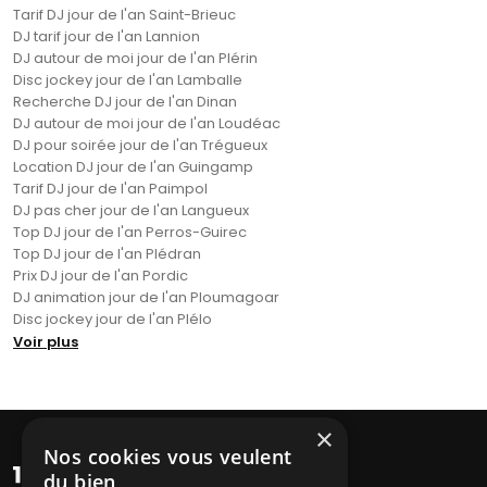
Tarif DJ jour de l'an Saint-Brieuc
DJ tarif jour de l'an Lannion
DJ autour de moi jour de l'an Plérin
Disc jockey jour de l'an Lamballe
Recherche DJ jour de l'an Dinan
DJ autour de moi jour de l'an Loudéac
DJ pour soirée jour de l'an Trégueux
Location DJ jour de l'an Guingamp
Tarif DJ jour de l'an Paimpol
DJ pas cher jour de l'an Langueux
Top DJ jour de l'an Perros-Guirec
Top DJ jour de l'an Plédran
Prix DJ jour de l'an Pordic
DJ animation jour de l'an Ploumagoar
Disc jockey jour de l'an Plélo
Voir plus
×
Nos cookies vous veulent
du bien