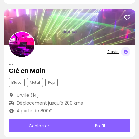
2 avis
DJ
Clé en Main
Blues
Métal
Pop
Urville (14)
Déplacement jusqu’à 200 kms
À partir de 800€
Contacter
Profil