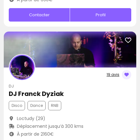
Contacter
Profil
19 avis
DJ
DJ Franck Dyziak
Disco
Dance
RNB
Loctudy (29)
Déplacement jusqu’à 300 kms
À partir de 2160€