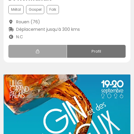
Métal
Gospel
Folk
Rouen (76)
Déplacement jusqu’à 300 kms
N.C
Profil