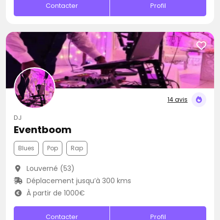
Contacter
Profil
14 avis
DJ
Eventboom
Blues
Pop
Rap
Louverné (53)
Déplacement jusqu’à 300 kms
À partir de 1000€
Contacter
Profil