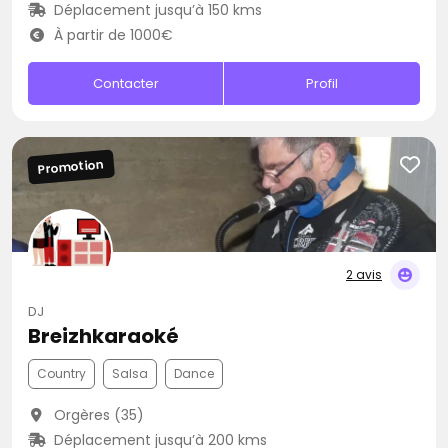
Déplacement jusqu’à 150 kms
À partir de 1000€
Contacter
Profil
Promotion
2 avis
DJ
Breizhkaraoké
Country
Salsa
Dance
Orgères (35)
Déplacement jusqu’à 200 kms