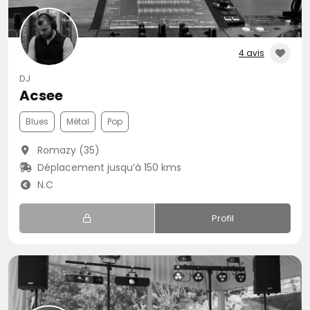
4 avis
DJ
Acsee
Blues
Métal
Pop
Romazy (35)
Déplacement jusqu’à 150 kms
N.C
Profil