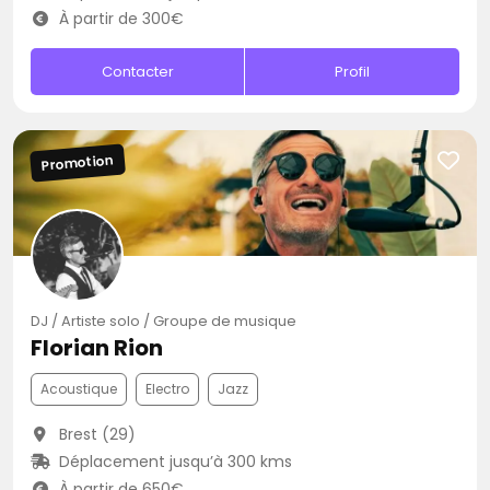
À partir de 300€
Contacter
Profil
Promotion
DJ / Artiste solo / Groupe de musique
Florian Rion
Acoustique
Electro
Jazz
Brest (29)
Déplacement jusqu’à 300 kms
À partir de 650€