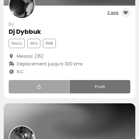
2 avis
DJ
Dj Dybbuk
Disco
Afro
RNB
Messac (35)
Déplacement jusqu’à 300 kms
N.C
Profil