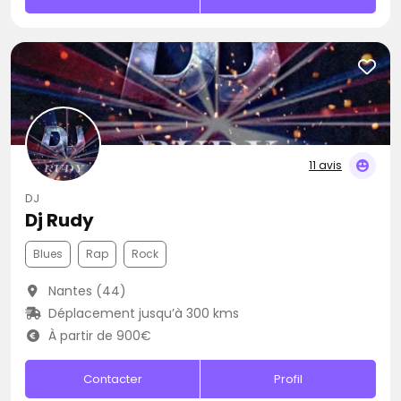
11 avis
DJ
Dj Rudy
Blues
Rap
Rock
Nantes (44)
Déplacement jusqu’à 300 kms
À partir de 900€
Contacter
Profil