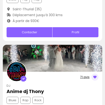
Saint-Thurial (35)
Déplacement jusqu’à 300 kms
À partir de 930€
Contacter
Profil
71 avis
DJ
Anime dj Thony
Blues
Rap
Rock