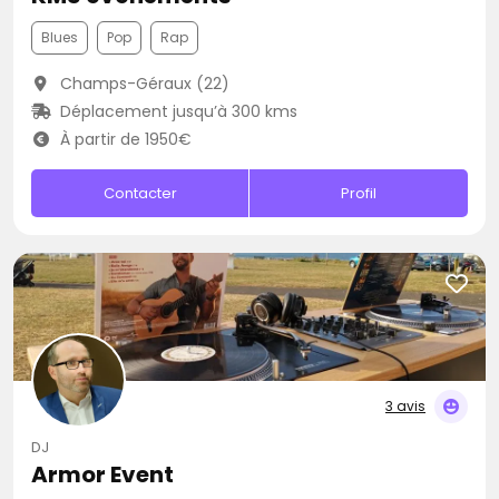
Blues
Pop
Rap
Champs-Géraux (22)
Déplacement jusqu’à 300 kms
À partir de 1950€
Contacter
Profil
3 avis
DJ
Armor Event