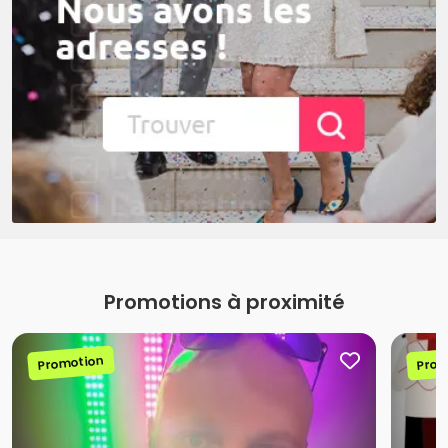
Promotions à proximité
Promotion
Prom