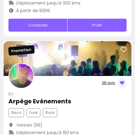
Déplacement jusqu’à 300 kms
À partir de 930€
Contacter
Profil
Promotion
38 avis
DJ
Arpège Evénements
Disco
Funk
Rock
Vannes (56)
Déplacement jusqu’à 150 kms