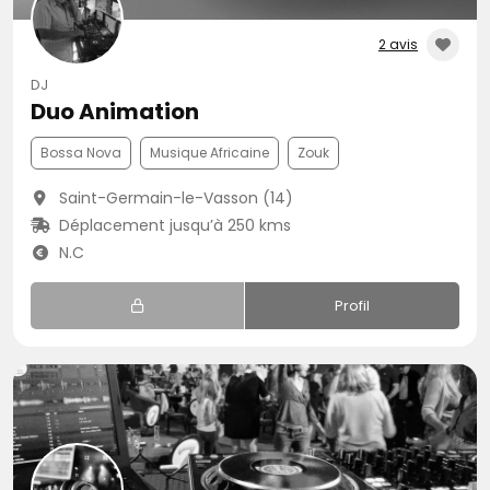
2 avis
DJ
Duo Animation
Bossa Nova
Musique Africaine
Zouk
Saint-Germain-le-Vasson (14)
Déplacement jusqu’à 250 kms
N.C
Profil