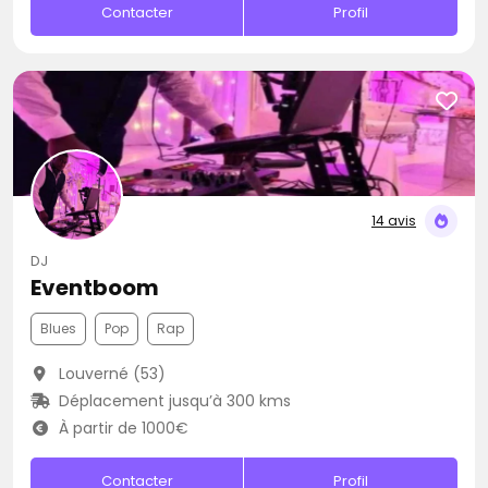
Contacter
Profil
14 avis
DJ
Eventboom
Blues
Pop
Rap
Louverné (53)
Déplacement jusqu’à 300 kms
À partir de 1000€
Contacter
Profil