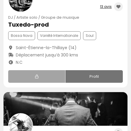
13 avis
DJ / Artiste solo / Groupe de musique
Tuxedo-prod
Bossa Nova
Variété Internationale
Soul
Saint-Étienne-la-Thillaye (14)
Déplacement jusqu’à 300 kms
N.C
Profil