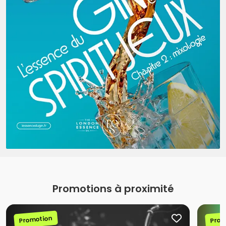
Promotions à proximité
Promotion
Prom