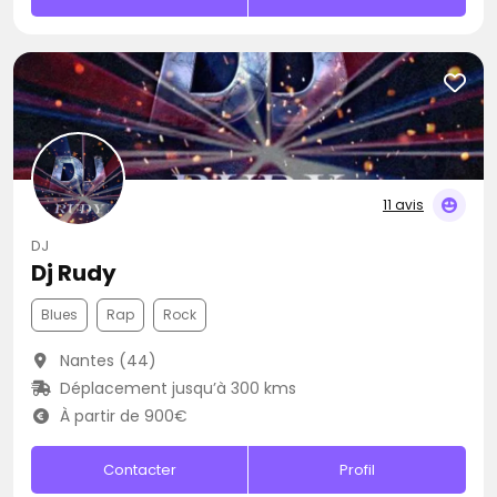
11 avis
DJ
Dj Rudy
Blues
Rap
Rock
Nantes (44)
Déplacement jusqu’à 300 kms
À partir de 900€
Contacter
Profil