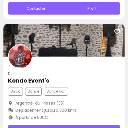
Contacter
Profil
DJ
Kondo Event's
Disco
Dance
Dance hall
Argentré-du-Plessis (35)
Déplacement jusqu’à 300 kms
À partir de 500€