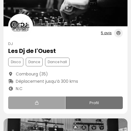
5 avis
DJ
Les Dj de l'Ouest
Disco
Dance
Dance hall
Combourg (35)
Déplacement jusqu’à 300 kms
N.C
Profil