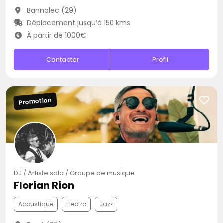
Bannalec (29)
Déplacement jusqu’à 150 kms
À partir de 1000€
Contacter
Profil
Promotion
DJ / Artiste solo / Groupe de musique
Florian Rion
Acoustique
Electro
Jazz