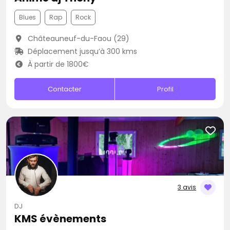
Blues
Rap
Rock
Châteauneuf-du-Faou (29)
Déplacement jusqu’à 300 kms
À partir de 1800€
Contacter
Profil
3 avis
DJ
KMS évènements