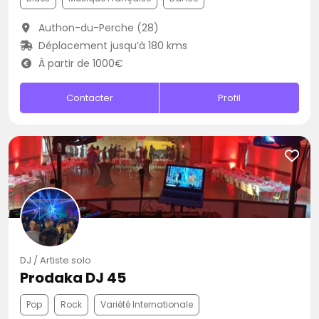
Authon-du-Perche (28)
Déplacement jusqu’à 180 kms
À partir de 1000€
Contacter
Profil
DJ / Artiste solo
Prodaka DJ 45
Pop
Rock
Variété Internationale