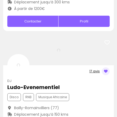
Déplacement jusqu’à 300 kms
À partir de 1200€
Contacter
Profil
17 avis
DJ
Ludo-Evenementiel
Disco
RNB
Musique Africaine
Bailly-Romainvilliers (77)
Déplacement jusqu’à 150 kms