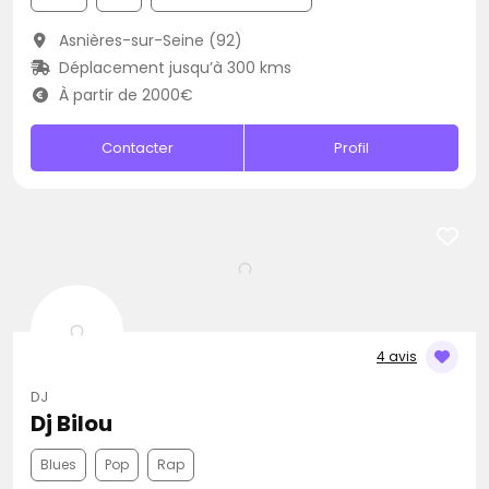
Asnières-sur-Seine (92)
Déplacement jusqu’à 300 kms
À partir de 2000€
Contacter
Profil
4 avis
DJ
Dj Bilou
Blues
Pop
Rap