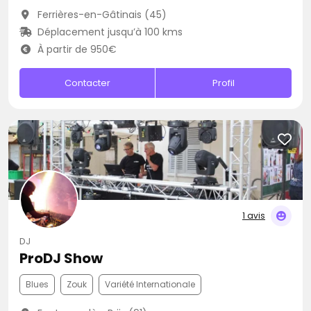
Ferrières-en-Gâtinais (45)
Déplacement jusqu’à 100 kms
À partir de 950€
Contacter
Profil
1 avis
DJ
ProDJ Show
Blues
Zouk
Variété Internationale