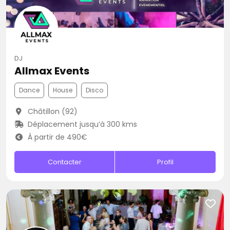
DJ
Allmax Events
Dance
House
Disco
Châtillon (92)
Déplacement jusqu’à 300 kms
À partir de 490€
Contacter
Profil