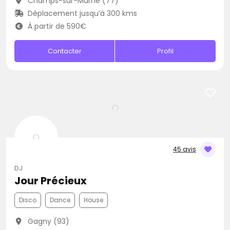
Champs-sur-Marne (77)
Déplacement jusqu’à 300 kms
À partir de 590€
Contacter
Profil
45 avis
DJ
Jour Précieux
Disco
Dance
House
Gagny (93)