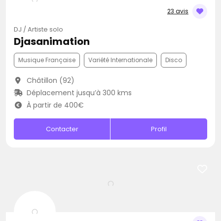
23 avis
DJ / Artiste solo
Djasanimation
Musique Française
Variété Internationale
Disco
Châtillon (92)
Déplacement jusqu’à 300 kms
À partir de 400€
Contacter
Profil