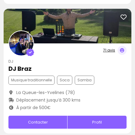
71 avis
DJ
DJ Braz
Musique traditionnelle
Soca
Samba
La Queue-les-Yvelines (78)
Déplacement jusqu’à 300 kms
À partir de 500€
Contacter
Profil