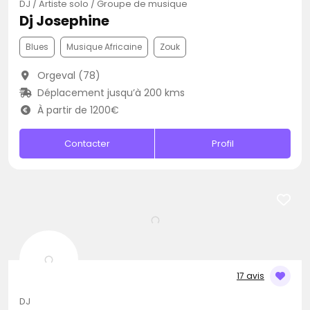
DJ / Artiste solo / Groupe de musique
Dj Josephine
Blues
Musique Africaine
Zouk
Orgeval (78)
Déplacement jusqu’à 200 kms
À partir de 1200€
Contacter
Profil
17 avis
DJ