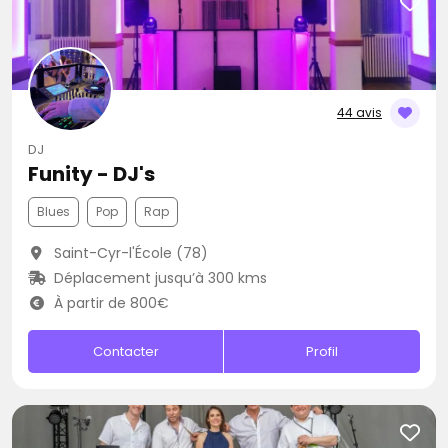
44 avis
DJ
Funity - DJ's
Blues
Pop
Rap
Saint-Cyr-l'École (78)
Déplacement jusqu’à 300 kms
À partir de 800€
Contacter
Profil