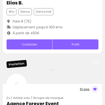
Elias B.
Afro
Dance
Dance hall
Paris 8 (75)
Déplacement jusqu’à 300 kms
À partir de 450€
Contacter
Profil
Promotion
51 avis
DJ / Artiste solo / Groupe de musique
Agence Forever Event