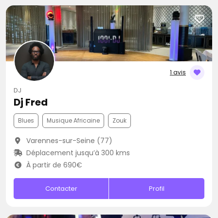
1 avis
DJ
Dj Fred
Blues
Musique Africaine
Zouk
Varennes-sur-Seine (77)
Déplacement jusqu’à 300 kms
À partir de 690€
Contacter
Profil