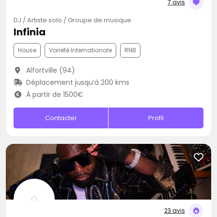
7 avis
DJ / Artiste solo / Groupe de musique
Infinia
House
Variété Internationale
RNB
Alfortville (94)
Déplacement jusqu’à 200 kms
À partir de 1500€
Contacter
Profil
23 avis