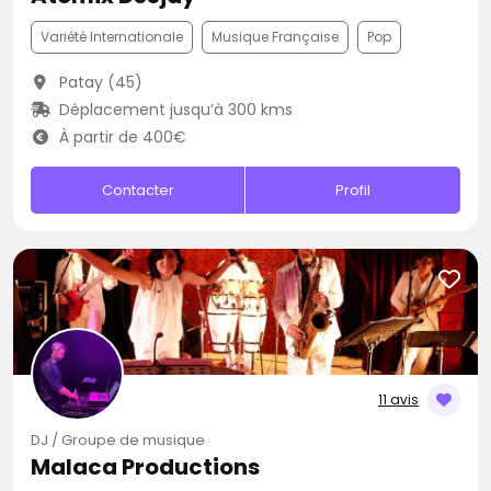
Variété Internationale
Musique Française
Pop
Patay (45)
Déplacement jusqu’à 300 kms
À partir de 400€
Contacter
Profil
11 avis
DJ / Groupe de musique
Malaca Productions