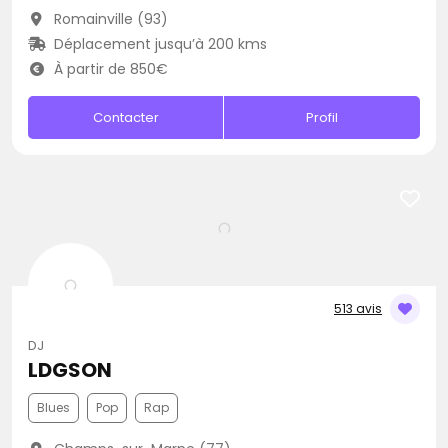
Romainville (93)
Déplacement jusqu’à 200 kms
À partir de 850€
Contacter
Profil
513 avis
DJ
LDGSON
Blues
Pop
Rap