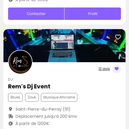
Contacter
Profil
12 avis
DJ
Rem's Dj Event
Blues
Zouk
Musique Africaine
Saint-Pierre-du-Perray (91)
Déplacement jusqu’à 200 kms
À partir de 1200€