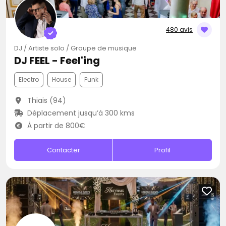
480 avis
DJ / Artiste solo / Groupe de musique
DJ FEEL - Feel'ing
Electro
House
Funk
Thiais (94)
Déplacement jusqu’à 300 kms
À partir de 800€
Contacter
Profil