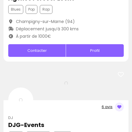
Blues
Pop
Rap
Champigny-sur-Marne (94)
Déplacement jusqu’à 300 kms
À partir de 1000€
Contacter
Profil
6 avis
DJ
DJG-Events