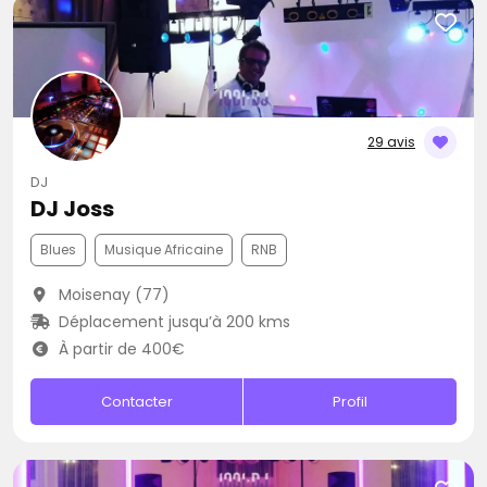
29 avis
DJ
DJ Joss
Blues
Musique Africaine
RNB
Moisenay (77)
Déplacement jusqu’à 200 kms
À partir de 400€
Contacter
Profil