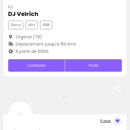
DJ
DJ Velrich
Disco
Afro
RNB
Orgeval (78)
Déplacement jusqu’à 150 kms
À partir de 600€
Contacter
Profil
11 avis