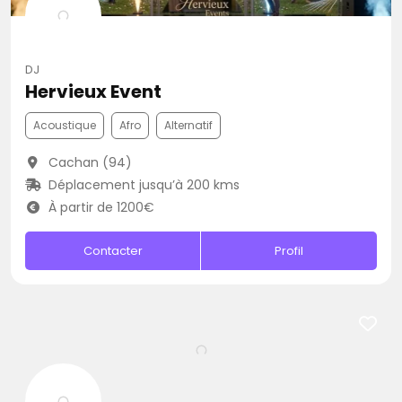
DJ
Hervieux Event
Acoustique
Afro
Alternatif
Cachan (94)
Déplacement jusqu’à 200 kms
À partir de 1200€
Contacter
Profil