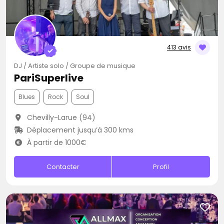
413 avis
DJ / Artiste solo / Groupe de musique
PariSuperlive
Blues
Rock
Soul
Chevilly-Larue (94)
Déplacement jusqu’à 300 kms
À partir de 1000€
Contacter
Profil