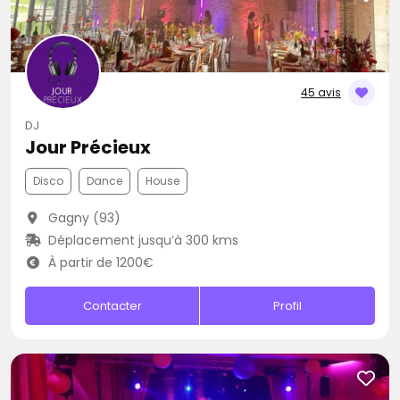
45 avis
DJ
Jour Précieux
Disco
Dance
House
Gagny (93)
Déplacement jusqu’à 300 kms
À partir de 1200€
Contacter
Profil