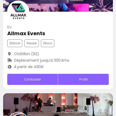
DJ
Allmax Events
Dance
House
Disco
Châtillon (92)
Déplacement jusqu’à 300 kms
À partir de 490€
Contacter
Profil