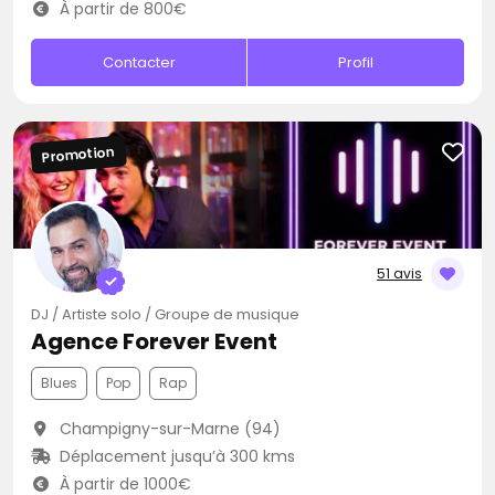
À partir de 800€
Contacter
Profil
Promotion
51 avis
DJ / Artiste solo / Groupe de musique
Agence Forever Event
Blues
Pop
Rap
Champigny-sur-Marne (94)
Déplacement jusqu’à 300 kms
À partir de 1000€