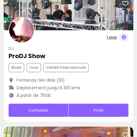
1 avis
DJ
ProDJ Show
Blues
Zouk
Variété Internationale
Fontenay-lès-Briis (91)
Déplacement jusqu’à 100 kms
À partir de 750€
Contacter
Profil