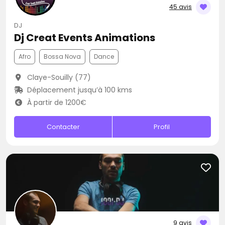
45 avis
DJ
Dj Creat Events Animations
Afro
Bossa Nova
Dance
Claye-Souilly (77)
Déplacement jusqu’à 100 kms
À partir de 1200€
Contacter
Profil
9 avis