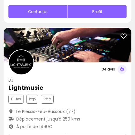
Contacter
Profil
34 avis
DJ
Lightmusic
Blues
Pop
Rap
Le Plessis-Feu-Aussoux (77)
Déplacement jusqu’à 250 kms
À partir de 1490€