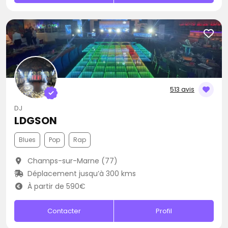
513 avis
DJ
LDGSON
Blues
Pop
Rap
Champs-sur-Marne (77)
Déplacement jusqu’à 300 kms
À partir de 590€
Contacter
Profil