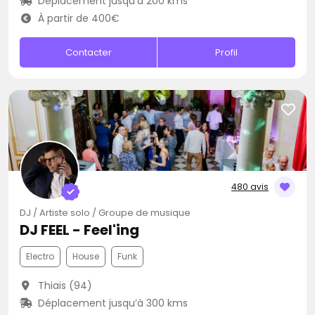
Déplacement jusqu’à 200 kms
À partir de 400€
Contacter
Profil
480 avis
DJ / Artiste solo / Groupe de musique
DJ FEEL - Feel'ing
Electro
House
Funk
Thiais (94)
Déplacement jusqu’à 300 kms