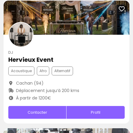
DJ
Hervieux Event
Acoustique
Afro
Alternatif
Cachan (94)
Déplacement jusqu’à 200 kms
À partir de 1200€
Contacter
Profil