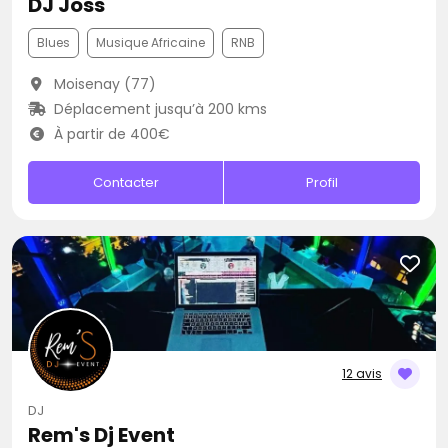
DJ Joss
Blues
Musique Africaine
RNB
Moisenay (77)
Déplacement jusqu’à 200 kms
À partir de 400€
Contacter
Profil
12 avis
DJ
Rem's Dj Event