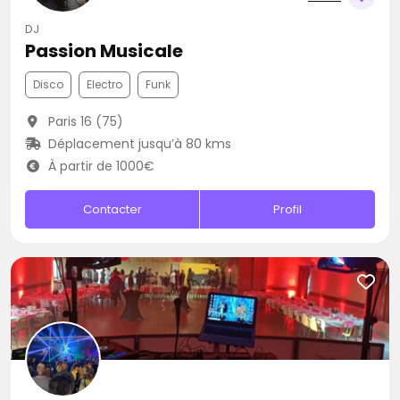
DJ
Passion Musicale
Disco
Electro
Funk
Paris 16 (75)
Déplacement jusqu’à 80 kms
À partir de 1000€
Contacter
Profil