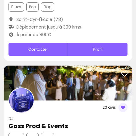
Blues
Pop
Rap
Saint-Cyr-l'École (78)
Déplacement jusqu’à 300 kms
À partir de 800€
Contacter
Profil
20 avis
DJ
Gass Prod & Events