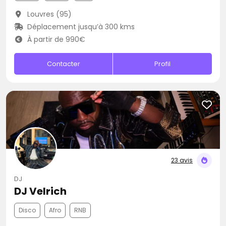
Louvres (95)
Déplacement jusqu’à 300 kms
À partir de 990€
Contacter
Profil
23 avis
DJ
DJ Velrich
Disco
Afro
RNB