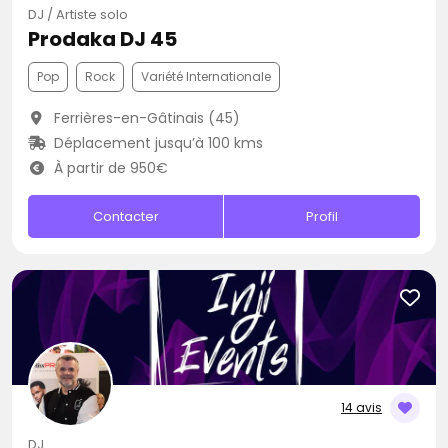
DJ / Artiste solo
Prodaka DJ 45
Pop
Rock
Variété Internationale
Ferrières-en-Gâtinais (45)
Déplacement jusqu’à 100 kms
À partir de 950€
Contacter
Profil
14 avis
DJ