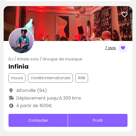
7 avis
DJ / Artiste solo / Groupe de musique
Infinia
House
Variété Internationale
RNB
Alfortville (94)
Déplacement jusqu’à 200 kms
À partir de 1500€
Contacter
Profil