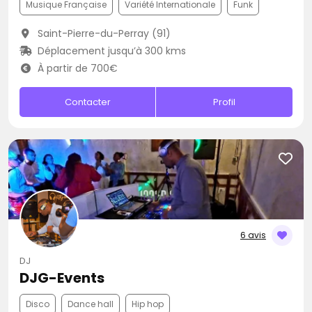
Musique Française
Variété Internationale
Funk
Saint-Pierre-du-Perray (91)
Déplacement jusqu’à 300 kms
À partir de 700€
Contacter
Profil
6 avis
DJ
DJG-Events
Disco
Dance hall
Hip hop