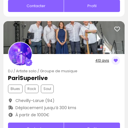
Contacter
Profil
413 avis
DJ / Artiste solo / Groupe de musique
PariSuperlive
Blues
Rock
Soul
Chevilly-Larue (94)
Déplacement jusqu’à 300 kms
À partir de 1000€