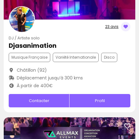
23 avis
DJ / Artiste solo
Djasanimation
Musique Française
Variété Internationale
Disco
Châtillon (92)
Déplacement jusqu’à 300 kms
À partir de 400€
Contacter
Profil