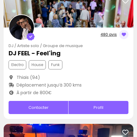
480 avis
DJ / Artiste solo / Groupe de musique
DJ FEEL - Feel'ing
Electro
House
Funk
Thiais (94)
Déplacement jusqu’à 300 kms
À partir de 800€
Contacter
Profil