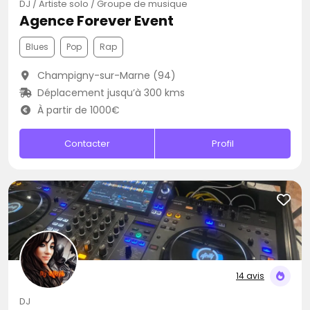
DJ / Artiste solo / Groupe de musique
Agence Forever Event
Blues
Pop
Rap
Champigny-sur-Marne (94)
Déplacement jusqu’à 300 kms
À partir de 1000€
Contacter
Profil
14 avis
DJ