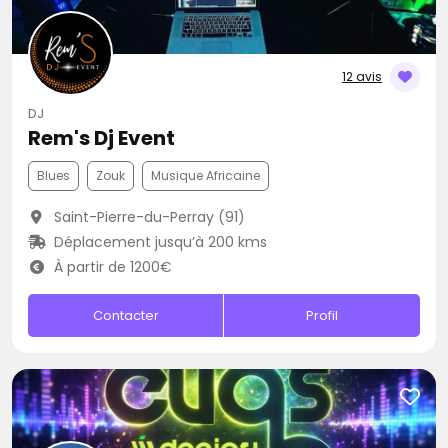
12 avis
DJ
Rem's Dj Event
Blues
Zouk
Musique Africaine
Saint-Pierre-du-Perray (91)
Déplacement jusqu’à 200 kms
À partir de 1200€
Contacter
Profil