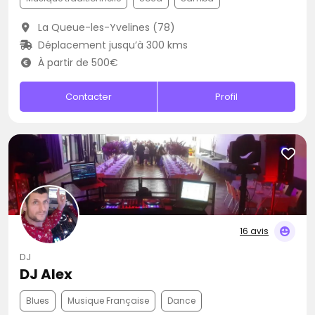
La Queue-les-Yvelines (78)
Déplacement jusqu’à 300 kms
À partir de 500€
Contacter
Profil
16 avis
DJ
DJ Alex
Blues
Musique Française
Dance