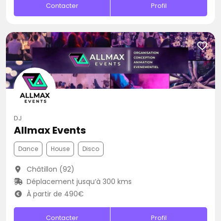
Contacter
Profil
DJ
Allmax Events
Dance
House
Disco
Châtillon (92)
Déplacement jusqu’à 300 kms
À partir de 490€
Contacter
Profil