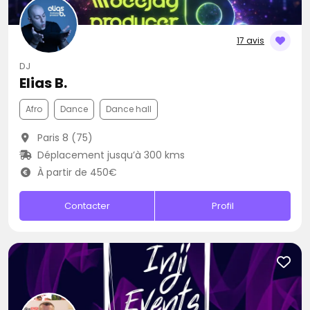
17 avis
DJ
Elias B.
Afro
Dance
Dance hall
Paris 8 (75)
Déplacement jusqu’à 300 kms
À partir de 450€
Contacter
Profil