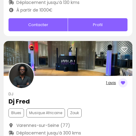
Déplacement jusqu’à 130 kms
À partir de 1000€
Contacter
Profil
1 avis
DJ
Dj Fred
Blues
Musique Africaine
Zouk
Varennes-sur-Seine (77)
Déplacement jusqu’à 300 kms