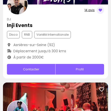
14 avis
DJ
Inji Events
Disco
RNB
Variété Internationale
Asnières-sur-Seine (92)
Déplacement jusqu’à 300 kms
À partir de 2000€
Contacter
Profil