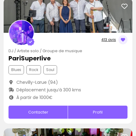
413 avis
DJ / Artiste solo / Groupe de musique
PariSuperlive
Blues
Rock
Soul
Chevilly-Larue (94)
Déplacement jusqu’à 300 kms
À partir de 1000€
Contacter
Profil