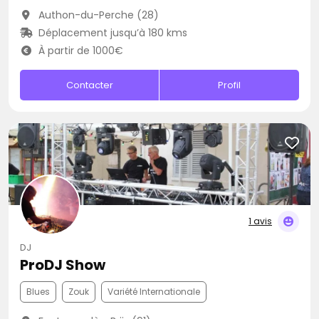
Authon-du-Perche (28)
Déplacement jusqu’à 180 kms
À partir de 1000€
Contacter
Profil
1 avis
DJ
ProDJ Show
Blues
Zouk
Variété Internationale