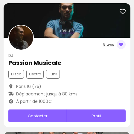
9 avis
DJ
Passion Musicale
Disco
Electro
Funk
Paris 16 (75)
Déplacement jusqu’à 80 kms
À partir de 1000€
Contacter
Profil