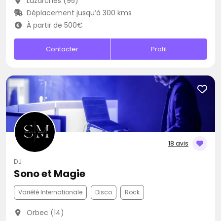
Luzarches (95)
Déplacement jusqu’à 300 kms
À partir de 500€
Contacter
Profil
18 avis
DJ
Sono et Magie
Variété Internationale
Disco
Rock
Orbec (14)