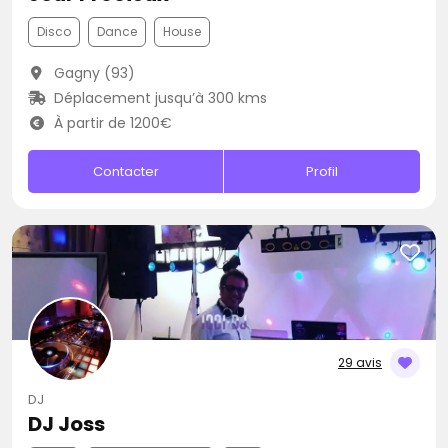
Disco
Dance
House
Gagny (93)
Déplacement jusqu’à 300 kms
À partir de 1200€
Contacter
Profil
29 avis
DJ
DJ Joss