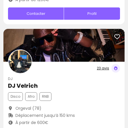
Contacter
Profil
23 avis
DJ
DJ Velrich
Disco
Afro
RNB
Orgeval (78)
Déplacement jusqu’à 150 kms
À partir de 600€