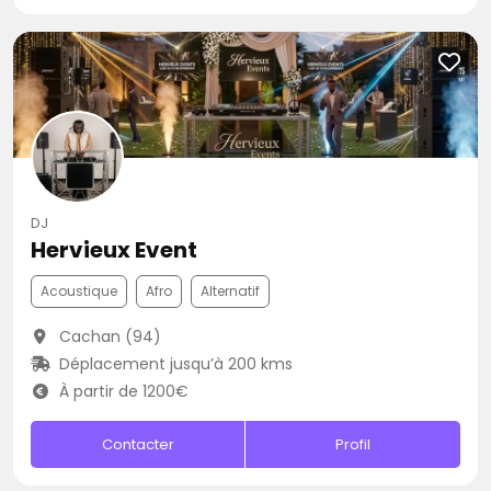
DJ
Hervieux Event
Acoustique
Afro
Alternatif
Cachan (94)
Déplacement jusqu’à 200 kms
À partir de 1200€
Contacter
Profil