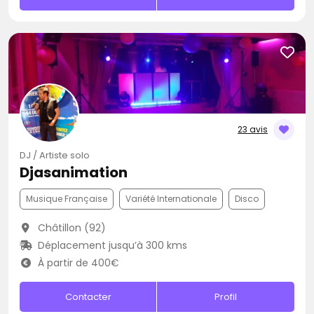
23 avis
DJ / Artiste solo
Djasanimation
Musique Française
Variété Internationale
Disco
Châtillon (92)
Déplacement jusqu’à 300 kms
À partir de 400€
Contacter
Profil