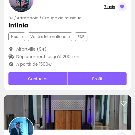
7 avis
DJ / Artiste solo / Groupe de musique
Infinia
House
Variété Internationale
RNB
Alfortville (94)
Déplacement jusqu’à 200 kms
À partir de 1500€
Contacter
Profil