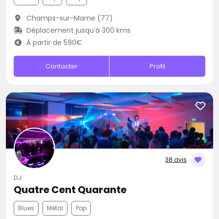
Champs-sur-Marne (77)
Déplacement jusqu’à 300 kms
À partir de 590€
Contacter
Profil
38 avis
DJ
Quatre Cent Quarante
Blues
Métal
Pop