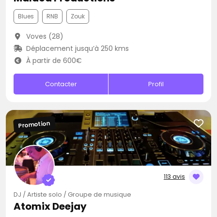
Blues
RNB
Zouk
Voves (28)
Déplacement jusqu’à 250 kms
À partir de 600€
Contacter
Profil
Promotion
113 avis
DJ / Artiste solo / Groupe de musique
Atomix Deejay