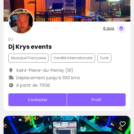
6 avis
DJ
Dj Krys events
Musique Française
Variété Internationale
Funk
Saint-Pierre-du-Perray (91)
Déplacement jusqu’à 300 kms
À partir de 700€
Contacter
Profil