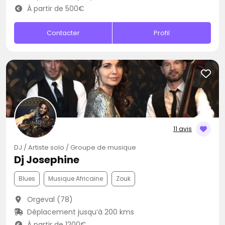
À partir de 500€
Contacter
Profil
11 avis
DJ / Artiste solo / Groupe de musique
Dj Josephine
Blues
Musique Africaine
Zouk
Orgeval (78)
Déplacement jusqu’à 200 kms
À partir de 1200€