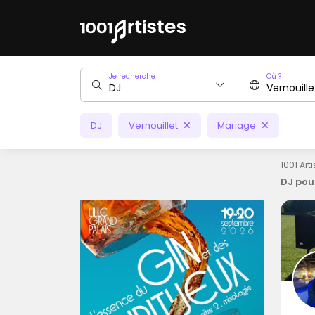
Je recherche
Où ?
DJ
Vernouillet
Mariage
1001 Art
DJ pou