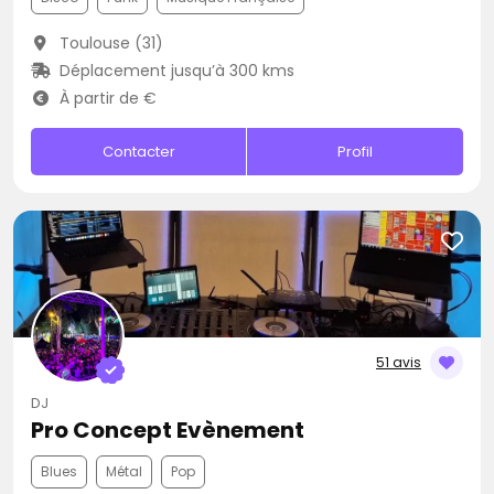
Toulouse (31)
Déplacement jusqu’à 300 kms
À partir de €
Contacter
Profil
51 avis
DJ
Pro Concept Evènement
Blues
Métal
Pop