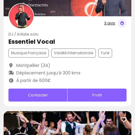
3 avis
DJ / Artiste solo
Essentiel Vocal
Musique Française
Variété Internationale
Funk
Montpellier (34)
Déplacement jusqu’à 300 kms
À partir de 600€
Contacter
Profil