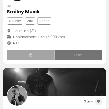
DJ
Smiley Musik
Country
Afro
Dance
Toulouse (31)
Déplacement jusqu’à 300 kms
N.C
Profil
3 avis