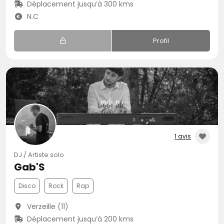
Déplacement jusqu’à 300 kms
N.C
Profil
1 avis
DJ / Artiste solo
Gab'S
Disco
Rock
Rap
Verzeille (11)
Déplacement jusqu’à 200 kms