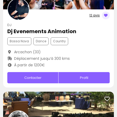
12 avis
DJ
Dj Evenements Animation
Bossa Nova
Dance
Country
Arcachon (33)
Déplacement jusqu’à 300 kms
À partir de 1200€
Contacter
Profil