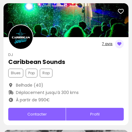
7 avis
DJ
Caribbean Sounds
Blues
Pop
Rap
Belhade (40)
Déplacement jusqu’à 300 kms
À partir de 990€
Contacter
Profil