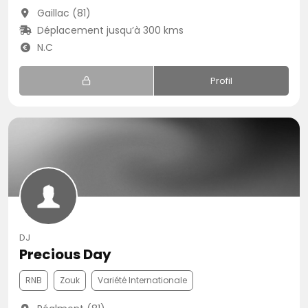
Gaillac (81)
Déplacement jusqu’à 300 kms
N.C
Profil
DJ
Precious Day
RNB
Zouk
Variété Internationale