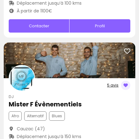
Déplacement jusqu’à 100 kms
À partir de 1100€
Contacter
Profil
5 avis
DJ
Mister F Évènementiels
Afro
Alternatif
Blues
Cauzac (47)
Déplacement jusqu’à 150 kms