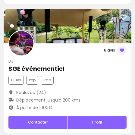
8 avis
DJ
SGE événementiel
Blues
Pop
Rap
Boulazac (24)
Déplacement jusqu’à 200 kms
À partir de 1000€
Contacter
Profil