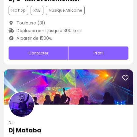
Hip hop
RNB
Musique Africaine
Toulouse (31)
Déplacement jusqu’à 300 kms
À partir de 1500€
Contacter
Profil
DJ
Dj Mataba