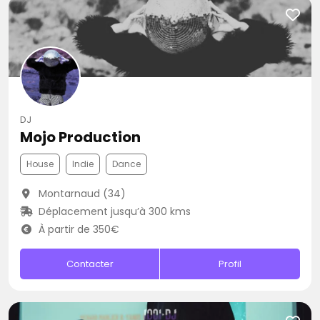
DJ
Mojo Production
House
Indie
Dance
Montarnaud (34)
Déplacement jusqu’à 300 kms
À partir de 350€
Contacter
Profil