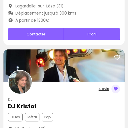
Lagardelle-sur-Lèze (31)
Déplacement jusqu’à 300 kms
À partir de 1300€
Contacter
Profil
4 avis
DJ
DJ Kristof
Blues
Métal
Pop