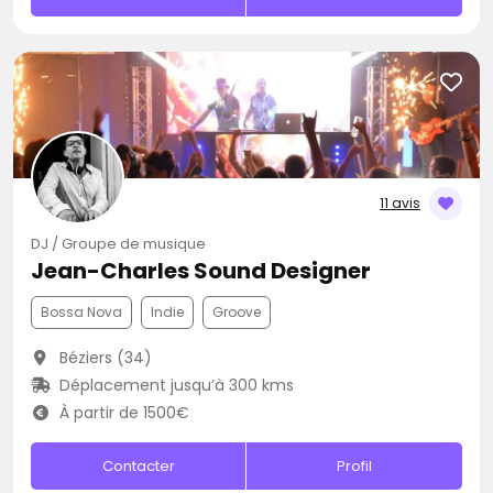
11 avis
DJ / Groupe de musique
Jean-Charles Sound Designer
Bossa Nova
Indie
Groove
Béziers (34)
Déplacement jusqu’à 300 kms
À partir de 1500€
Contacter
Profil