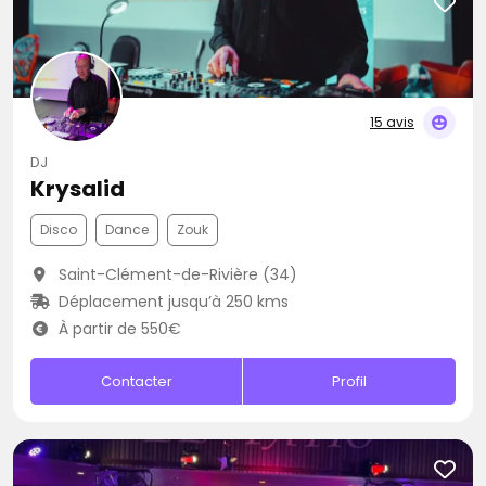
15 avis
DJ
Krysalid
Disco
Dance
Zouk
Saint-Clément-de-Rivière (34)
Déplacement jusqu’à 250 kms
À partir de 550€
Contacter
Profil