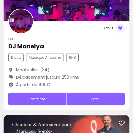
10 avis
DJ
DJ Manelya
Disco
Musique Africaine
RNB
Montpellier (34)
Déplacement jusqu’à 250 kms
À partir de 690€
Contacter
Profil