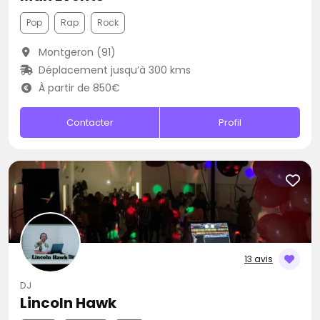
Pop
Rap
Rock
Montgeron (91)
Déplacement jusqu’à 300 kms
À partir de 850€
Contacter
Profil
13 avis
DJ
Lincoln Hawk