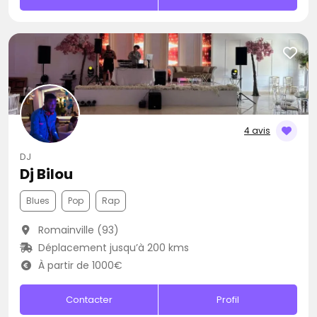
4 avis
DJ
Dj Bilou
Blues
Pop
Rap
Romainville (93)
Déplacement jusqu’à 200 kms
À partir de 1000€
Contacter
Profil