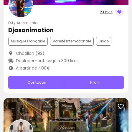
23 avis
DJ / Artiste solo
Djasanimation
Musique Française
Variété Internationale
Disco
Châtillon (92)
Déplacement jusqu’à 300 kms
À partir de 400€
Contacter
Profil