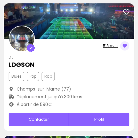
513 avis
DJ
LDGSON
Blues
Pop
Rap
Champs-sur-Marne (77)
Déplacement jusqu’à 300 kms
À partir de 590€
Contacter
Profil