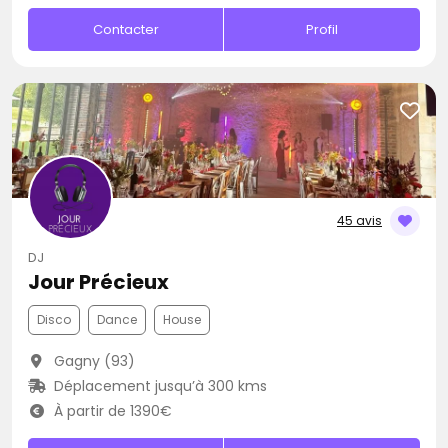
Contacter
Profil
45 avis
DJ
Jour Précieux
Disco
Dance
House
Gagny (93)
Déplacement jusqu’à 300 kms
À partir de 1390€