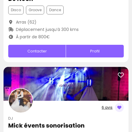
Disco
Groove
Dance
Arras (62)
Déplacement jusqu’à 300 kms
À partir de 800€
Contacter
Profil
6 avis
DJ
Mick évents sonorisation