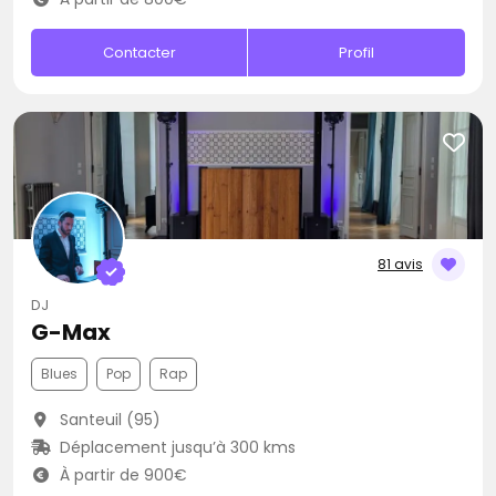
Contacter
Profil
81 avis
DJ
G-Max
Blues
Pop
Rap
Santeuil (95)
Déplacement jusqu’à 300 kms
À partir de 900€