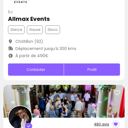
DJ
Allmax Events
Dance
House
Disco
Châtillon (92)
Déplacement jusqu’à 300 kms
À partir de 490€
Contacter
Profil
480 avis