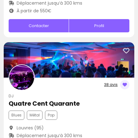
Déplacement jusqu’à 300 kms
À partir de 550€
Contacter
Profil
38 avis
DJ
Quatre Cent Quarante
Blues
Métal
Pop
Louvres (95)
Déplacement jusqu’à 300 kms