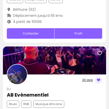
Béthune (62)
Déplacement jusqu’à 65 kms
À partir de 1000€
Contacter
Profil
20 avis
DJ
AB Evènementiel
Blues
RNB
Musique Africaine