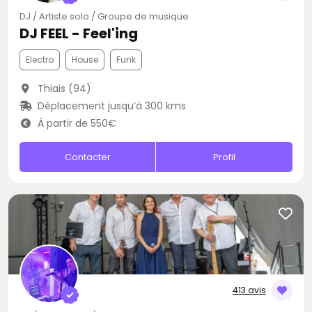
DJ / Artiste solo / Groupe de musique
DJ FEEL - Feel'ing
Electro
House
Funk
Thiais (94)
Déplacement jusqu’à 300 kms
À partir de 550€
Contacter
Profil
413 avis