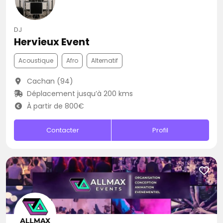
DJ
Hervieux Event
Acoustique
Afro
Alternatif
Cachan (94)
Déplacement jusqu’à 200 kms
À partir de 800€
Contacter
Profil