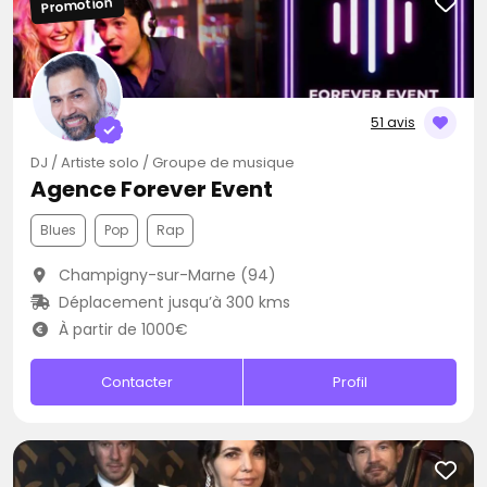
Promotion
51 avis
DJ / Artiste solo / Groupe de musique
Agence Forever Event
Blues
Pop
Rap
Champigny-sur-Marne (94)
Déplacement jusqu’à 300 kms
À partir de 1000€
Contacter
Profil