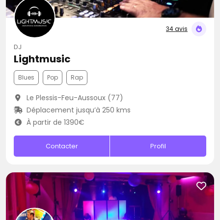
34 avis
DJ
Lightmusic
Blues
Pop
Rap
Le Plessis-Feu-Aussoux (77)
Déplacement jusqu’à 250 kms
À partir de 1390€
Contacter
Profil