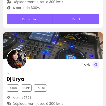
Déplacement jusqu’à 300 kms
À partir de 600€
Contacter
Profil
14 avis
DJ
Dj Urya
Disco
Funk
House
Melun (77)
Déplacement jusqu’à 300 kms