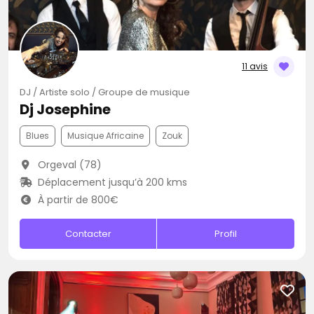
11 avis
DJ / Artiste solo / Groupe de musique
Dj Josephine
Blues
Musique Africaine
Zouk
Orgeval (78)
Déplacement jusqu’à 200 kms
À partir de 800€
Contacter
Profil