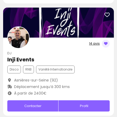
14 avis
DJ
Inji Events
Disco
RNB
Variété Internationale
Asnières-sur-Seine (92)
Déplacement jusqu’à 300 kms
À partir de 2400€
Contacter
Profil