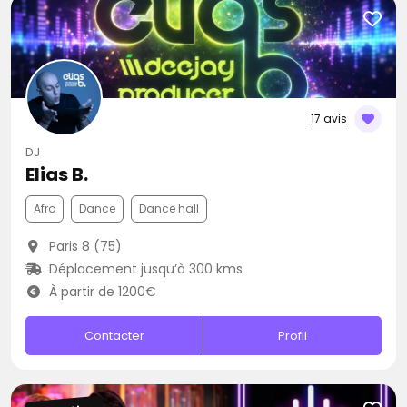
17 avis
DJ
Elias B.
Afro
Dance
Dance hall
Paris 8 (75)
Déplacement jusqu’à 300 kms
À partir de 1200€
Contacter
Profil