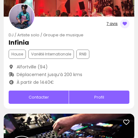
7 avis
DJ / Artiste solo / Groupe de musique
Infinia
House
Variété Internationale
RNB
Alfortville (94)
Déplacement jusqu’à 200 kms
À partir de 1440€
Contacter
Profil