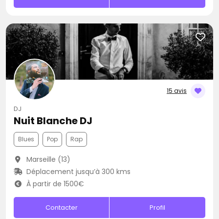
15 avis
DJ
Nuit Blanche DJ
Blues
Pop
Rap
Marseille (13)
Déplacement jusqu’à 300 kms
À partir de 1500€
Contacter
Profil