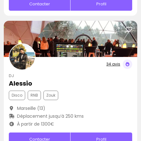
Contacter
Profil
34 avis
DJ
Alessio
Disco
RNB
Zouk
Marseille (13)
Déplacement jusqu’à 250 kms
À partir de 1300€
Contacter
Profil