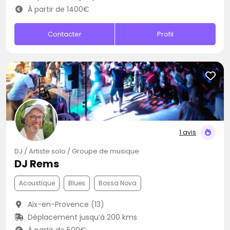
À partir de 1400€
Contacter
Profil
1 avis
DJ / Artiste solo / Groupe de musique
DJ Rems
Acoustique
Blues
Bossa Nova
Aix-en-Provence (13)
Déplacement jusqu’à 200 kms