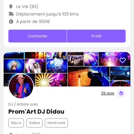
Le Val (83)
Déplacement jusqu’à 100 kms
À partir de 900€
Contacter
Profil
29 avis
DJ / Artiste solo
Prom'Art DJ Didou
Disco
Salsa
Hard rock