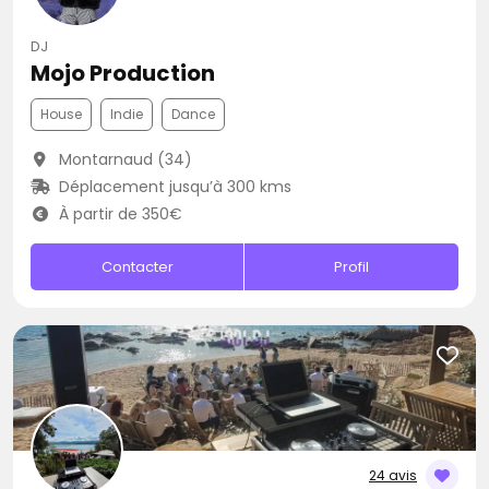
DJ
Mojo Production
House
Indie
Dance
Montarnaud (34)
Déplacement jusqu’à 300 kms
À partir de 350€
Contacter
Profil
24 avis