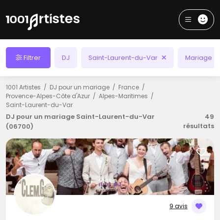
Filtrer
DJ
Saint-Laurent-du-Var
Mariage
1001 Artistes
DJ pour un mariage
France
Provence-Alpes-Côte d'Azur
Alpes-Maritimes
Saint-Laurent-du-Var
DJ pour un mariage Saint-Laurent-du-Var
49
résultats
(06700)
9 avis