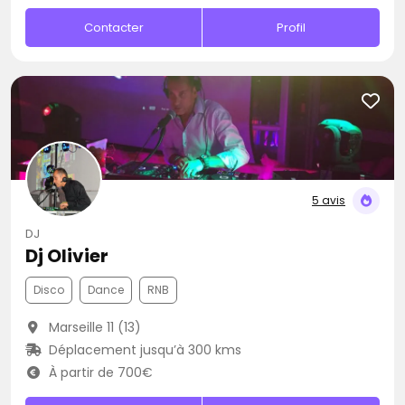
Contacter
Profil
5 avis
DJ
Dj Olivier
Disco
Dance
RNB
Marseille 11 (13)
Déplacement jusqu’à 300 kms
À partir de 700€