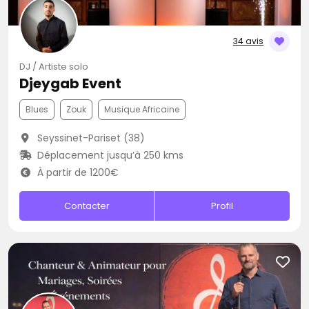
34 avis
DJ / Artiste solo
Djeygab Event
Blues
Zouk
Musique Africaine
Seyssinet-Pariset (38)
Déplacement jusqu’à 250 kms
À partir de 1200€
Contacter
Profil