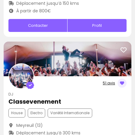
Déplacement jusqu’à 150 kms
À partir de 800€
Contacter
Profil
51 avis
DJ
Classevenement
House
Electro
Variété Internationale
Meyreuil (13)
Déplacement jusqu’à 300 kms