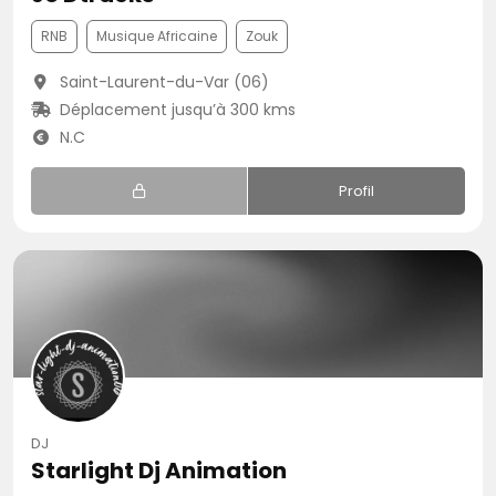
RNB
Musique Africaine
Zouk
Saint-Laurent-du-Var (06)
Déplacement jusqu’à 300 kms
N.C
Profil
DJ
Starlight Dj Animation