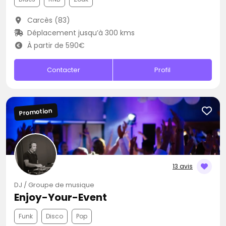
Carcès (83)
Déplacement jusqu’à 300 kms
À partir de 590€
Contacter
Profil
Promotion
13 avis
DJ / Groupe de musique
Enjoy-Your-Event
Funk
Disco
Pop