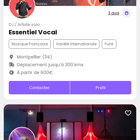
3 avis
DJ / Artiste solo
Essentiel Vocal
Musique Française
Variété Internationale
Funk
Montpellier (34)
Déplacement jusqu’à 300 kms
À partir de 600€
Contacter
Profil