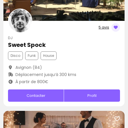
5 avis
DJ
Sweet Spock
Disco
Funk
House
Avignon (84)
Déplacement jusqu’à 300 kms
À partir de 800€
Contacter
Profil