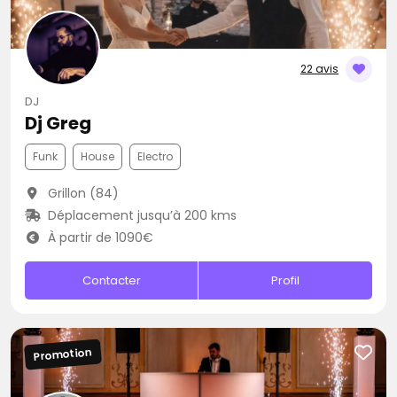
22 avis
DJ
Dj Greg
Funk
House
Electro
Grillon (84)
Déplacement jusqu’à 200 kms
À partir de 1090€
Contacter
Profil
Promotion