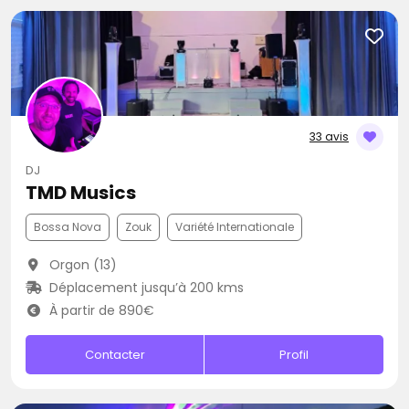
33 avis
DJ
TMD Musics
Bossa Nova
Zouk
Variété Internationale
Orgon (13)
Déplacement jusqu’à 200 kms
À partir de 890€
Contacter
Profil