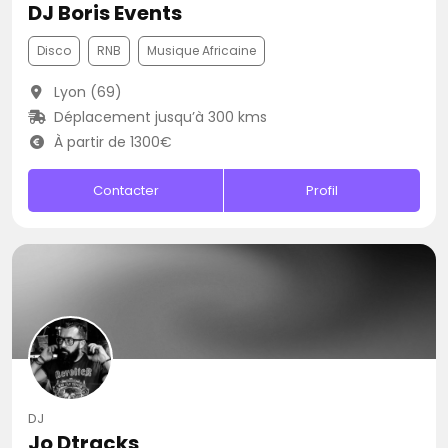
DJ Boris Events
Disco
RNB
Musique Africaine
Lyon (69)
Déplacement jusqu’à 300 kms
À partir de 1300€
Contacter
Profil
DJ
Jo Dtracks