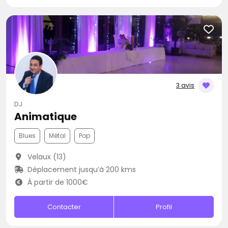
3 avis
DJ
Animatique
Blues
Métal
Pop
Velaux (13)
Déplacement jusqu’à 200 kms
À partir de 1000€
Contacter
Profil