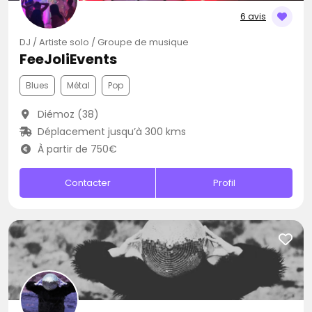
6 avis
DJ / Artiste solo / Groupe de musique
FeeJoliEvents
Blues
Métal
Pop
Diémoz (38)
Déplacement jusqu’à 300 kms
À partir de 750€
Contacter
Profil