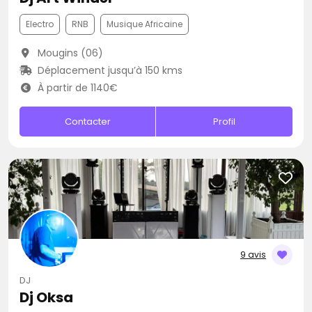
Electro
RNB
Musique Africaine
Mougins (06)
Déplacement jusqu’à 150 kms
À partir de 1140€
Contacter
Profil
9 avis
DJ
Dj Oksa