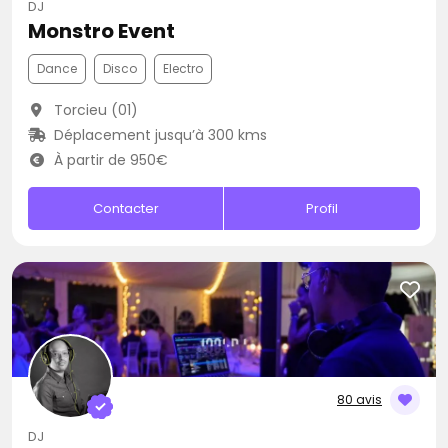
DJ
Monstro Event
Dance
Disco
Electro
Torcieu (01)
Déplacement jusqu’à 300 kms
À partir de 950€
Contacter
Profil
80 avis
DJ