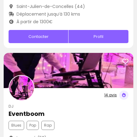
Saint-Julien-de-Concelles (44)
Déplacement jusqu’à 130 kms
À partir de 1300€
Contacter
Profil
14 avis
DJ
Eventboom
Blues
Pop
Rap