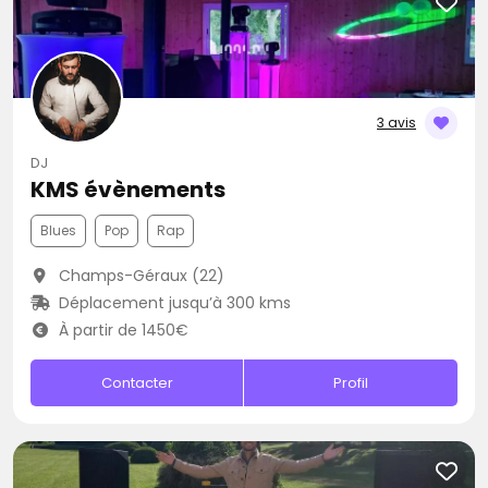
3 avis
DJ
KMS évènements
Blues
Pop
Rap
Champs-Géraux (22)
Déplacement jusqu’à 300 kms
À partir de 1450€
Contacter
Profil