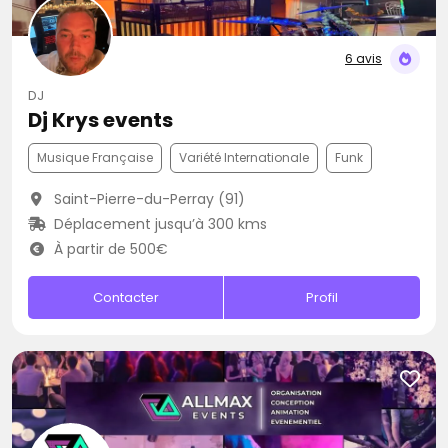
6 avis
DJ
Dj Krys events
Musique Française
Variété Internationale
Funk
Saint-Pierre-du-Perray (91)
Déplacement jusqu’à 300 kms
À partir de 500€
Contacter
Profil