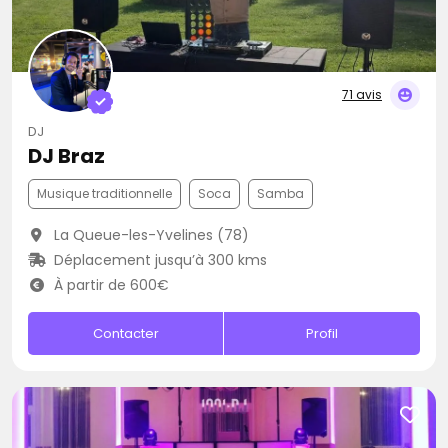
71 avis
DJ
DJ Braz
Musique traditionnelle
Soca
Samba
La Queue-les-Yvelines (78)
Déplacement jusqu’à 300 kms
À partir de 600€
Contacter
Profil