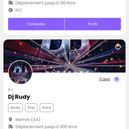
Déplacement jusqu’à 130 kms
N.C
Contacter
Profil
11 avis
DJ
Dj Rudy
Blues
Rap
Rock
Nantes (44)
Déplacement jusqu’à 300 kms