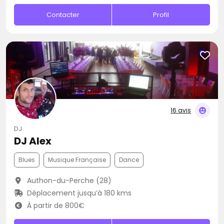
Contacter
Profil
16 avis
DJ
DJ Alex
Blues
Musique Française
Dance
Authon-du-Perche (28)
Déplacement jusqu’à 180 kms
À partir de 800€