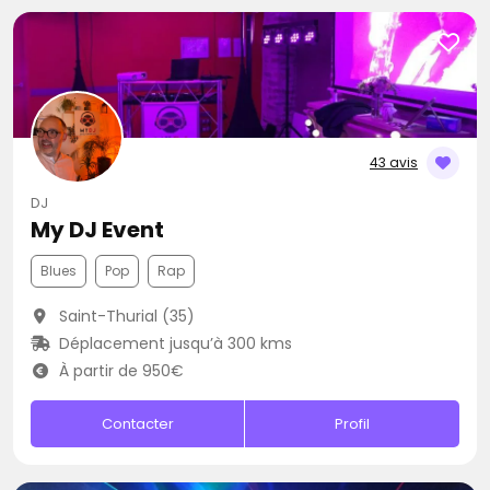
43 avis
DJ
My DJ Event
Blues
Pop
Rap
Saint-Thurial (35)
Déplacement jusqu’à 300 kms
À partir de 950€
Contacter
Profil