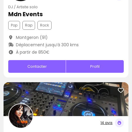
DJ / Artiste solo
Mdn Events
Pop
Rap
Rock
Montgeron (91)
Déplacement jusqu’à 300 kms
À partir de 850€
Contacter
Profil
14 avis