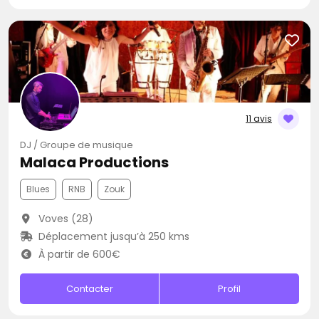
11 avis
DJ / Groupe de musique
Malaca Productions
Blues
RNB
Zouk
Voves (28)
Déplacement jusqu’à 250 kms
À partir de 600€
Contacter
Profil