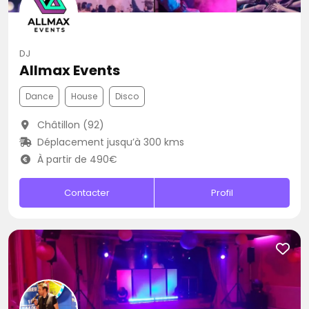
DJ
Allmax Events
Dance
House
Disco
Châtillon (92)
Déplacement jusqu’à 300 kms
À partir de 490€
Contacter
Profil