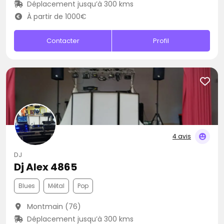
Déplacement jusqu’à 300 kms
À partir de 1000€
Contacter
Profil
4 avis
DJ
Dj Alex 4865
Blues
Métal
Pop
Montmain (76)
Déplacement jusqu’à 300 kms