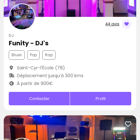
44 avis
DJ
Funity - DJ's
Blues
Pop
Rap
Saint-Cyr-l'École (78)
Déplacement jusqu’à 300 kms
À partir de 900€
Contacter
Profil