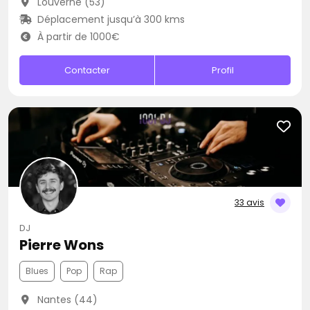
Louverné (53)
Déplacement jusqu’à 300 kms
À partir de 1000€
Contacter
Profil
33 avis
DJ
Pierre Wons
Blues
Pop
Rap
Nantes (44)