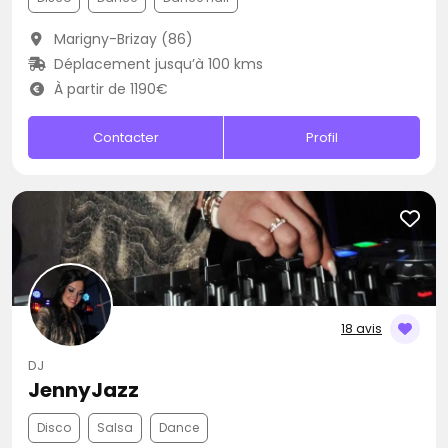
Marigny-Brizay (86)
Déplacement jusqu’à 100 kms
À partir de 1190€
Contacter
Profil
18 avis
DJ
JennyJazz
Disco
Salsa
Dance