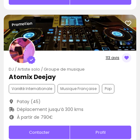
Promotion
113 avis
DJ / Artiste solo / Groupe de musique
Atomix Deejay
Variété Internationale
Musique Française
Pop
Patay (45)
Déplacement jusqu’à 300 kms
À partir de 790€
Contacter
Profil