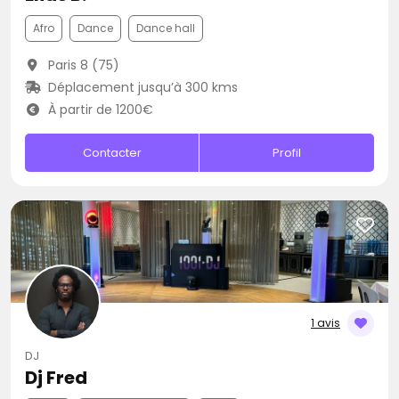
Afro
Dance
Dance hall
Paris 8 (75)
Déplacement jusqu’à 300 kms
À partir de 1200€
Contacter
Profil
1 avis
DJ
Dj Fred