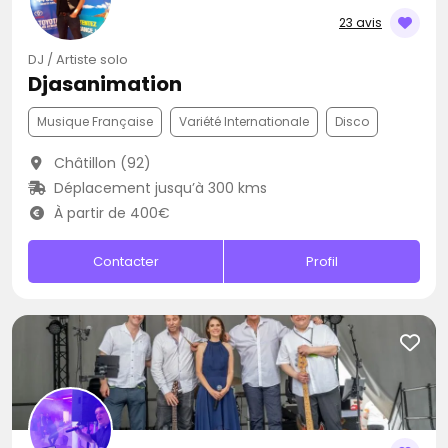
23 avis
DJ / Artiste solo
Djasanimation
Musique Française
Variété Internationale
Disco
Châtillon (92)
Déplacement jusqu’à 300 kms
À partir de 400€
Contacter
Profil