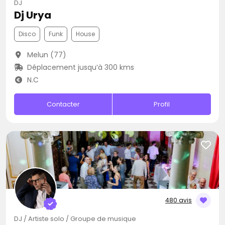
DJ
Dj Urya
Disco
Funk
House
Melun (77)
Déplacement jusqu’à 300 kms
N.C
Contacter
Profil
480 avis
DJ / Artiste solo / Groupe de musique