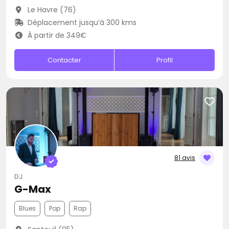
Le Havre (76)
Déplacement jusqu’à 300 kms
À partir de 349€
Contacter
Profil
81 avis
DJ
G-Max
Blues
Pop
Rap