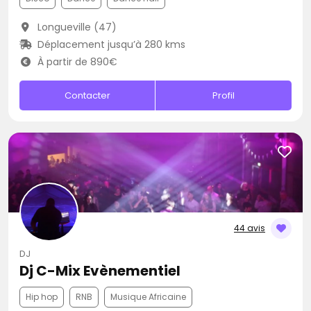
Longueville (47)
Déplacement jusqu’à 280 kms
À partir de 890€
Contacter
Profil
44 avis
DJ
Dj C-Mix Evènementiel
Hip hop
RNB
Musique Africaine