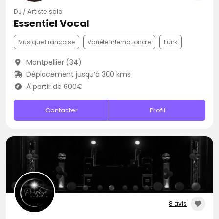
DJ / Artiste solo
Essentiel Vocal
Musique Française
Variété Internationale
Funk
Montpellier (34)
Déplacement jusqu’à 300 kms
À partir de 600€
Contacter
Profil
8 avis