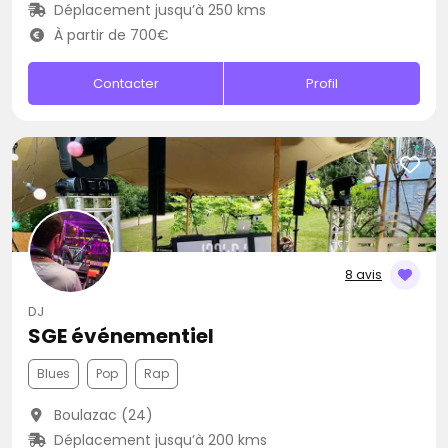
Déplacement jusqu’à 250 kms
À partir de 700€
Contacter
Profil
8 avis
DJ
SGE événementiel
Blues
Pop
Rap
Boulazac (24)
Déplacement jusqu’à 200 kms