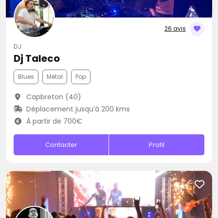
26 avis
DJ
Dj Taleco
Blues
Métal
Pop
Capbreton (40)
Déplacement jusqu’à 200 kms
À partir de 700€
Contacter
Profil