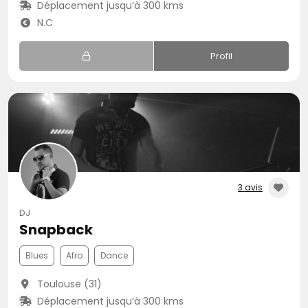
Déplacement jusqu’à 300 kms
N.C
Profil
3 avis
DJ
Snapback
Blues
Afro
Dance
Toulouse (31)
Déplacement jusqu’à 300 kms