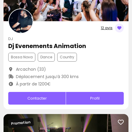
12 avis
DJ
Dj Evenements Animation
Bossa Nova
Dance
Country
Arcachon (33)
Déplacement jusqu’à 300 kms
À partir de 1200€
Contacter
Profil
Promotion