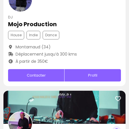
DJ
Mojo Production
House
Indie
Dance
Montarnaud (34)
Déplacement jusqu’à 300 kms
À partir de 350€
Contacter
Profil