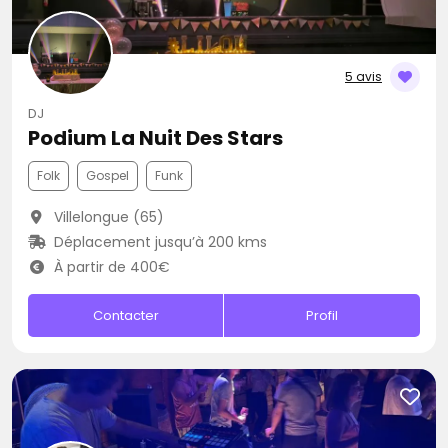
5 avis
DJ
Podium La Nuit Des Stars
Folk
Gospel
Funk
Villelongue (65)
Déplacement jusqu’à 200 kms
À partir de 400€
Contacter
Profil