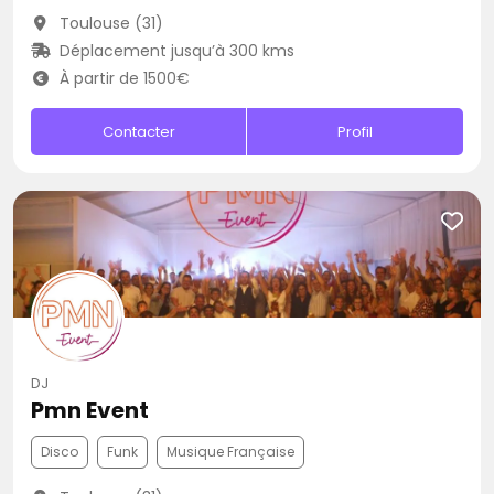
Toulouse (31)
Déplacement jusqu’à 300 kms
À partir de 1500€
Contacter
Profil
DJ
Pmn Event
Disco
Funk
Musique Française