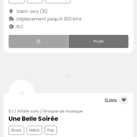
Saint-Jory (31)
Déplacement jusqu’à 300 kms
N.C
Profil
12 avis
DJ / Artiste solo / Groupe de musique
Une Belle Soirée
Blues
Métal
Pop