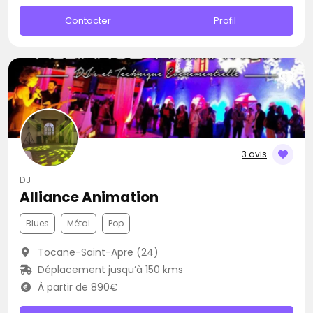
Contacter
Profil
3 avis
DJ
Alliance Animation
Blues
Métal
Pop
Tocane-Saint-Apre (24)
Déplacement jusqu’à 150 kms
À partir de 890€