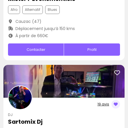
Afro
Alternatif
Blues
Cauzac (47)
Déplacement jusqu’à 150 kms
À partir de 660€
Contacter
Profil
19 avis
DJ
Sartomix Dj