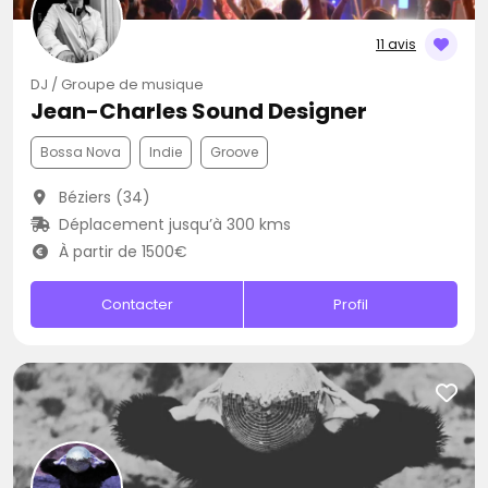
11 avis
DJ / Groupe de musique
Jean-Charles Sound Designer
Bossa Nova
Indie
Groove
Béziers (34)
Déplacement jusqu’à 300 kms
À partir de 1500€
Contacter
Profil