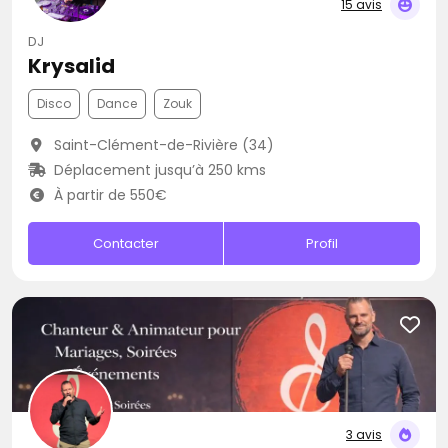
15 avis
DJ
Krysalid
Disco
Dance
Zouk
Saint-Clément-de-Rivière (34)
Déplacement jusqu’à 250 kms
À partir de 550€
Contacter
Profil
3 avis