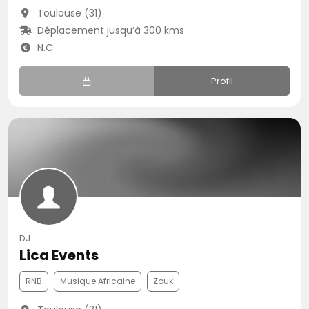
Toulouse (31)
Déplacement jusqu’à 300 kms
N.C
Profil
DJ
Lica Events
RNB
Musique Africaine
Zouk