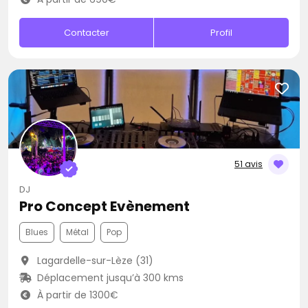
Contacter
Profil
51 avis
DJ
Pro Concept Evènement
Blues
Métal
Pop
Lagardelle-sur-Lèze (31)
Déplacement jusqu’à 300 kms
À partir de 1300€