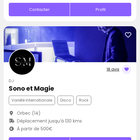
Contacter
Profil
18 avis
DJ
Sono et Magie
Variété Internationale
Disco
Rock
Orbec (14)
Déplacement jusqu’à 130 kms
À partir de 500€