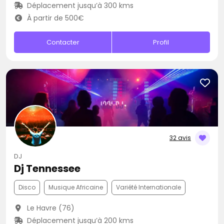
Déplacement jusqu’à 300 kms
À partir de 500€
Contacter
Profil
32 avis
DJ
Dj Tennessee
Disco
Musique Africaine
Variété Internationale
Le Havre (76)
Déplacement jusqu’à 200 kms