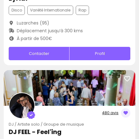
Disco
Variété Internationale
Rap
Luzarches (95)
Déplacement jusqu’à 300 kms
À partir de 500€
Contacter
Profil
480 avis
DJ / Artiste solo / Groupe de musique
DJ FEEL - Feel'ing