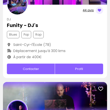
44 avis
DJ
Funity - DJ's
Blues
Pop
Rap
Saint-Cyr-l'École (78)
Déplacement jusqu’à 300 kms
À partir de 400€
Contacter
Profil