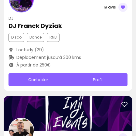
19 avis
DJ
DJ Franck Dyziak
Disco
Dance
RNB
Loctudy (29)
Déplacement jusqu’à 300 kms
À partir de 250€
Contacter
Profil