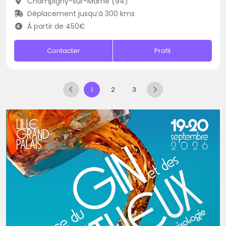
Champigny-sur-Marne (94)
Déplacement jusqu’à 300 kms
À partir de 450€
Contacter
Profil
1
2
3