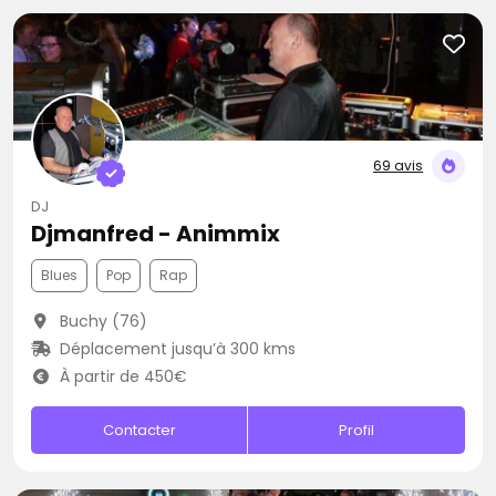
69 avis
DJ
Djmanfred - Animmix
Blues
Pop
Rap
Buchy (76)
Déplacement jusqu’à 300 kms
À partir de 450€
Contacter
Profil