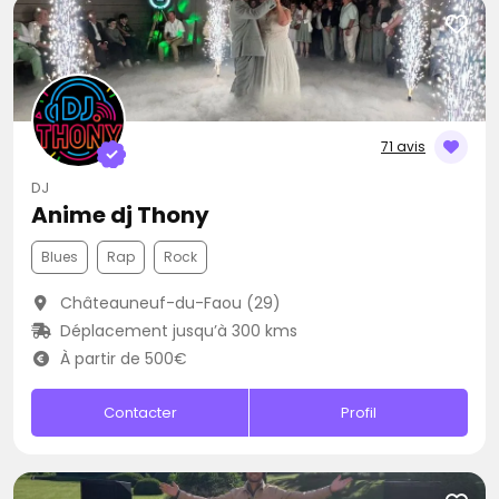
71 avis
DJ
Anime dj Thony
Blues
Rap
Rock
Châteauneuf-du-Faou (29)
Déplacement jusqu’à 300 kms
À partir de 500€
Contacter
Profil