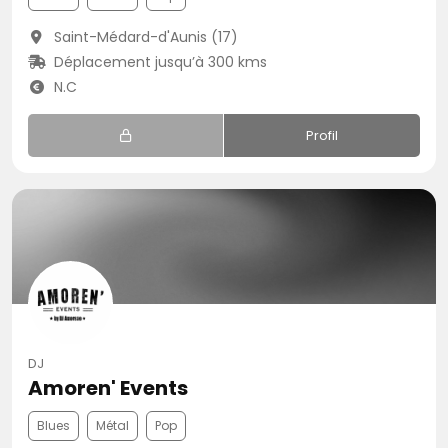
Saint-Médard-d'Aunis (17)
Déplacement jusqu’à 300 kms
N.C
Profil
DJ
Amoren' Events
Blues
Métal
Pop