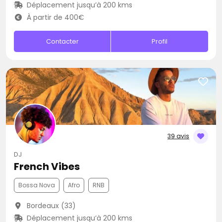
Déplacement jusqu’à 200 kms
À partir de 400€
Contacter
Profil
39 avis
DJ
French Vibes
Bossa Nova
Afro
RNB
Bordeaux (33)
Déplacement jusqu’à 200 kms