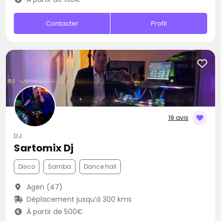
Contacter
Profil
19 avis
DJ
Sartomix Dj
Disco
Samba
Dance hall
Agen (47)
Déplacement jusqu’à 300 kms
À partir de 500€