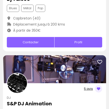
Blues
Métal
Pop
Capbreton (40)
Déplacement jusqu’à 200 kms
À partir de 350€
Contacter
Profil
5 avis
DJ
S&P DJ Animation