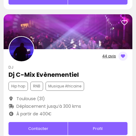
44 avis
DJ
Dj C-Mix Evènementiel
Hip hop
RNB
Musique Africaine
Toulouse (31)
Déplacement jusqu’à 300 kms
À partir de 400€
Contacter
Profil