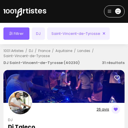
Filtrer
DJ
Saint-Vincent-de-Tyrosse
1001 Artistes
DJ
France
Aquitaine
Landes
Saint-Vincent-de-Tyrosse
DJ Saint-Vincent-de-Tyrosse (40230)
31 résultats
26 avis
DJ
Dj Taleco