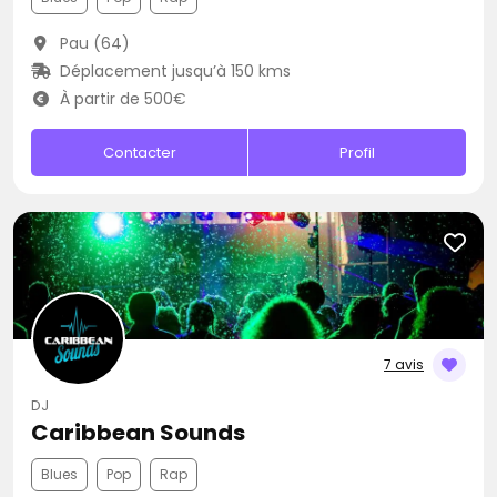
Pau (64)
Déplacement jusqu’à 150 kms
À partir de 500€
Contacter
Profil
7 avis
DJ
Caribbean Sounds
Blues
Pop
Rap