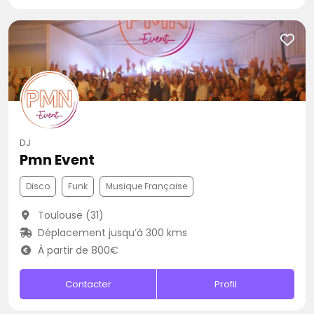
DJ
Pmn Event
Disco
Funk
Musique Française
Toulouse (31)
Déplacement jusqu’à 300 kms
À partir de 800€
Contacter
Profil