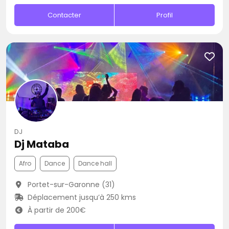
Contacter
Profil
DJ
Dj Mataba
Afro
Dance
Dance hall
Portet-sur-Garonne (31)
Déplacement jusqu’à 250 kms
À partir de 200€