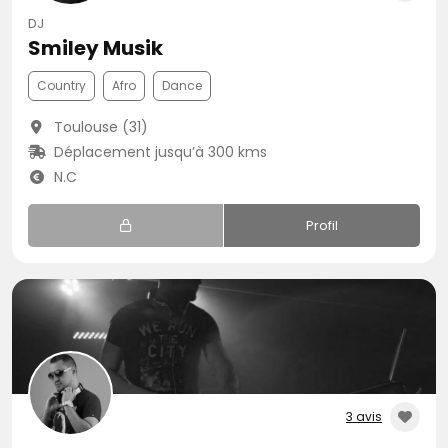
DJ
Smiley Musik
Country
Afro
Dance
Toulouse (31)
Déplacement jusqu’à 300 kms
N.C
Profil
3 avis