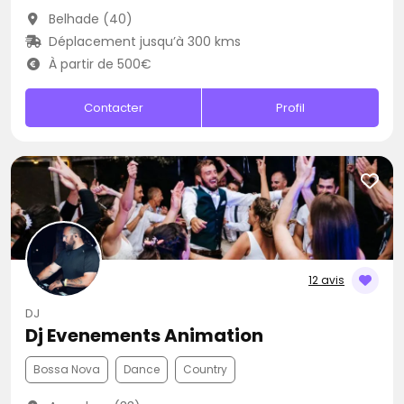
Belhade (40)
Déplacement jusqu’à 300 kms
À partir de 500€
Contacter
Profil
12 avis
DJ
Dj Evenements Animation
Bossa Nova
Dance
Country