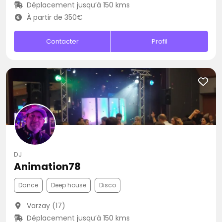
Déplacement jusqu’à 150 kms
À partir de 350€
Contacter
Profil
DJ
Animation78
Dance
Deep house
Disco
Varzay (17)
Déplacement jusqu’à 150 kms