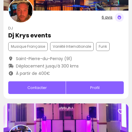
6 avis
DJ
Dj Krys events
Musique Française
Variété Internationale
Funk
Saint-Pierre-du-Perray (91)
Déplacement jusqu’à 300 kms
À partir de 400€
Contacter
Profil