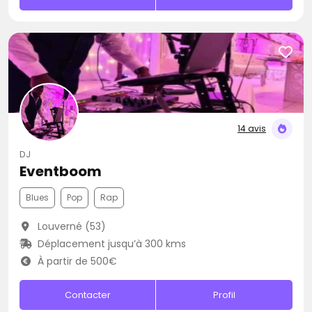
14 avis
DJ
Eventboom
Blues
Pop
Rap
Louverné (53)
Déplacement jusqu’à 300 kms
À partir de 500€
Contacter
Profil