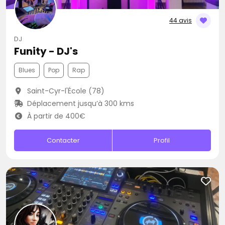
44 avis
DJ
Funity - DJ's
Blues
Pop
Rap
Saint-Cyr-l'École (78)
Déplacement jusqu’à 300 kms
À partir de 400€
Contacter
Profil