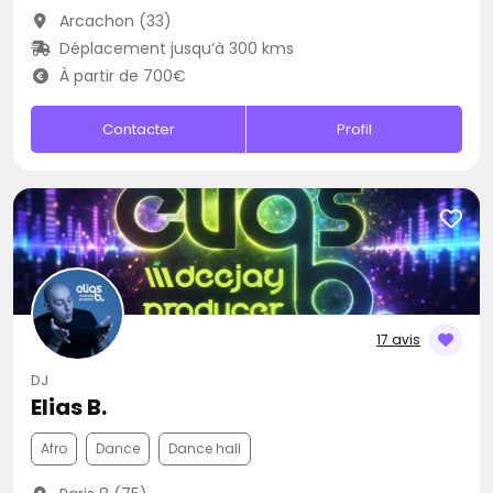
Arcachon (33)
Déplacement jusqu’à 300 kms
À partir de 700€
Contacter
Profil
17 avis
DJ
Elias B.
Afro
Dance
Dance hall