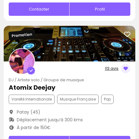
Contacter
Profil
Promotion
113 avis
DJ / Artiste solo / Groupe de musique
Atomix Deejay
Variété Internationale
Musique Française
Pop
Patay (45)
Déplacement jusqu’à 300 kms
À partir de 150€