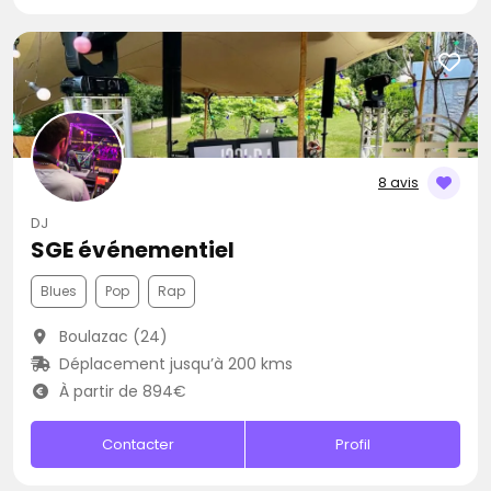
8 avis
DJ
SGE événementiel
Blues
Pop
Rap
Boulazac (24)
Déplacement jusqu’à 200 kms
À partir de 894€
Contacter
Profil