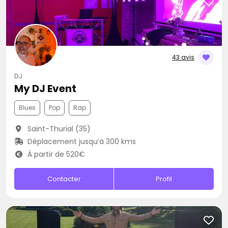
43 avis
DJ
My DJ Event
Blues
Pop
Rap
Saint-Thurial (35)
Déplacement jusqu’à 300 kms
À partir de 520€
Contacter
Profil