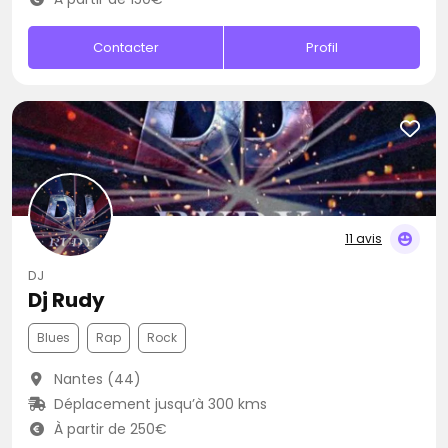
Contacter
Profil
11 avis
DJ
Dj Rudy
Blues
Rap
Rock
Nantes (44)
Déplacement jusqu’à 300 kms
À partir de 250€