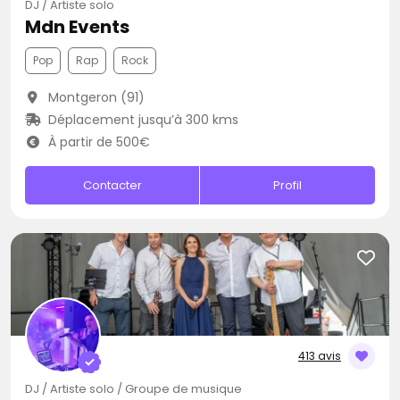
DJ / Artiste solo
Mdn Events
Pop
Rap
Rock
Montgeron (91)
Déplacement jusqu’à 300 kms
À partir de 500€
Contacter
Profil
413 avis
DJ / Artiste solo / Groupe de musique