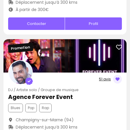
Déplacement jusqu’à 300 kms
À partir de 300€
Contacter
Profil
Promotion
51 avis
DJ / Artiste solo / Groupe de musique
Agence Forever Event
Blues
Pop
Rap
Champigny-sur-Marne (94)
Déplacement jusqu’à 300 kms