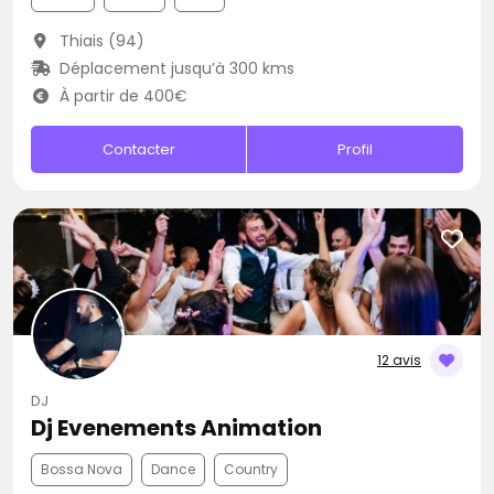
Thiais (94)
Déplacement jusqu’à 300 kms
À partir de 400€
Contacter
Profil
12 avis
DJ
Dj Evenements Animation
Bossa Nova
Dance
Country