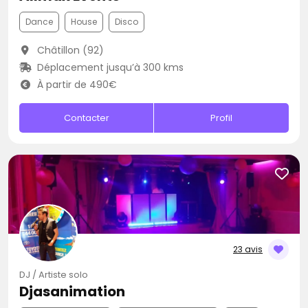
Dance
House
Disco
Châtillon (92)
Déplacement jusqu’à 300 kms
À partir de 490€
Contacter
Profil
23 avis
DJ / Artiste solo
Djasanimation