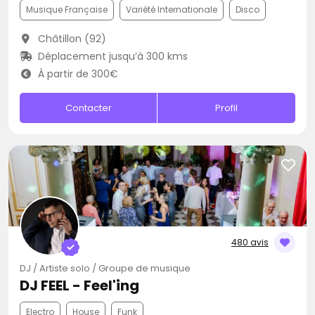
Musique Française
Variété Internationale
Disco
Châtillon (92)
Déplacement jusqu’à 300 kms
À partir de 300€
Contacter
Profil
480 avis
DJ / Artiste solo / Groupe de musique
DJ FEEL - Feel'ing
Electro
House
Funk