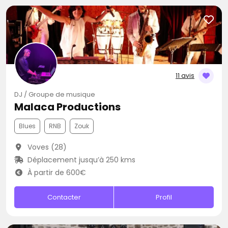
11 avis
DJ / Groupe de musique
Malaca Productions
Blues
RNB
Zouk
Voves (28)
Déplacement jusqu’à 250 kms
À partir de 600€
Contacter
Profil