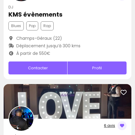
DJ
KMS évènements
Blues
Pop
Rap
Champs-Géraux (22)
Déplacement jusqu’à 300 kms
À partir de 550€
Contacter
Profil
6 avis