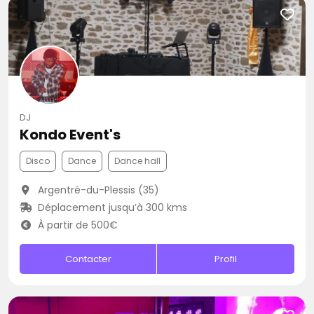
DJ
Kondo Event's
Disco
Dance
Dance hall
Argentré-du-Plessis (35)
Déplacement jusqu’à 300 kms
À partir de 500€
Contacter
Profil