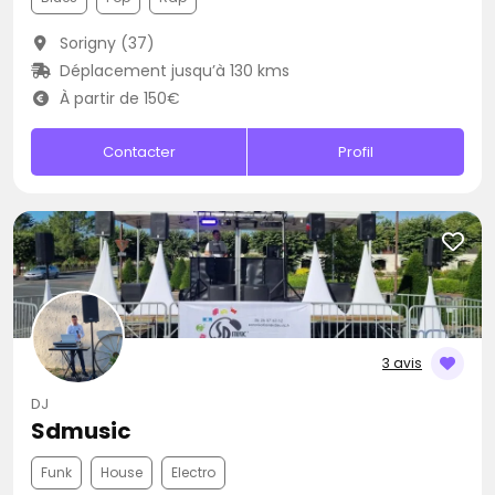
Sorigny (37)
Déplacement jusqu’à 130 kms
À partir de 150€
Contacter
Profil
3 avis
DJ
Sdmusic
Funk
House
Electro