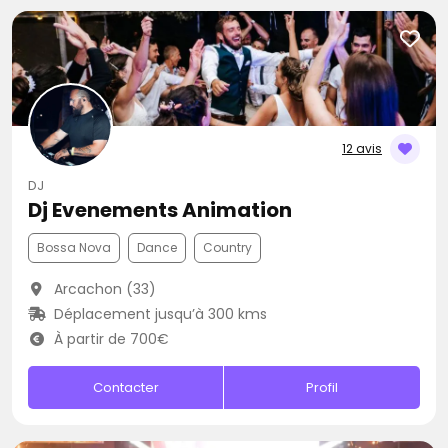
12 avis
DJ
Dj Evenements Animation
Bossa Nova
Dance
Country
Arcachon (33)
Déplacement jusqu’à 300 kms
À partir de 700€
Contacter
Profil