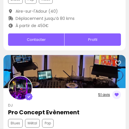
Aire-sur-l'Adour (40)
Déplacement jusqu’à 80 kms
À partir de 450€
Contacter
Profil
51 avis
DJ
Pro Concept Evènement
Blues
Métal
Pop