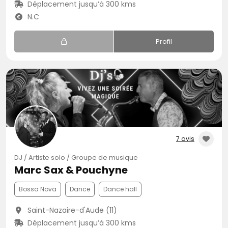
Déplacement jusqu’à 300 kms
N.C
Profil
7 avis
DJ / Artiste solo / Groupe de musique
Marc Sax & Pouchyne
Bossa Nova
Dance
Dance hall
Saint-Nazaire-d'Aude (11)
Déplacement jusqu’à 300 kms