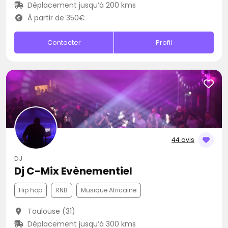
Déplacement jusqu’à 200 kms
À partir de 350€
Contacter
Profil
44 avis
DJ
Dj C-Mix Evènementiel
Hip hop
RNB
Musique Africaine
Toulouse (31)
Déplacement jusqu’à 300 kms