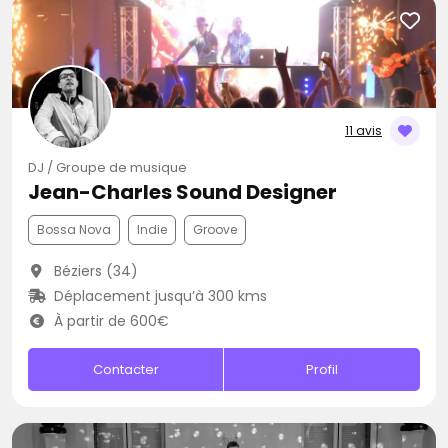
11 avis
DJ / Groupe de musique
Jean-Charles Sound Designer
Bossa Nova
Indie
Groove
Béziers (34)
Déplacement jusqu’à 300 kms
À partir de 600€
Contacter
Profil