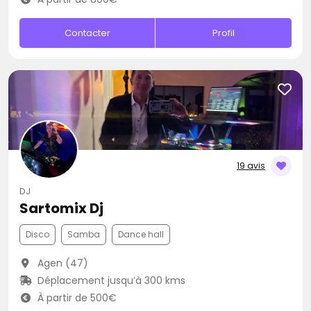
Contacter
Profil
19 avis
DJ
Sartomix Dj
Disco
Samba
Dance hall
Agen (47)
Déplacement jusqu’à 300 kms
À partir de 500€