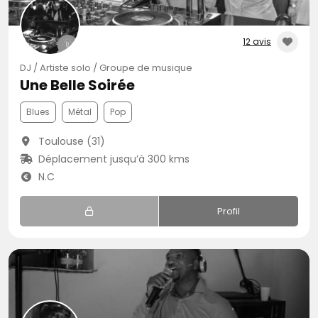
12 avis
DJ / Artiste solo / Groupe de musique
Une Belle Soirée
Blues
Métal
Pop
Toulouse (31)
Déplacement jusqu’à 300 kms
N.C
Profil