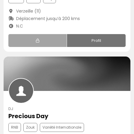
Verzeille (11)
Déplacement jusqu’à 200 kms
N.C
Profil
DJ
Precious Day
RNB
Zouk
Variété Internationale