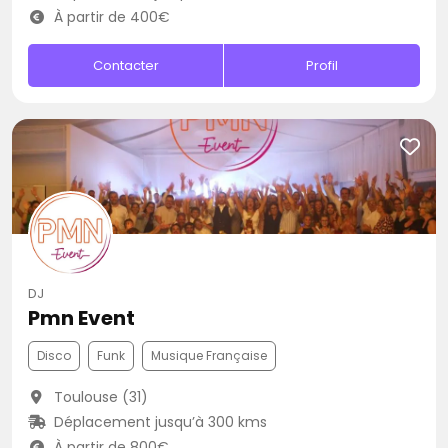
À partir de 400€
Contacter
Profil
DJ
Pmn Event
Disco
Funk
Musique Française
Toulouse (31)
Déplacement jusqu’à 300 kms
À partir de 800€