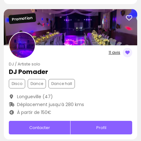
Promotion
11 avis
DJ / Artiste solo
DJ Pomader
Disco
Dance
Dance hall
Longueville (47)
Déplacement jusqu’à 280 kms
À partir de 150€
Contacter
Profil