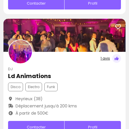
Contacter
Profil
1 avis
DJ
Ld Animations
Disco
Electro
Funk
Heyrieux (38)
Déplacement jusqu’à 200 kms
À partir de 500€
Contacter
Profil