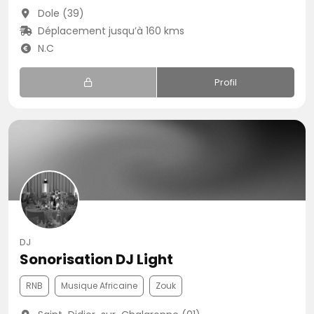
Dole (39)
Déplacement jusqu’à 160 kms
N.C
Profil
DJ
Sonorisation DJ Light
RNB
Musique Africaine
Zouk