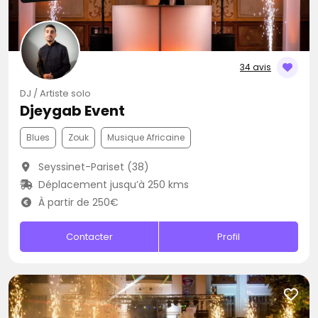
34 avis
DJ / Artiste solo
Djeygab Event
Blues
Zouk
Musique Africaine
Seyssinet-Pariset (38)
Déplacement jusqu’à 250 kms
À partir de 250€
Contacter
Profil