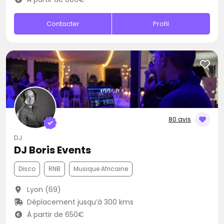
Contacter
Profil
80 avis
DJ
DJ Boris Events
Disco
RNB
Musique Africaine
Lyon (69)
Déplacement jusqu’à 300 kms
À partir de 650€