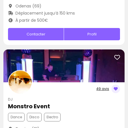
Odenas (69)
Déplacement jusqu’à 150 kms
À partir de 500€
Contacter
Profil
49 avis
DJ
Monstro Event
Dance
Disco
Electro