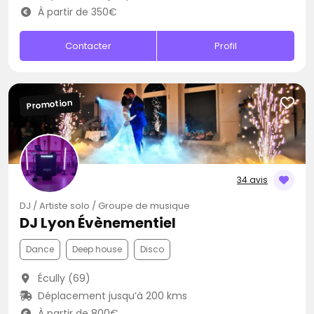
À partir de 350€
Contacter
Profil
Promotion
34 avis
DJ / Artiste solo / Groupe de musique
DJ Lyon Évènementiel
Dance
Deep house
Disco
Écully (69)
Déplacement jusqu’à 200 kms
À partir de 800€