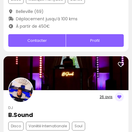
Belleville (69)
Déplacement jusqu’à 100 kms
À partir de 450€
Contacter
Profil
26 avis
DJ
B.Sound
Disco
Variété Internationale
Soul