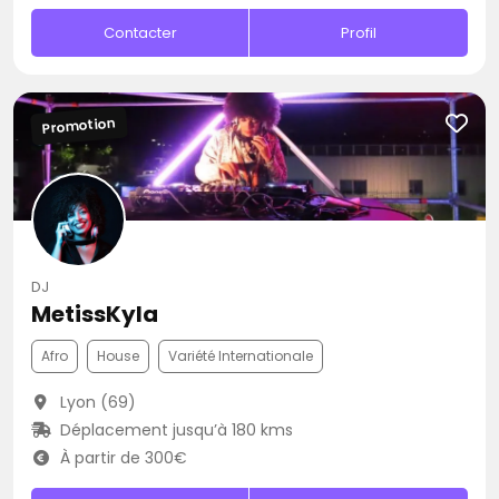
Contacter
Profil
Promotion
DJ
MetissKyla
Afro
House
Variété Internationale
Lyon (69)
Déplacement jusqu’à 180 kms
À partir de 300€