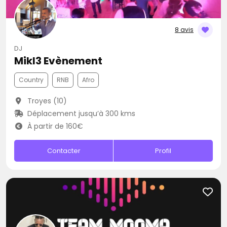
8 avis
DJ
Mikl3 Evènement
Country
RNB
Afro
Troyes (10)
Déplacement jusqu’à 300 kms
À partir de 160€
Contacter
Profil