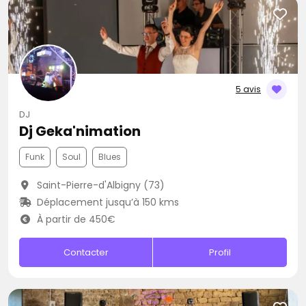
5 avis
DJ
Dj Geka'nimation
Funk
Soul
Blues
Saint-Pierre-d'Albigny (73)
Déplacement jusqu’à 150 kms
À partir de 450€
Contacter
Profil