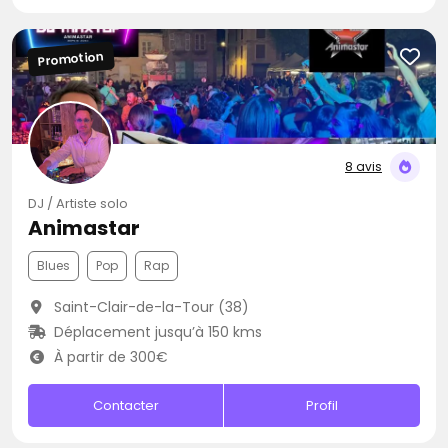
Promotion
8 avis
DJ / Artiste solo
Animastar
Blues
Pop
Rap
Saint-Clair-de-la-Tour (38)
Déplacement jusqu’à 150 kms
À partir de 300€
Contacter
Profil