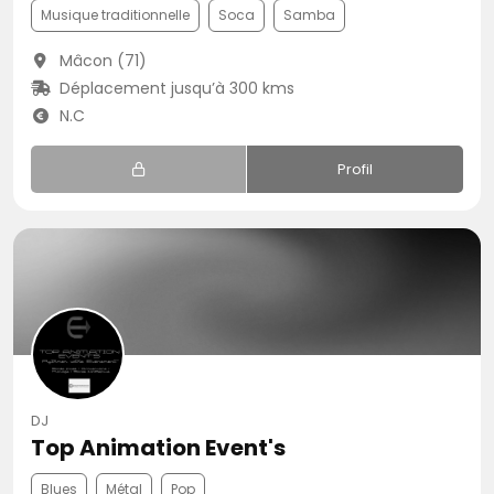
Musique traditionnelle
Soca
Samba
Mâcon (71)
Déplacement jusqu’à 300 kms
N.C
Profil
DJ
Top Animation Event's
Blues
Métal
Pop