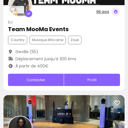
96 avis
DJ
Team MooMa Events
Country
Musique Africaine
Zouk
Geville (55)
Déplacement jusqu’à 300 kms
À partir de 400€
Contacter
Profil