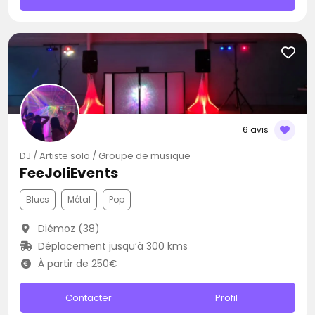
6 avis
DJ / Artiste solo / Groupe de musique
FeeJoliEvents
Blues
Métal
Pop
Diémoz (38)
Déplacement jusqu’à 300 kms
À partir de 250€
Contacter
Profil