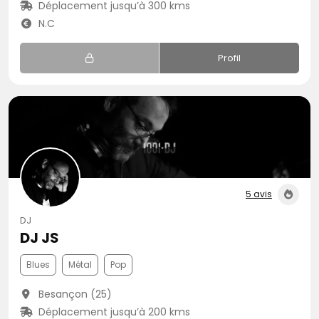
Déplacement jusqu’à 300 kms
N.C
Profil
5 avis
DJ
DJ JS
Blues
Métal
Pop
Besançon (25)
Déplacement jusqu’à 200 kms