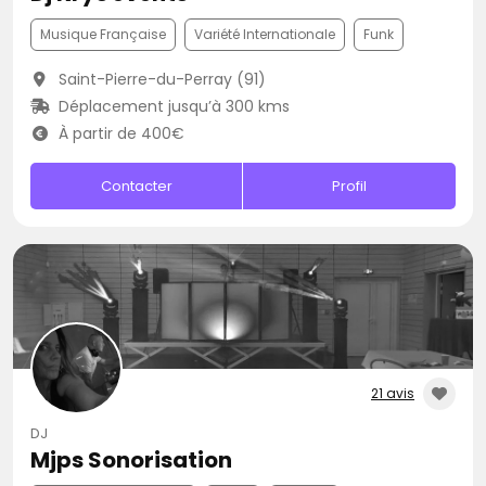
Musique Française
Variété Internationale
Funk
Saint-Pierre-du-Perray (91)
Déplacement jusqu’à 300 kms
À partir de 400€
Contacter
Profil
21 avis
DJ
Mjps Sonorisation