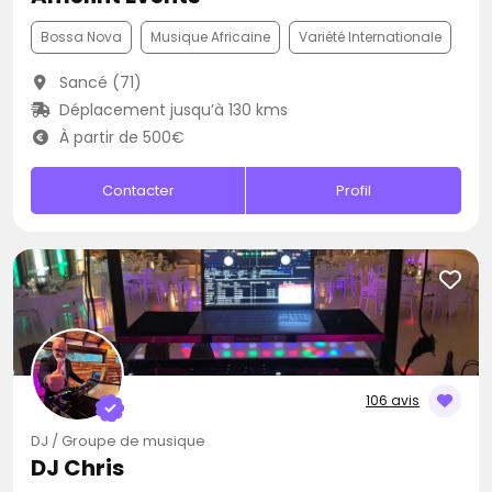
Bossa Nova
Musique Africaine
Variété Internationale
Sancé (71)
Déplacement jusqu’à 130 kms
À partir de 500€
Contacter
Profil
106 avis
DJ / Groupe de musique
DJ Chris