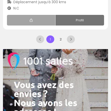
Déplacement jusqu’à 300 kms
N.C
Profil
1
2