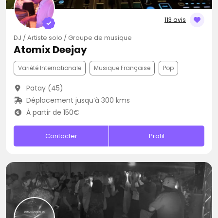
113 avis
DJ / Artiste solo / Groupe de musique
Atomix Deejay
Variété Internationale
Musique Française
Pop
Patay (45)
Déplacement jusqu’à 300 kms
À partir de 150€
Contacter
Profil