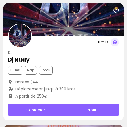
11 avis
DJ
Dj Rudy
Blues
Rap
Rock
Nantes (44)
Déplacement jusqu’à 300 kms
À partir de 250€
Contacter
Profil