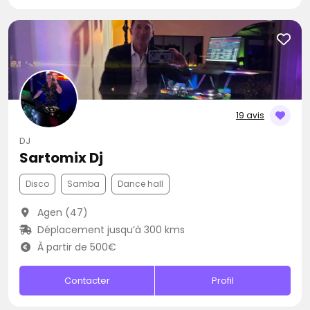
19 avis
DJ
Sartomix Dj
Disco
Samba
Dance hall
Agen (47)
Déplacement jusqu’à 300 kms
À partir de 500€
Contacter
Profil