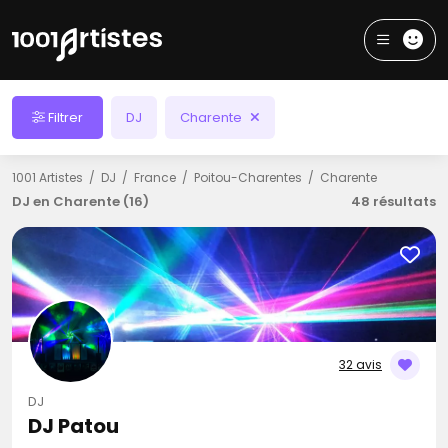
Filtrer
DJ
Charente
1001 Artistes
DJ
France
Poitou-Charentes
Charente
DJ en Charente (16)
48 résultats
32 avis
DJ
DJ Patou