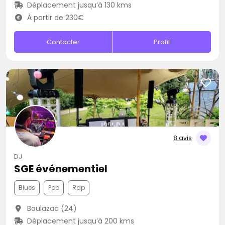
Déplacement jusqu’à 130 kms
À partir de 230€
Contacter
Profil
8 avis
DJ
SGE événementiel
Blues
Pop
Rap
Boulazac (24)
Déplacement jusqu’à 200 kms