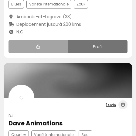
Blues
Variété Internationale
Zouk
Ambarès-et-Lagrave (33)
Déplacement jusqu’à 200 kms
N.C
Profil
1 avis
DJ
Dave Animations
Country
Variété Internationale
Soul