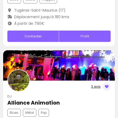
Tugéras-Saint-Maurice (17)
Déplacement jusqu’à 180 kms
À partir de 790€
Contacter
Profil
3 avis
DJ
Alliance Animation
Blues
Métal
Pop