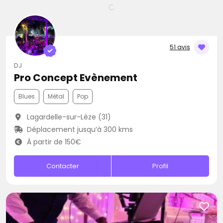
51 avis
DJ
Pro Concept Evènement
Blues
Métal
Pop
Lagardelle-sur-Lèze (31)
Déplacement jusqu’à 300 kms
À partir de 150€
Contacter
Profil