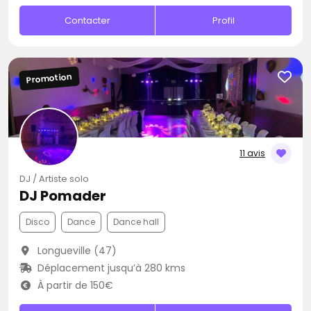
Contacter
Profil
Promotion
11 avis
DJ / Artiste solo
DJ Pomader
Disco
Dance
Dance hall
Longueville (47)
Déplacement jusqu’à 280 kms
À partir de 150€