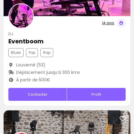
14 avis
DJ
Eventboom
Blues
Pop
Rap
Louverné (53)
Déplacement jusqu’à 300 kms
À partir de 500€
Contacter
Profil