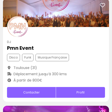
DJ
Pmn Event
Disco
Funk
Musique Française
Toulouse (31)
Déplacement jusqu’à 300 kms
À partir de 800€
Contacter
Profil