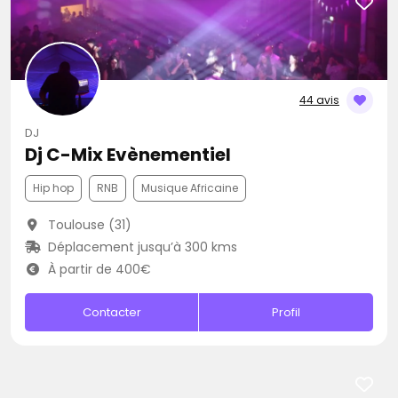
44 avis
DJ
Dj C-Mix Evènementiel
Hip hop
RNB
Musique Africaine
Toulouse (31)
Déplacement jusqu’à 300 kms
À partir de 400€
Contacter
Profil