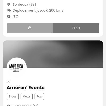
Bordeaux (33)
Déplacement jusqu’à 200 kms
N.C
Profil
DJ
Amoren' Events
Blues
Métal
Pop