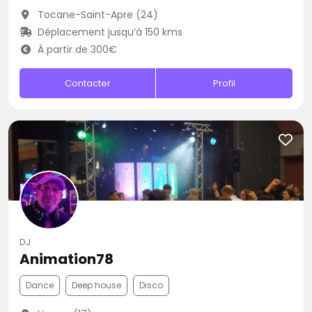
Tocane-Saint-Apre (24)
Déplacement jusqu’à 150 kms
À partir de 300€
Contacter
Profil
DJ
Animation78
Dance
Deep house
Disco