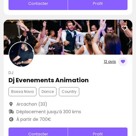
Contacter
Profil
12 avis
DJ
Dj Evenements Animation
Bossa Nova
Dance
Country
Arcachon (33)
Déplacement jusqu’à 300 kms
À partir de 700€
Contacter
Profil