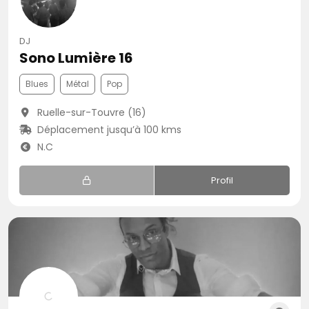
DJ
Sono Lumière 16
Blues
Métal
Pop
Ruelle-sur-Touvre (16)
Déplacement jusqu’à 100 kms
N.C
Profil