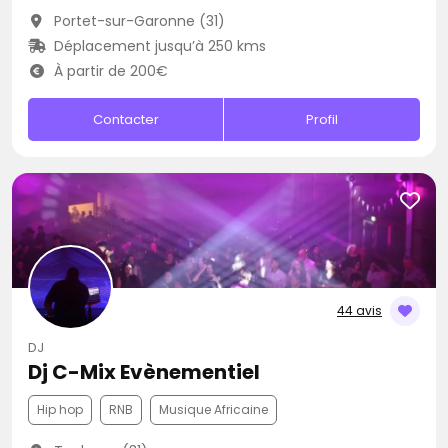
Portet-sur-Garonne (31)
Déplacement jusqu’à 250 kms
À partir de 200€
Contacter
Profil
44 avis
DJ
Dj C-Mix Evènementiel
Hip hop
RNB
Musique Africaine