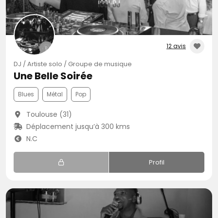
12 avis
DJ / Artiste solo / Groupe de musique
Une Belle Soirée
Blues
Métal
Pop
Toulouse (31)
Déplacement jusqu’à 300 kms
N.C
Profil