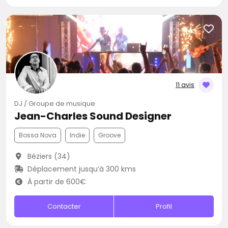
11 avis
DJ / Groupe de musique
Jean-Charles Sound Designer
Bossa Nova
Indie
Groove
Béziers (34)
Déplacement jusqu’à 300 kms
À partir de 600€
Contacter
Profil