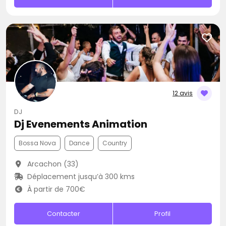
12 avis
DJ
Dj Evenements Animation
Bossa Nova
Dance
Country
Arcachon (33)
Déplacement jusqu’à 300 kms
À partir de 700€
Contacter
Profil