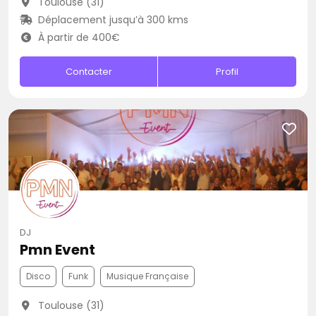
Toulouse (31)
Déplacement jusqu’à 300 kms
À partir de 400€
Contacter
Profil
DJ
Pmn Event
Disco
Funk
Musique Française
Toulouse (31)