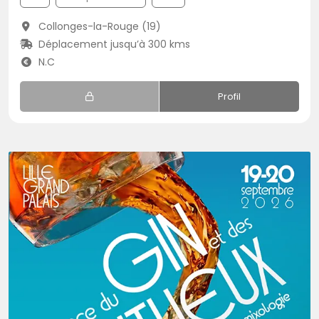
Collonges-la-Rouge (19)
Déplacement jusqu’à 300 kms
N.C
Profil