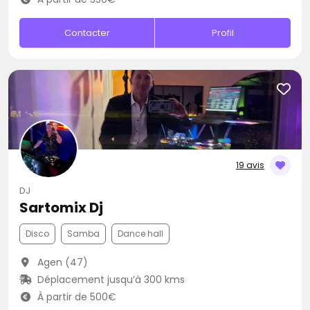
Contacter
Profil
19 avis
DJ
Sartomix Dj
Disco
Samba
Dance hall
Agen (47)
Déplacement jusqu’à 300 kms
À partir de 500€