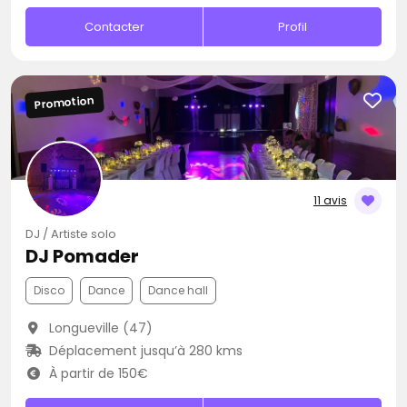
Contacter
Profil
Promotion
11 avis
DJ / Artiste solo
DJ Pomader
Disco
Dance
Dance hall
Longueville (47)
Déplacement jusqu’à 280 kms
À partir de 150€